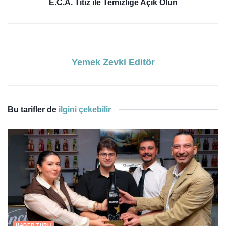
E.C.A. Titiz ile Temizliğe Açık Olun
Yemek Zevki Editör
Bu tarifler de
ilgini çekebilir
HABER TURU