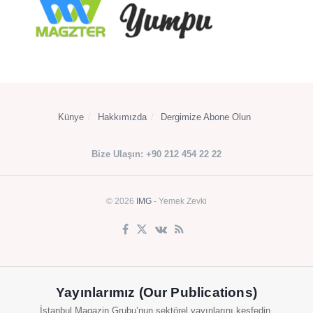
Künye
Hakkımızda
Dergimize Abone Olun
Bize Ulaşın: +90 212 454 22 22
© 2026
IMG
- Yemek Zevki
Yayınlarımız (Our Publications)
İstanbul Magazin Grubu’nun sektörel yayınlarını keşfedin.