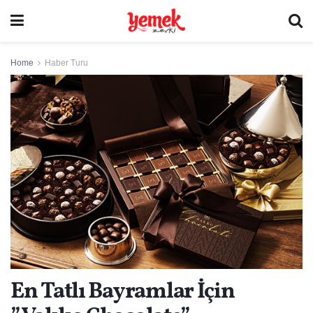
Home
Haber Turu
En Tatlı Bayramlar İçin