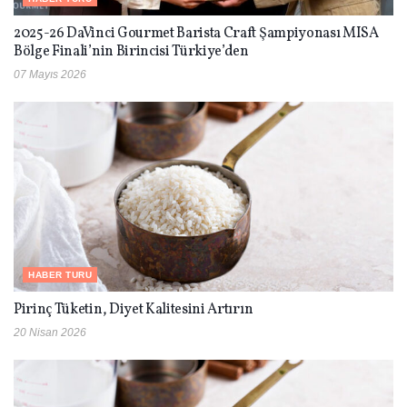
2025-26 DaVinci Gourmet Barista Craft Şampiyonası MISA
Bölge Finali’nin Birincisi Türkiye’den
07 Mayıs 2026
HABER TURU
Pirinç Tüketin, Diyet Kalitesini Artırın
20 Nisan 2026