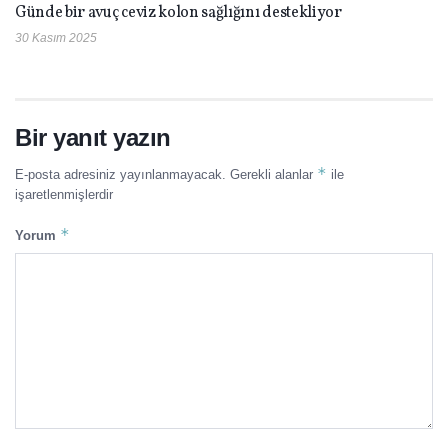
Günde bir avuç ceviz kolon sağlığını destekliyor
30 Kasım 2025
Bir yanıt yazın
*
E-posta adresiniz yayınlanmayacak.
Gerekli alanlar
ile
işaretlenmişlerdir
*
Yorum