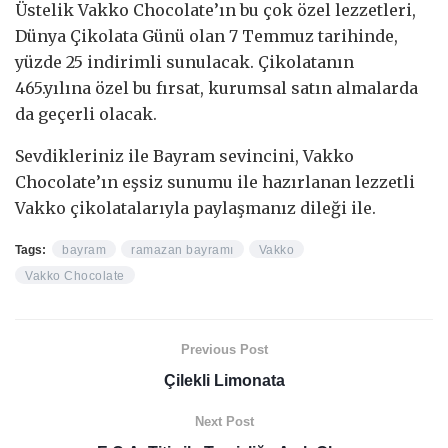
Üstelik Vakko Chocolate’ın bu çok özel lezzetleri,
Dünya Çikolata Günü olan 7 Temmuz tarihinde,
yüzde 25 indirimli sunulacak. Çikolatanın
465.yılına özel bu fırsat, kurumsal satın almalarda
da geçerli olacak.
Sevdikleriniz ile Bayram sevincini, Vakko
Chocolate’ın eşsiz sunumu ile hazırlanan lezzetli
Vakko çikolatalarıyla paylaşmanız dileği ile.
Tags:
bayram
ramazan bayramı
Vakko
Vakko Chocolate
Previous Post
Çilekli Limonata
Next Post