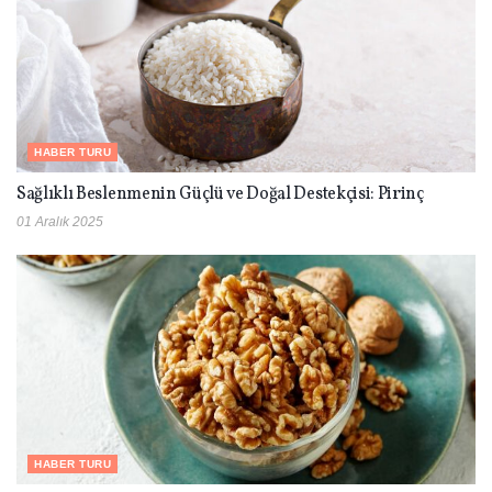
HABER TURU
Sağlıklı Beslenmenin Güçlü ve Doğal Destekçisi: Pirinç
01 Aralık 2025
HABER TURU