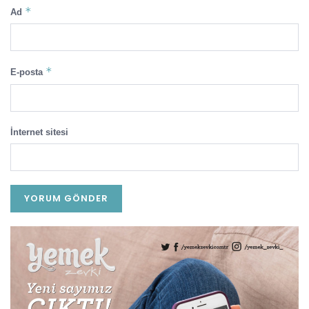
*
Ad
*
E-posta
İnternet sitesi