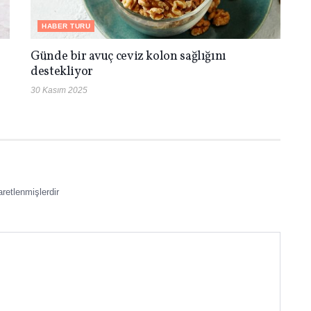
HABER TURU
Günde bir avuç ceviz kolon sağlığını
destekliyor
30 Kasım 2025
aretlenmişlerdir