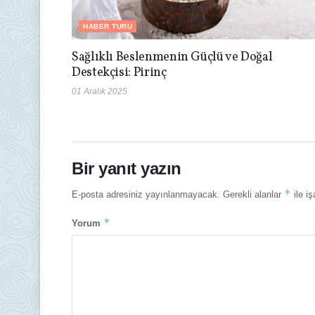
HABER TURU
Sağlıklı Beslenmenin Güçlü ve Doğal
Destekçisi: Pirinç
01 Aralık 2025
Bir yanıt yazın
*
E-posta adresiniz yayınlanmayacak.
Gerekli alanlar
ile iş
*
Yorum