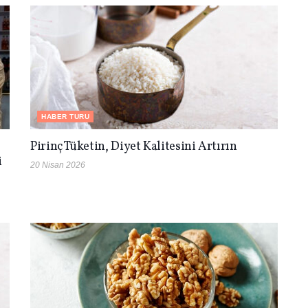
HABER TURU
Pirinç Tüketin, Diyet Kalitesini Artırın
i
20 Nisan 2026