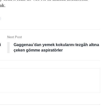
ak.
Next Post
i
Gaggenau’dan yemek kokularını tezgâh altına
çeken gömme aspiratörler