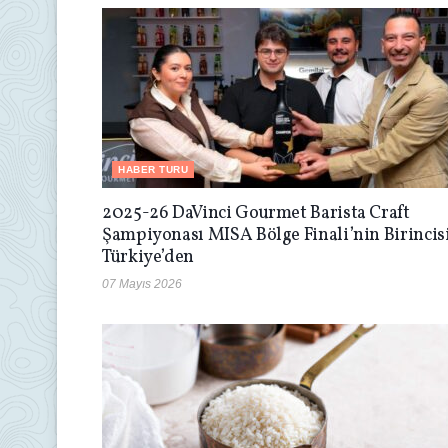
HABER TURU
2025-26 DaVinci Gourmet Barista Craft
Şampiyonası MISA Bölge Finali’nin Birincis
Türkiye’den
07 Mayıs 2026