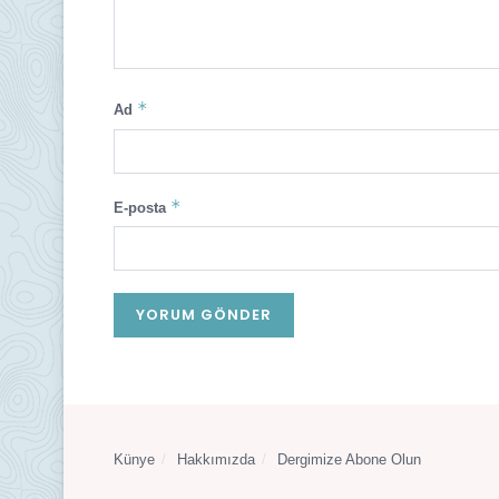
*
Ad
*
E-posta
Künye
Hakkımızda
Dergimize Abone Olun