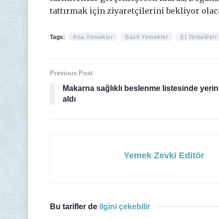
tattırmak için ziyaretçilerini bekliyor olac
Tags:
Ana Yemekler
Basit Yemekler
Et Yemekleri
Previous Post
Makarna sağlıklı beslenme listesinde yerin
aldı
Yemek Zevki Editör
Bu tarifler de
ilgini çekebilir