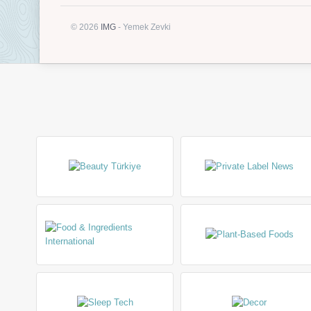
© 2026
IMG
- Yemek Zevki