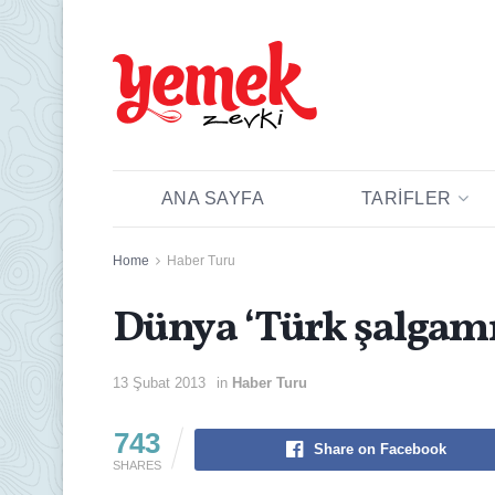
ANA SAYFA
TARIFLER
Home
Haber Turu
Dünya ‘Türk şalgamı
13 Şubat 2013
in
Haber Turu
743
Share on Facebook
SHARES