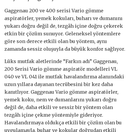
Gaggenau 200 ve 400 serisi Vario gömme
aspiratörler, yemek kokuları, buharı ve dumanını
yukarı doğru değil de, tezgâh içine doğru çekerek
etkin bir çözüm sunuyor. Geleneksel yöntemlere
göre son derece etkili olan bu yöntem, aynı
zamanda sessiz oluşuyla da büyük konfor sağlıyor.
Lüks mutfak aletlerinde “Farkın adı” Gaggenau,
200 Serisi Vario gömme aspiratör modelleri VL
040 ve VL 041 ile mutfak havalandırma alanındaki
uzun yıllara dayanan tecrübesini bir kez daha
kanıtlıyor. Gaggenau Vario gömme aspiratörler,
yemek koku, nem ve dumanlarını yukarı doğru
değil de, daha etkili ve sessiz bir yöntem olan
tezgâh içine çekme yöntemiyle gideriyor.
Havalandırmaya oldukça etkili bir çözüm olan bu
uygulamayla, buhar ve kokular doğrudan etkili