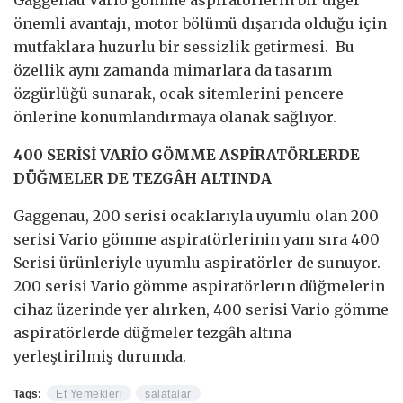
önemli avantajı, motor bölümü dışarıda olduğu için
mutfaklara huzurlu bir sessizlik getirmesi. Bu
özellik aynı zamanda mimarlara da tasarım
özgürlüğü sunarak, ocak sitemlerini pencere
önlerine konumlandırmaya olanak sağlıyor.
400 SERİSİ VARİO GÖMME ASPİRATÖRLERDE
DÜĞMELER DE TEZGÂH ALTINDA
Gaggenau, 200 serisi ocaklarıyla uyumlu olan 200
serisi Vario gömme aspiratörlerinin yanı sıra 400
Serisi ürünleriyle uyumlu aspiratörler de sunuyor.
200 serisi Vario gömme aspiratörlerın düğmelerin
cihaz üzerinde yer alırken, 400 serisi Vario gömme
aspiratörlerde düğmeler tezgâh altına
yerleştirilmiş durumda.
Tags:
Et Yemekleri
salatalar