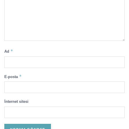
*
Ad
*
E-posta
İnternet sitesi