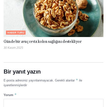
HABER TURU
Günde bir avuç ceviz kolon sağlığını destekliyor
30 Kasım 2025
Bir yanıt yazın
*
E-posta adresiniz yayınlanmayacak.
Gerekli alanlar
ile
işaretlenmişlerdir
*
Yorum