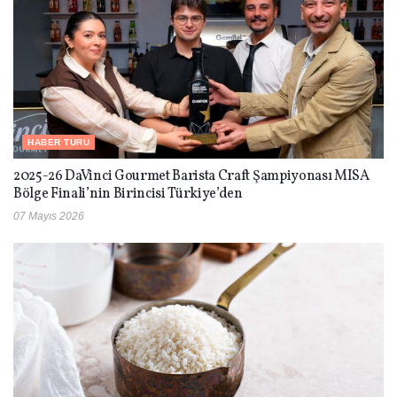
HABER TURU
2025-26 DaVinci Gourmet Barista Craft Şampiyonası MISA
Bölge Finali’nin Birincisi Türkiye’den
07 Mayıs 2026