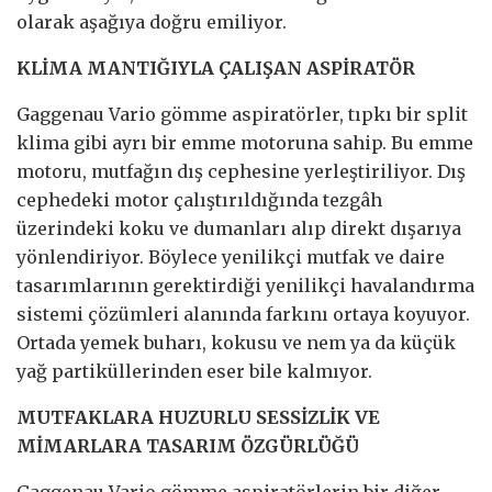
olarak aşağıya doğru emiliyor.
KLİMA MANTIĞIYLA ÇALIŞAN ASPİRATÖR
Gaggenau Vario gömme aspiratörler, tıpkı bir split
klima gibi ayrı bir emme motoruna sahip. Bu emme
motoru, mutfağın dış cephesine yerleştiriliyor. Dış
cephedeki motor çalıştırıldığında tezgâh
üzerindeki koku ve dumanları alıp direkt dışarıya
yönlendiriyor. Böylece yenilikçi mutfak ve daire
tasarımlarının gerektirdiği yenilikçi havalandırma
sistemi çözümleri alanında farkını ortaya koyuyor.
Ortada yemek buharı, kokusu ve nem ya da küçük
yağ partiküllerinden eser bile kalmıyor.
MUTFAKLARA HUZURLU SESSİZLİK VE
MİMARLARA TASARIM ÖZGÜRLÜĞÜ
Gaggenau Vario gömme aspiratörlerin bir diğer