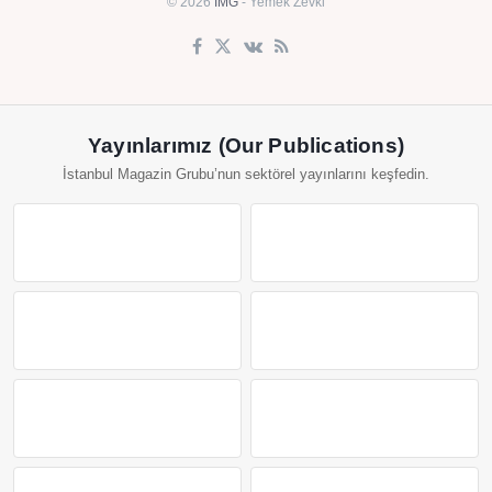
© 2026
IMG
- Yemek Zevki
Yayınlarımız (Our Publications)
İstanbul Magazin Grubu’nun sektörel yayınlarını keşfedin.