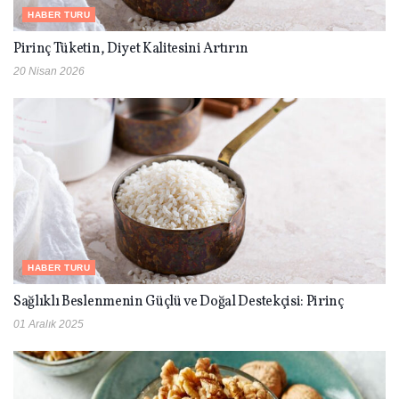
HABER TURU
Pirinç Tüketin, Diyet Kalitesini Artırın
20 Nisan 2026
HABER TURU
Sağlıklı Beslenmenin Güçlü ve Doğal Destekçisi: Pirinç
01 Aralık 2025