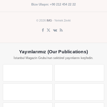
Bize Ulaşın: +90 212 454 22 22
© 2026
IMG
- Yemek Zevki
Yayınlarımız (Our Publications)
İstanbul Magazin Grubu’nun sektörel yayınlarını keşfedin.