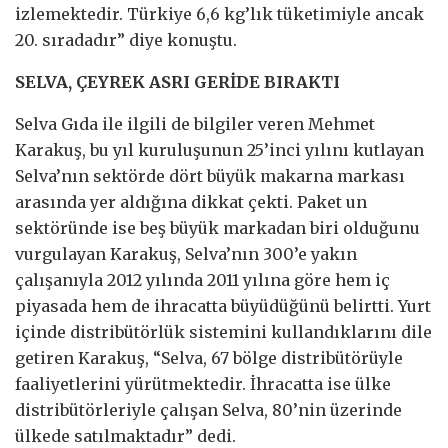
izlemektedir. Türkiye 6,6 kg’lık tüketimiyle ancak
20. sıradadır” diye konuştu.
SELVA, ÇEYREK ASRI GERİDE BIRAKTI
Selva Gıda ile ilgili de bilgiler veren Mehmet
Karakuş, bu yıl kuruluşunun 25’inci yılını kutlayan
Selva’nın sektörde dört büyük makarna markası
arasında yer aldığına dikkat çekti. Paket un
sektöründe ise beş büyük markadan biri olduğunu
vurgulayan Karakuş, Selva’nın 300’e yakın
çalışanıyla 2012 yılında 2011 yılına göre hem iç
piyasada hem de ihracatta büyüdüğünü belirtti. Yurt
içinde distribütörlük sistemini kullandıklarını dile
getiren Karakuş, “Selva, 67 bölge distribütörüyle
faaliyetlerini yürütmektedir. İhracatta ise ülke
distribütörleriyle çalışan Selva, 80’nin üzerinde
ülkede satılmaktadır” dedi.