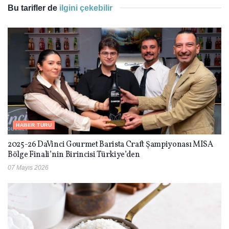
Bu tarifler de
ilgini çekebilir
HABER TURU
2025-26 DaVinci Gourmet Barista Craft Şampiyonası MISA
Bölge Finali’nin Birincisi Türkiye’den
07 Mayıs 2026