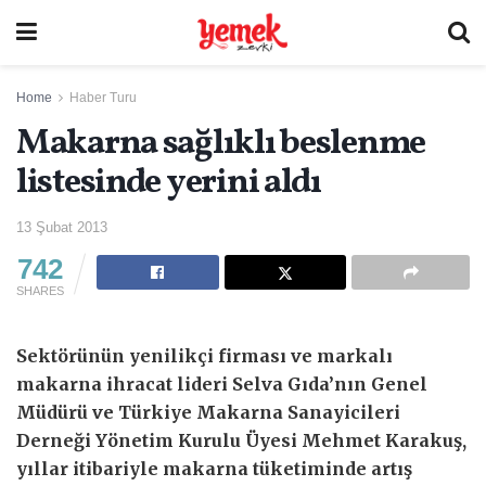
Home
Haber Turu
Makarna sağlıklı beslenme
listesinde yerini aldı
13 Şubat 2013
742
SHARES
Sektörünün yenilikçi firması ve markalı
makarna ihracat lideri Selva Gıda’nın Genel
Müdürü ve Türkiye Makarna Sanayicileri
Derneği Yönetim Kurulu Üyesi Mehmet Karakuş,
yıllar itibariyle makarna tüketiminde artış