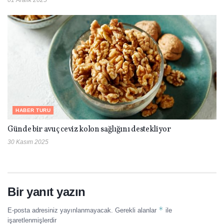
HABER TURU
Günde bir avuç ceviz kolon sağlığını destekliyor
30 Kasım 2025
Bir yanıt yazın
*
E-posta adresiniz yayınlanmayacak.
Gerekli alanlar
ile
işaretlenmişlerdir