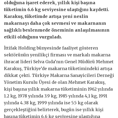
olduğuna işaret ederek, yıllık kişi başına
tüketimin 6.6 kg seviyesine ulaştığını kaydetti.
Karakuş, tüketimde artışa yeni neslin
makarnayı daha çok sevmesi ve makarnanın
sağlıklı beslenmede öneminin anlaşılmasının
etkili olduğunu vurguladı.
İttifak Holding bünyesinde faaliyet gösteren
sektörünün yenilikçi firması ve markalı makarna
ihracat lideri Selva Gıda’nın Genel Müdürü Mehmet
Karakuş, Türkiye’de makarna tüketimindeki artışa
dikkat çekti. Türkiye Makarna Sanayicileri Derneği
Yönetim Kurulu Üyesi de olan Mehmet Karakuş,
kişi başına yıllık makarna tüketiminin 1962 yılında
1.2 kg, 1978 yılında 3.9 kg, 1985 yılında 4,1 kg, 1991
yılında 4.38 kg, 1999 yılında ise 5.5 kg olarak
gerçekleştiğini belirterek, bugün ise yıllık kişi
başına tüketimin 6.6 kg seviyesine ulaştığına