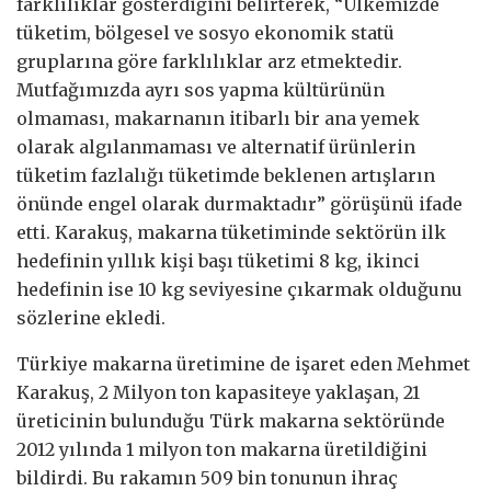
farklılıklar gösterdiğini belirterek, “Ülkemizde
tüketim, bölgesel ve sosyo ekonomik statü
gruplarına göre farklılıklar arz etmektedir.
Mutfağımızda ayrı sos yapma kültürünün
olmaması, makarnanın itibarlı bir ana yemek
olarak algılanmaması ve alternatif ürünlerin
tüketim fazlalığı tüketimde beklenen artışların
önünde engel olarak durmaktadır” görüşünü ifade
etti. Karakuş, makarna tüketiminde sektörün ilk
hedefinin yıllık kişi başı tüketimi 8 kg, ikinci
hedefinin ise 10 kg seviyesine çıkarmak olduğunu
sözlerine ekledi.
Türkiye makarna üretimine de işaret eden Mehmet
Karakuş, 2 Milyon ton kapasiteye yaklaşan, 21
üreticinin bulunduğu Türk makarna sektöründe
2012 yılında 1 milyon ton makarna üretildiğini
bildirdi. Bu rakamın 509 bin tonunun ihraç