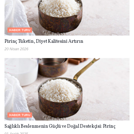
HABER TURU
Pirinç Tüketin, Diyet Kalitesini Artırın
20 Nisan 2026
HABER TURU
Sağlıklı Beslenmenin Güçlü ve Doğal Destekçisi: Pirinç
01 Aralık 2025