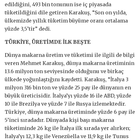
edildiğini, 493 bin tonunun ise iç piyasada
tüketildiğini dile getiren Karakuş, “Son on yılda,
ülkemizde yıllık tüketim büyüme oranı ortalama
yüzde 3,5’tir” dedi.
TÜRKİYE, ÜRETİMDE İLK BEŞTE
Dünya makarna üretim ve tüketimi ile ilgili de bilgi
veren Mehmet Karakuş, dünya makarna üretiminin
13.6 milyon ton seviyesinde olduğunu ve birkaç
ülkede yoğunlaştığını kaydetti. Karakuş, “İtalya 3
milyon 316 bin ton ve yüzde 25 pay ile dünyanın en
büyük üreticisidir. İtalya’yı yüzde 16 ile ABD, yüzde
10 ile Brezilya ve yüzde 7 ile Rusya izlemektedir.
Türkiye, dünya makarna üretiminde yüzde 6 pay ile
5’inci sıradadır. Dünyada kişi başı makarna
tüketiminde 26 kg ile İtalya ilk sırada yer alırken;
İtalya’yı 12,3 kg ile Venezüella ve 11,9 kg ile Tunus