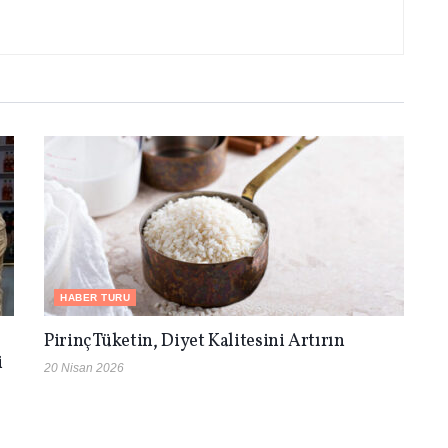
HABER TURU
Pirinç Tüketin, Diyet Kalitesini Artırın
i
20 Nisan 2026