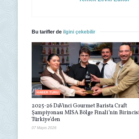
Bu tarifler de
ilgini çekebilir
HABER TURU
2025-26 DaVinci Gourmet Barista Craft
Şampiyonası MISA Bölge Finali’nin Birincis
Türkiye’den
07 Mayıs 2026