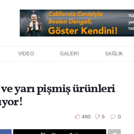
VIDEO
GALERI
SAĞLIK
ve yarı pişmiş ürünleri
rıyor!
490
5
0