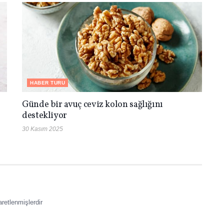
HABER TURU
Günde bir avuç ceviz kolon sağlığını
destekliyor
30 Kasım 2025
aretlenmişlerdir