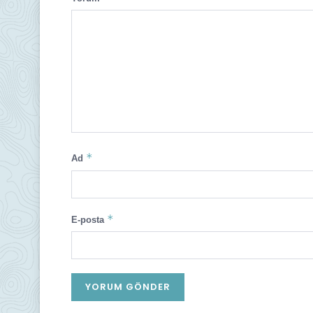
*
Ad
*
E-posta