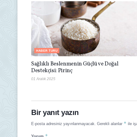
HABER TURU
Sağlıklı Beslenmenin Güçlü ve Doğal
Destekçisi: Pirinç
01 Aralık 2025
Bir yanıt yazın
*
E-posta adresiniz yayınlanmayacak.
Gerekli alanlar
ile iş
*
Yorum