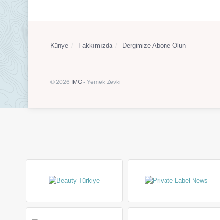
Künye
Hakkımızda
Dergimize Abone Olun
© 2026
IMG
- Yemek Zevki