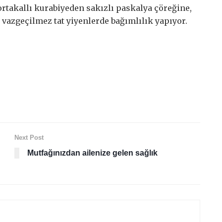
ortakallı kurabiyeden sakızlı paskalya çöreğine,
vazgeçilmez tat yiyenlerde bağımlılık yapıyor.
Next Post
Mutfağınızdan ailenize gelen sağlık