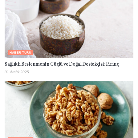
HABER TURU
Sağlıklı Beslenmenin Güçlü ve Doğal Destekçisi: Pirinç
01 Aralık 2025