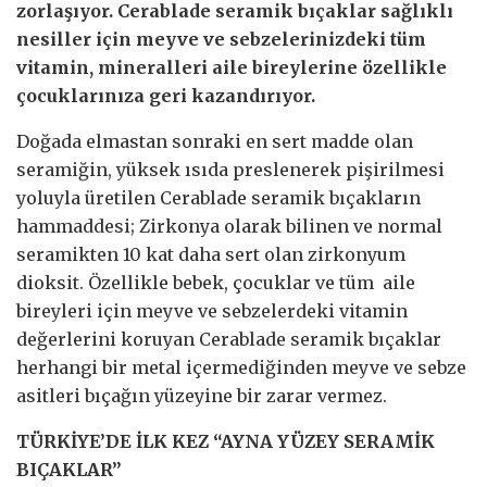
zorlaşıyor. Cerablade seramik bıçaklar sağlıklı
nesiller için meyve ve sebzelerinizdeki tüm
vitamin, mineralleri aile bireylerine özellikle
çocuklarınıza geri kazandırıyor.
Doğada elmastan sonraki en sert madde olan
seramiğin, yüksek ısıda preslenerek pişirilmesi
yoluyla üretilen Cerablade seramik bıçakların
hammaddesi; Zirkonya olarak bilinen ve normal
seramikten 10 kat daha sert olan zirkonyum
dioksit. Özellikle bebek, çocuklar ve tüm aile
bireyleri için meyve ve sebzelerdeki vitamin
değerlerini koruyan Cerablade seramik bıçaklar
herhangi bir metal içermediğinden meyve ve sebze
asitleri bıçağın yüzeyine bir zarar vermez.
TÜRKİYE’DE İLK KEZ “AYNA YÜZEY SERAMİK
BIÇAKLAR”