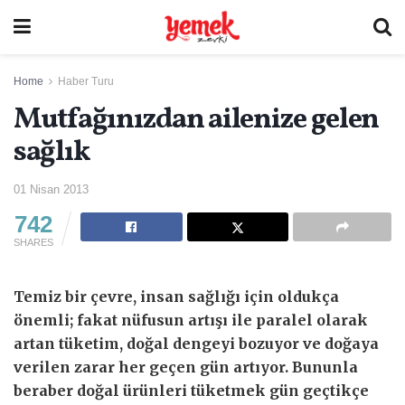
Home
Haber Turu
Mutfağınızdan ailenize gelen
sağlık
01 Nisan 2013
742
SHARES
Temiz bir çevre, insan sağlığı için oldukça
önemli; fakat nüfusun artışı ile paralel olarak
artan tüketim, doğal dengeyi bozuyor ve doğaya
verilen zarar her geçen gün artıyor. Bununla
beraber doğal ürünleri tüketmek gün geçtikçe