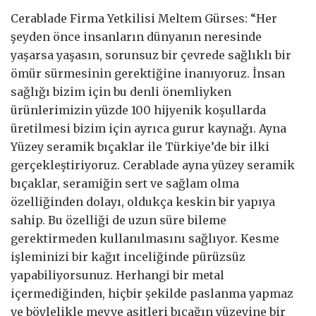
Cerablade Firma Yetkilisi Meltem Gürses: “Her
şeyden önce insanların dünyanın neresinde
yaşarsa yaşasın, sorunsuz bir çevrede sağlıklı bir
ömür sürmesinin gerektiğine inanıyoruz. İnsan
sağlığı bizim için bu denli önemliyken
ürünlerimizin yüzde 100 hijyenik koşullarda
üretilmesi bizim için ayrıca gurur kaynağı. Ayna
Yüzey seramik bıçaklar ile Türkiye’de bir ilki
gerçekleştiriyoruz. Cerablade ayna yüzey seramik
bıçaklar, seramiğin sert ve sağlam olma
özelliğinden dolayı, oldukça keskin bir yapıya
sahip. Bu özelliği de uzun süre bileme
gerektirmeden kullanılmasını sağlıyor. Kesme
işleminizi bir kağıt inceliğinde pürüzsüz
yapabiliyorsunuz. Herhangi bir metal
içermediğinden, hiçbir şekilde paslanma yapmaz
ve böylelikle meyve asitleri bıçağın yüzeyine bir