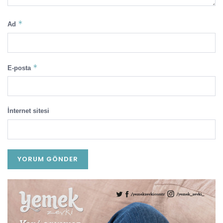
*
Ad
*
E-posta
İnternet sitesi