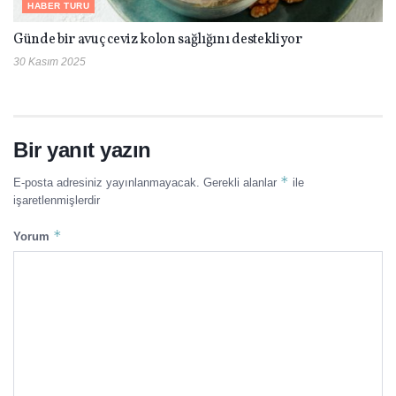
HABER TURU
Günde bir avuç ceviz kolon sağlığını destekliyor
30 Kasım 2025
Bir yanıt yazın
*
E-posta adresiniz yayınlanmayacak.
Gerekli alanlar
ile
işaretlenmişlerdir
*
Yorum