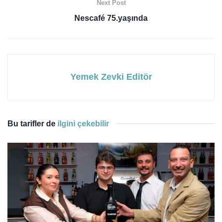
Next Post
Nescafé 75.yaşında
Yemek Zevki Editör
Bu tarifler de
ilgini çekebilir