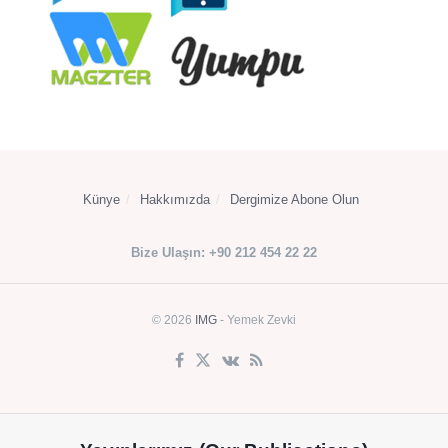
Künye
Hakkımızda
Dergimize Abone Olun
Bize Ulaşın: +90 212 454 22 22
© 2026
IMG
- Yemek Zevki