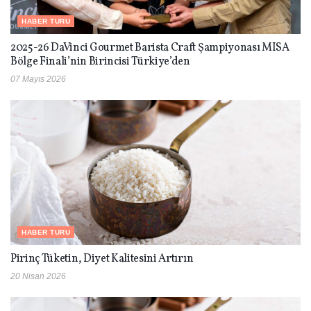
HABER TURU
2025-26 DaVinci Gourmet Barista Craft Şampiyonası MISA
Bölge Finali’nin Birincisi Türkiye’den
07 Mayıs 2026
HABER TURU
Pirinç Tüketin, Diyet Kalitesini Artırın
20 Nisan 2026