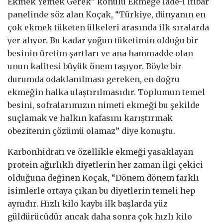
Ekmek Yemek Gerek” konulu Ekmeğe İade-i İtibar
panelinde söz alan Koçak, “Türkiye, dünyanın en
çok ekmek tüketen ülkeleri arasında ilk sıralarda
yer alıyor. Bu kadar yoğun tüketimin olduğu bir
besinin üretim şartları ve ana hammadde olan
unun kalitesi büyük önem taşıyor. Böyle bir
durumda odaklanılması gereken, en doğru
ekmeğin halka ulaştırılmasıdır. Toplumun temel
besini, sofralarımızın nimeti ekmeği bu şekilde
suçlamak ve halkın kafasını karıştırmak
obezitenin çözümü olamaz” diye konuştu.
Karbonhidratı ve özellikle ekmeği yasaklayan
protein ağırlıklı diyetlerin her zaman ilgi çekici
olduğuna değinen Koçak, “Dönem dönem farklı
isimlerle ortaya çıkan bu diyetlerin temeli hep
aynıdır. Hızlı kilo kaybı ilk başlarda yüz
güldürücüdür ancak daha sonra çok hızlı kilo