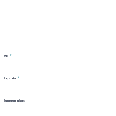
*
Ad
*
E-posta
İnternet sitesi