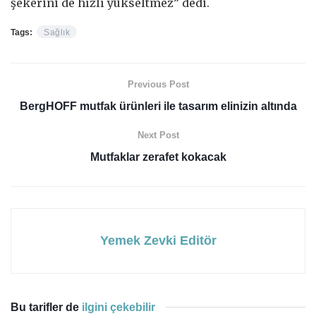
şekerini de hızlı yükseltmez” dedi.
Tags:
Sağlık
Previous Post
BergHOFF mutfak ürünleri ile tasarım elinizin altında
Next Post
Mutfaklar zerafet kokacak
Yemek Zevki Editör
Bu tarifler de
ilgini çekebilir