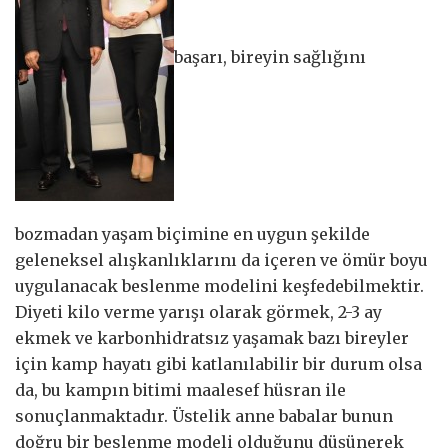
başarı, bireyin sağlığını
bozmadan yaşam biçimine en uygun şekilde
geleneksel alışkanlıklarını da içeren ve ömür boyu
uygulanacak beslenme modelini keşfedebilmektir.
Diyeti kilo verme yarışı olarak görmek, 2-3 ay
ekmek ve karbonhidratsız yaşamak bazı bireyler
için kamp hayatı gibi katlanılabilir bir durum olsa
da, bu kampın bitimi maalesef hüsran ile
sonuçlanmaktadır. Üstelik anne babalar bunun
doğru bir beslenme modeli olduğunu düşünerek