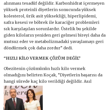
alınması tesadüf değildir. Karbonhidrat içermeyen
yüksek proteinli diyetlerin sonucunda yüksek
kolesterol, ürik asit yüksekliği, hiperlipidemi,
safra kesesi ve böbrek ile karaciğer problemleri
sık karşılaşılan sorunlardır. Üstelik bu şekilde
giden kiloların yeniden geri gelmesi bireyi daha da
mutsuz eder ve metabolizmadaki yavaşlamayı geri
döndürmek çok daha zordur” dedi.
“HIZLI KİLO VERMEK ÇÖZÜM DEĞİL”
Obezitenin çözümünün hızlı kilo vermek
olmadığını belirten Koçak, “Diyetlerin başarısı da
hangi sürede kaç kilo verildiği değildir. Asıl