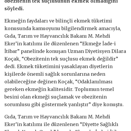
obezitenin tek suçlusunun ekmek olmadığını
söyledi.
Ekmeğin faydaları ve bilinçli ekmek tüketimi
konusunda kamuoyunu bilgilendirmek amacıyla,
Gıda, Tarım ve Hayvancılık Bakanı M. Mehdi
Eker’in katılımı ile düzenlenen “Ekmeğe İade-i
İtibar” panelinde konuşan Uzman Diyetisyen Dilara
Koçak, “Obezitenin tek suçlusu ekmek değildir”
dedi. Ekmek tüketimini yasaklayan diyetlerin
kişilerde önemli sağlık sorunlarına neden
olabileceğine değinen Koçak, “Odaklanılması
gereken ekmeğin kalitesidir. Toplumun temel
besini olan ekmeği suçlamak ve obezitenin
sorumlusu gibi göstermek yanlıştır” diye konuştu.
Gıda, Tarım ve Hayvancılık Bakanı M. Mehdi
Eker’in katılımı ile düzenlenen “Diyette Sağlıklı