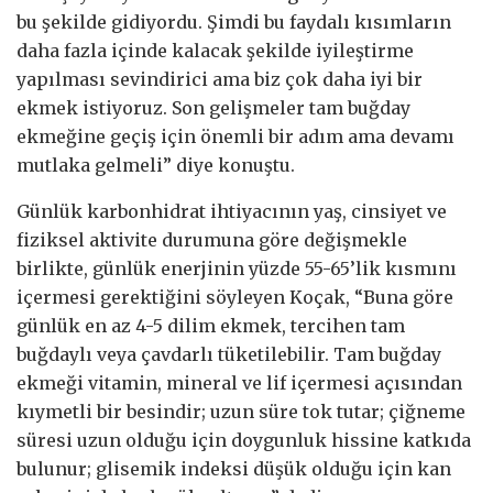
bu şekilde gidiyordu. Şimdi bu faydalı kısımların
daha fazla içinde kalacak şekilde iyileştirme
yapılması sevindirici ama biz çok daha iyi bir
ekmek istiyoruz. Son gelişmeler tam buğday
ekmeğine geçiş için önemli bir adım ama devamı
mutlaka gelmeli” diye konuştu.
Günlük karbonhidrat ihtiyacının yaş, cinsiyet ve
fiziksel aktivite durumuna göre değişmekle
birlikte, günlük enerjinin yüzde 55-65’lik kısmını
içermesi gerektiğini söyleyen Koçak, “Buna göre
günlük en az 4-5 dilim ekmek, tercihen tam
buğdaylı veya çavdarlı tüketilebilir. Tam buğday
ekmeği vitamin, mineral ve lif içermesi açısından
kıymetli bir besindir; uzun süre tok tutar; çiğneme
süresi uzun olduğu için doygunluk hissine katkıda
bulunur; glisemik indeksi düşük olduğu için kan