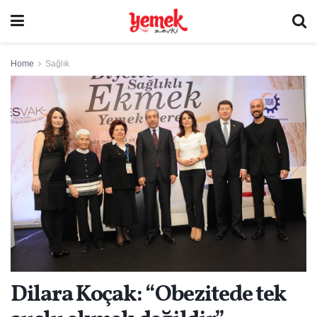
Home
Sağlık
Dilara Koçak: “Obezitede tek