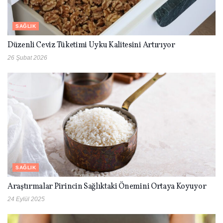
SAĞLIK
Düzenli Ceviz Tüketimi Uyku Kalitesini Artırıyor
26 Şubat 2026
SAĞLIK
Araştırmalar Pirincin Sağlıktaki Önemini Ortaya Koyuyor
24 Eylül 2025