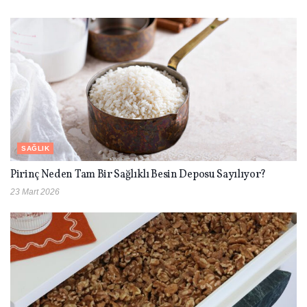
SAĞLIK
Pirinç Neden Tam Bir Sağlıklı Besin Deposu Sayılıyor?
23 Mart 2026