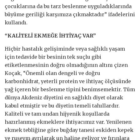
çocuklarına da bu tarz beslenme uyguladıklarında
büyüme geriliği karşımıza çıkmaktadır” ifadelerini
kullandı.
“KALİTELİ EKMEĞE İHTİYAÇ VAR”
Hiçbir hastalık gelişiminde veya sağlıklı yaşam
için tedavide bir besinin tek suçlu gibi
etiketlenmesinin doğru olmadığının altını çizen
Koçak, “Önemli olan dengeli ve doğru
karbonhidrat, yeterli protein ve ihtiyaç ölçüsünde
yağ içeren bir beslenme tipini benimsemektir. Tüm
dünya Akdeniz diyetini en sağlıklı diyet olarak
kabul etmiştir ve bu diyetin temeli tahıllardır.
Kaliteli ve tam undan hijyenik koşullarda
hazırlanmış ekmeklere ihtiyacımız var. Yenilenen
ekmek tebliğine göre buğday tanesi eskiden kepek
ve ruşeym ayrılarak un haline geliyor ve fırınlara