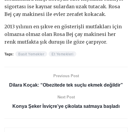
sigortası ise kaynar sulardan uzak tutacak. Rosa
Bej çay makinesi ile evler zerafet kokacak.
2013 yılının en şıkve en gösterişli mutfakları için
olmazsa olmaz olan Rosa Bej çay makinesi her
renk mutfakta şık duruşu ile göze çarpıyor.
Tags:
Basit Yemekler
Et Yemekleri
Previous Post
Dilara Koçak: “Obezitede tek suçlu ekmek değildir”
Next Post
Konya Şeker İsviçre’ye çikolata satmaya başladı