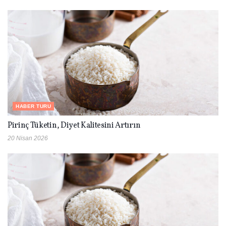
HABER TURU
Pirinç Tüketin, Diyet Kalitesini Artırın
20 Nisan 2026