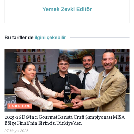
Yemek Zevki Editör
Bu tarifler de
ilgini çekebilir
HABER TURU
2025-26 DaVinci Gourmet Barista Craft Şampiyonası MISA
Bölge Finali’nin Birincisi Türkiye’den
07 Mayıs 2026