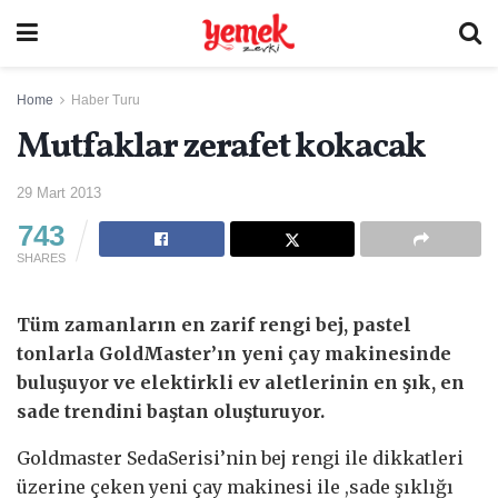
Home
Haber Turu
Mutfaklar zerafet kokacak
29 Mart 2013
743
SHARES
Tüm zamanların en zarif rengi bej, pastel
tonlarla GoldMaster’ın yeni çay makinesinde
buluşuyor ve elektirkli ev aletlerinin en şık, en
sade trendini baştan oluşturuyor.
Goldmaster SedaSerisi’nin bej rengi ile dikkatleri
üzerine çeken yeni çay makinesi ile ,sade şıklığı