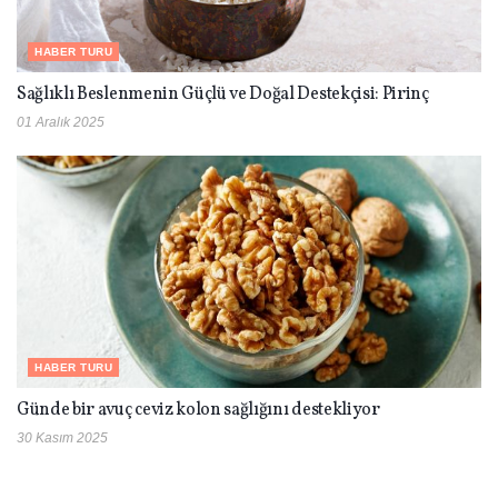
HABER TURU
Sağlıklı Beslenmenin Güçlü ve Doğal Destekçisi: Pirinç
01 Aralık 2025
HABER TURU
Günde bir avuç ceviz kolon sağlığını destekliyor
30 Kasım 2025