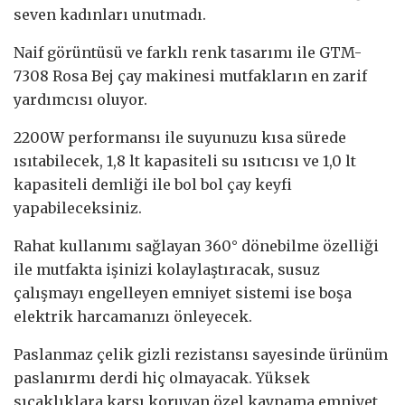
seven kadınları unutmadı.
Naif görüntüsü ve farklı renk tasarımı ile GTM-
7308 Rosa Bej çay makinesi mutfakların en zarif
yardımcısı oluyor.
2200W performansı ile suyunuzu kısa sürede
ısıtabilecek, 1,8 lt kapasiteli su ısıtıcısı ve 1,0 lt
kapasiteli demliği ile bol bol çay keyfi
yapabileceksiniz.
Rahat kullanımı sağlayan 360° dönebilme özelliği
ile mutfakta işinizi kolaylaştıracak, susuz
çalışmayı engelleyen emniyet sistemi ise boşa
elektrik harcamanızı önleyecek.
Paslanmaz çelik gizli rezistansı sayesinde ürünüm
paslanırmı derdi hiç olmayacak. Yüksek
sıcaklıklara karşı koruyan özel kaynama emniyet