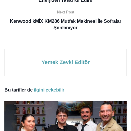
Enerjiden Tasarruf Edin!
Next Post
Kenwood kMİX KM286 Mutfak Makinesi İle Sofralar
Şenleniyor
Yemek Zevki Editör
Bu tarifler de
ilgini çekebilir