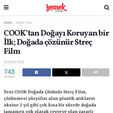
Home
Haber Turu
COOK’tan Doğayı Koruyan bir
İlk; Doğada çözünür Streç
Film
10 Eylül 2013
743
SHARES
Yeni COOK Doğada Çözünür Streç Film,
çözünmesi yüzyıllar alan plastik atıkların
aksine 2 yıl gibi çok kısa bir sürede doğada
tamamen yok olarak çevreye olan zararlı