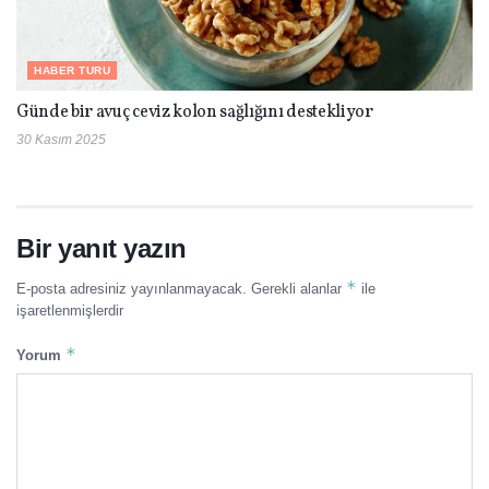
HABER TURU
Günde bir avuç ceviz kolon sağlığını destekliyor
30 Kasım 2025
Bir yanıt yazın
*
E-posta adresiniz yayınlanmayacak.
Gerekli alanlar
ile
işaretlenmişlerdir
*
Yorum