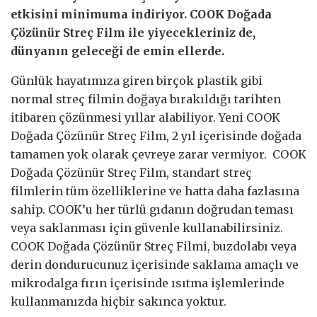
etkisini minimuma indiriyor. COOK Doğada
Çözünür Streç Film ile yiyecekleriniz de,
dünyanın geleceği de emin ellerde.
Günlük hayatımıza giren birçok plastik gibi
normal streç filmin doğaya bırakıldığı tarihten
itibaren çözünmesi yıllar alabiliyor. Yeni COOK
Doğada Çözünür Streç Film, 2 yıl içerisinde doğada
tamamen yok olarak çevreye zarar vermiyor. COOK
Doğada Çözünür Streç Film, standart streç
filmlerin tüm özelliklerine ve hatta daha fazlasına
sahip. COOK’u her türlü gıdanın doğrudan teması
veya saklanması için güvenle kullanabilirsiniz.
COOK Doğada Çözünür Streç Filmi, buzdolabı veya
derin dondurucunuz içerisinde saklama amaçlı ve
mikrodalga fırın içerisinde ısıtma işlemlerinde
kullanmanızda hiçbir sakınca yoktur.