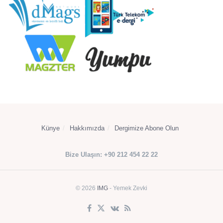
Künye
Hakkımızda
Dergimize Abone Olun
Bize Ulaşın: +90 212 454 22 22
© 2026
IMG
- Yemek Zevki