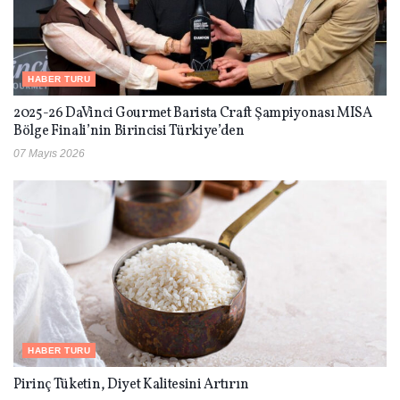
HABER TURU
2025-26 DaVinci Gourmet Barista Craft Şampiyonası MISA
Bölge Finali’nin Birincisi Türkiye’den
07 Mayıs 2026
HABER TURU
Pirinç Tüketin, Diyet Kalitesini Artırın