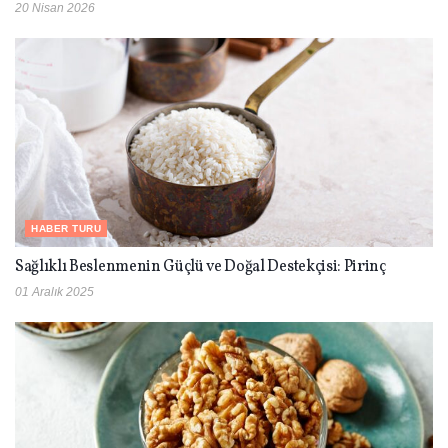
20 Nisan 2026
HABER TURU
Sağlıklı Beslenmenin Güçlü ve Doğal Destekçisi: Pirinç
01 Aralık 2025