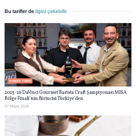
Bu tarifler de
ilgini çekebilir
HABER TURU
2025-26 DaVinci Gourmet Barista Craft Şampiyonası MISA
Bölge Finali’nin Birincisi Türkiye’den
07 Mayıs 2026