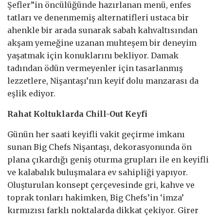
Şefler”in öncülüğünde hazırlanan menü, enfes
tatları ve denenmemiş alternatifleri ustaca bir
ahenkle bir arada sunarak sabah kahvaltısından
akşam yemeğine uzanan muhteşem bir deneyim
yaşatmak için konuklarını bekliyor. Damak
tadından ödün vermeyenler için tasarlanmış
lezzetlere, Nişantaşı’nın keyif dolu manzarası da
eşlik ediyor.
Rahat Koltuklarda Chill-Out Keyfi
Günün her saati keyifli vakit geçirme imkanı
sunan Big Chefs Nişantaşı, dekorasyonunda ön
plana çıkardığı geniş oturma grupları ile en keyifli
ve kalabalık buluşmalara ev sahipliği yapıyor.
Oluşturulan konsept çerçevesinde gri, kahve ve
toprak tonları hakimken, Big Chefs’in ‘imza’
kırmızısı farklı noktalarda dikkat çekiyor. Girer