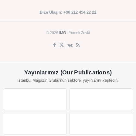
Bize Ulaşın: +90 212 454 22 22
© 2026
IMG
- Yemek Zevki
Yayınlarımız (Our Publications)
İstanbul Magazin Grubu’nun sektörel yayınlarını keşfedin.