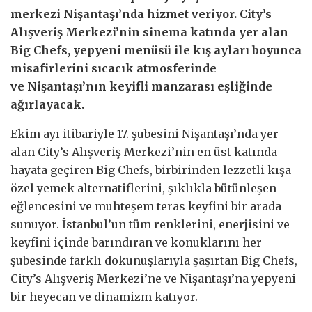
merkezi Nişantaşı’nda hizmet veriyor. City’s
Alışveriş Merkezi’nin sinema katında yer alan
Big Chefs, yepyeni menüsü ile kış ayları boyunca
misafirlerini sıcacık atmosferinde
ve Nişantaşı’nın keyifli manzarası eşliğinde
ağırlayacak.
Ekim ayı itibariyle 17. şubesini Nişantaşı’nda yer
alan City’s Alışveriş Merkezi’nin en üst katında
hayata geçiren Big Chefs, birbirinden lezzetli kışa
özel yemek alternatiflerini, şıklıkla bütünleşen
eğlencesini ve muhteşem teras keyfini bir arada
sunuyor. İstanbul’un tüm renklerini, enerjisini ve
keyfini içinde barındıran ve konuklarını her
şubesinde farklı dokunuşlarıyla şaşırtan Big Chefs,
City’s Alışveriş Merkezi’ne ve Nişantaşı’na yepyeni
bir heyecan ve dinamizm katıyor.