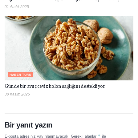
01 Aralık 2025
HABER TURU
Günde bir avuç ceviz kolon sağlığını destekliyor
30 Kasım 2025
Bir yanıt yazın
*
E-posta adresiniz yayınlanmayacak.
Gerekli alanlar
ile