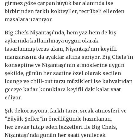
girmez göze çarpan büyük bar alanında ise
birbirinden farklı kokteyller, tecrübeli ellerden
masalara uzanıyor.
Big Chefs Nişantaşı’nda, hem yaz hem de kış
aylarında kullanılmaya uygun olarak
tasarlanmış teras alanı, Nişantaşı’nın keyifli
manzarasını da ayaklar altına seriyor. Big Chefs’in
konseptine ve Nişantaşı’nın atmosferine uygun
şekilde, günün her saatine özel olarak seçilen
lounge ve chill-out tarzı müzikleri ise kahvaltıdan
geceye kadar konuklara keyifli dakikalar vaat
ediyor.
Şık dekorasyonu, farklı tarzı, sıcak atmosferi ve
“Büyük Şefler”in öncülüğünde hazırlanan,
her zevke hitap eden lezzetleri ile Big Chefs,
Nişantaşı’nda günün her saati yenilecek