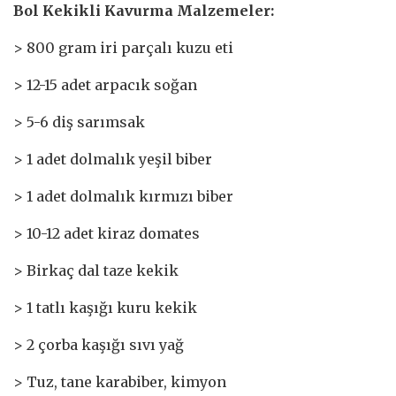
Bol Kekikli Kavurma Malzemeler:
> 800 gram iri parçalı kuzu eti
> 12-15 adet arpacık soğan
> 5-6 diş sarımsak
> 1 adet dolmalık yeşil biber
> 1 adet dolmalık kırmızı biber
> 10-12 adet kiraz domates
> Birkaç dal taze kekik
> 1 tatlı kaşığı kuru kekik
> 2 çorba kaşığı sıvı yağ
> Tuz, tane karabiber, kimyon