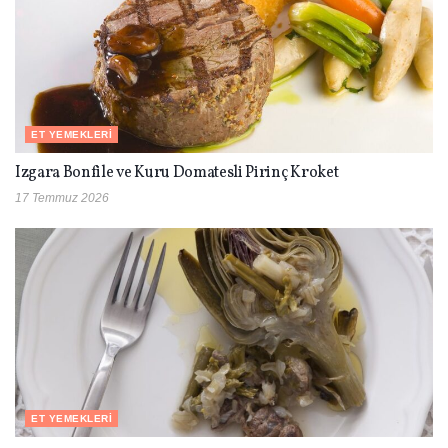
ET YEMEKLERI
Izgara Bonfile ve Kuru Domatesli Pirinç Kroket
17 Temmuz 2026
ET YEMEKLERI