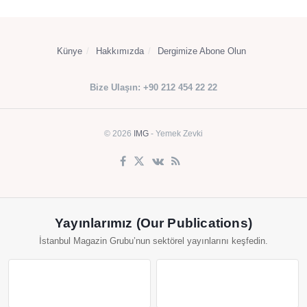
Künye
Hakkımızda
Dergimize Abone Olun
Bize Ulaşın: +90 212 454 22 22
© 2026
IMG
- Yemek Zevki
Yayınlarımız (Our Publications)
İstanbul Magazin Grubu’nun sektörel yayınlarını keşfedin.