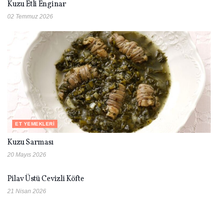
Kuzu Etli Enginar
02 Temmuz 2026
ET YEMEKLERI
Kuzu Sarması
20 Mayıs 2026
ET YEMEKLERI
Pilav Üstü Cevizli Köfte
21 Nisan 2026