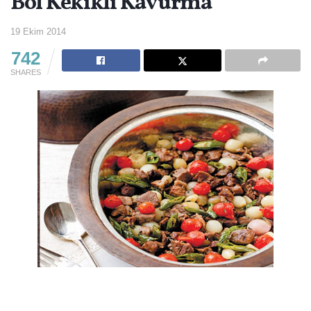
Bol Kekikli Kavurma
19 Ekim 2014
742
SHARES