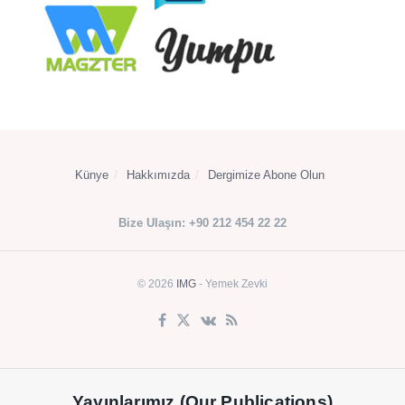
Künye
Hakkımızda
Dergimize Abone Olun
Bize Ulaşın: +90 212 454 22 22
© 2026
IMG
- Yemek Zevki
Yayınlarımız (Our Publications)