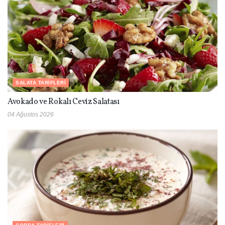
SALATA TARIFLERI
Avokado ve Rokalı Ceviz Salatası
04 Ağustos 2026