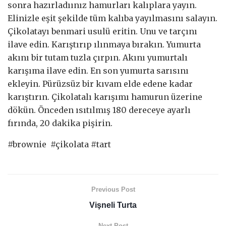
sonra hazırladıınız hamurları kalıplara yayın.
Elinizle eşit şekilde tüm kalıba yayılmasını salayın.
Çikolatayı benmari usulü eritin. Unu ve tarçını
ilave edin. Karıştırıp ılınmaya bırakın. Yumurta
akını bir tutam tuzla çırpın. Akını yumurtalı
karışıma ilave edin. En son yumurta sarısını
ekleyin. Pürüzsüz bir kıvam elde edene kadar
karıştırın. Çikolatalı karışımı hamurun üzerine
dökün. Önceden ısıtılmış 180 dereceye ayarlı
fırında, 20 dakika pişirin.
#brownie #çikolata #tart
Previous Post
Vişneli Turta
Next Post