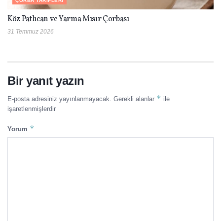
ÇORBA TARIFLERI
Köz Patlıcan ve Yarma Mısır Çorbası
31 Temmuz 2026
Bir yanıt yazın
*
E-posta adresiniz yayınlanmayacak.
Gerekli alanlar
ile
işaretlenmişlerdir
*
Yorum