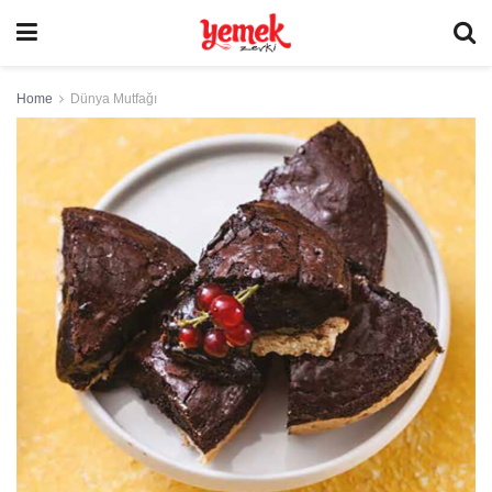
Home
Dünya Mutfağı