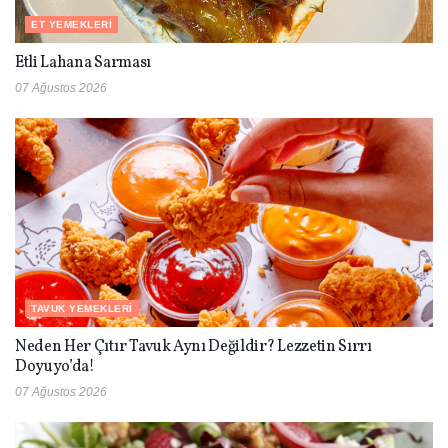
ET YEMEKLERI
Etli Lahana Sarması
07 Ağustos 2026
TAVUK YEMEKLERI
Neden Her Çıtır Tavuk Aynı Değildir? Lezzetin Sırrı
Doyuyo’da!
07 Ağustos 2026