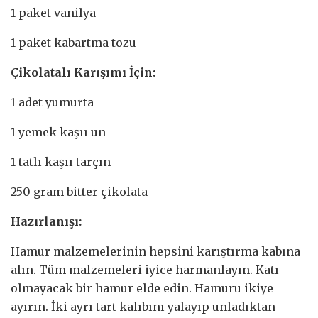
1 paket vanilya
1 paket kabartma tozu
Çikolatalı Karışımı İçin:
1 adet yumurta
1 yemek kaşıı un
1 tatlı kaşıı tarçın
250 gram bitter çikolata
Hazırlanışı:
Hamur malzemelerinin hepsini karıştırma kabına
alın. Tüm malzemeleri iyice harmanlayın. Katı
olmayacak bir hamur elde edin. Hamuru ikiye
ayırın. İki ayrı tart kalıbını yalayıp unladıktan