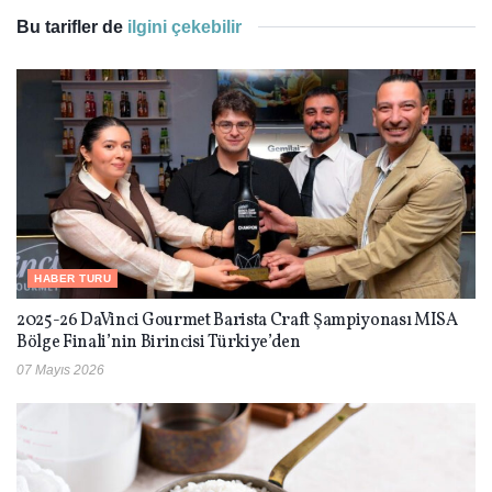
Bu tarifler de
ilgini çekebilir
HABER TURU
2025-26 DaVinci Gourmet Barista Craft Şampiyonası MISA
Bölge Finali’nin Birincisi Türkiye’den
07 Mayıs 2026