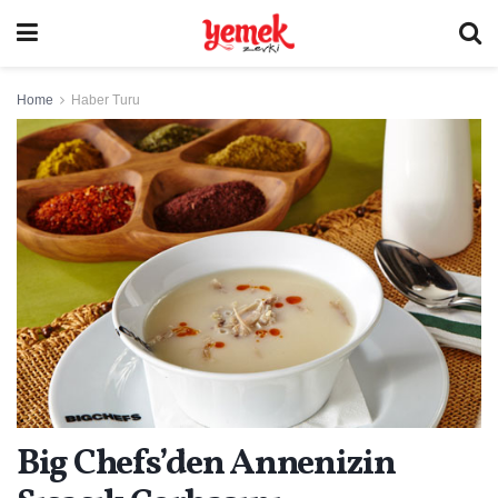
Home
Haber Turu
Big Chefs’den Annenizin