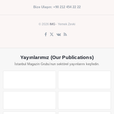
Bize Ulaşın: +90 212 454 22 22
© 2026
IMG
- Yemek Zevki
Yayınlarımız (Our Publications)
İstanbul Magazin Grubu’nun sektörel yayınlarını keşfedin.