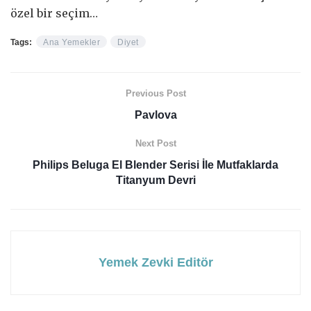
özel bir seçim…
Tags:
Ana Yemekler
Diyet
Previous Post
Pavlova
Next Post
Philips Beluga El Blender Serisi İle Mutfaklarda
Titanyum Devri
Yemek Zevki Editör