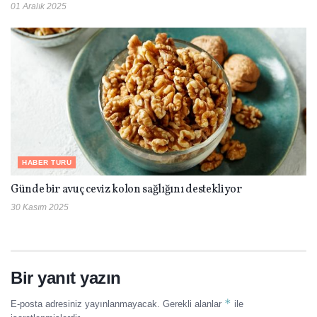
01 Aralık 2025
HABER TURU
Günde bir avuç ceviz kolon sağlığını destekliyor
30 Kasım 2025
Bir yanıt yazın
*
E-posta adresiniz yayınlanmayacak.
Gerekli alanlar
ile