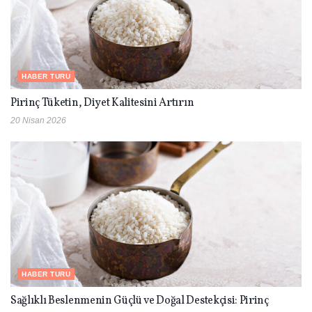
HABER TURU
Pirinç Tüketin, Diyet Kalitesini Artırın
20 Nisan 2026
HABER TURU
Sağlıklı Beslenmenin Güçlü ve Doğal Destekçisi: Pirinç