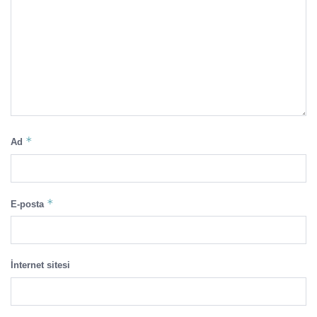
*
Ad
*
E-posta
İnternet sitesi