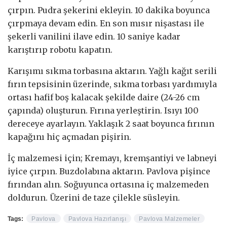
çırpın. Pudra şekerini ekleyin. 10 dakika boyunca
çırpmaya devam edin. En son mısır nişastası ile
şekerli vanilini ilave edin. 10 saniye kadar
karıştırıp robotu kapatın.
Karışımı sıkma torbasına aktarın. Yağlı kağıt serili
fırın tepsisinin üzerinde, sıkma torbası yardımıyla
ortası hafif boş kalacak şekilde daire (24-26 cm
çapında) oluşturun. Fırına yerleştirin. Isıyı 100
dereceye ayarlayın. Yaklaşık 2 saat boyunca fırının
kapağını hiç açmadan pişirin.
İç malzemesi için; Kremayı, kremşantiyi ve labneyi
iyice çırpın. Buzdolabına aktarın. Pavlova pişince
fırından alın. Soğuyunca ortasına iç malzemeden
doldurun. Üzerini de taze çilekle süsleyin.
Tags:
Pavlova
Pavlova Hazırlanışı
Pavlova Malzemeler