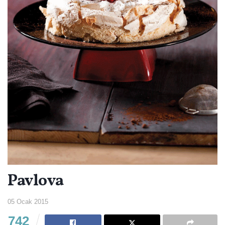
Pavlova
05 Ocak 2015
742