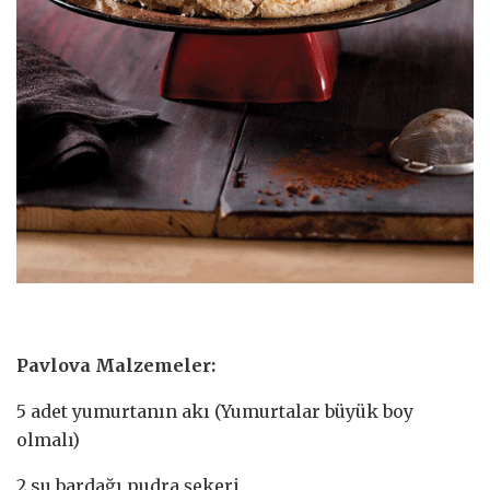
Pavlova Malzemeler:
5 adet yumurtanın akı (Yumurtalar büyük boy
olmalı)
2 su bardağı pudra şekeri