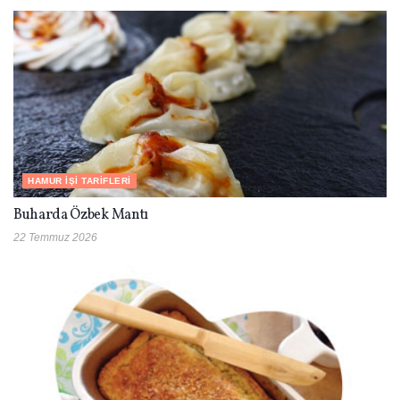
HAMUR İŞI TARIFLERI
Buharda Özbek Mantı
22 Temmuz 2026