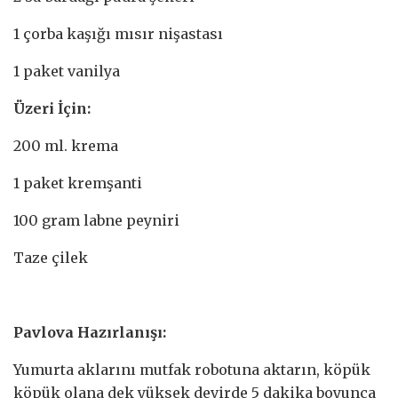
1 çorba kaşığı mısır nişastası
1 paket vanilya
Üzeri İçin:
200 ml. krema
1 paket kremşanti
100 gram labne peyniri
Taze çilek
Pavlova Hazırlanışı:
Yumurta aklarını mutfak robotuna aktarın, köpük
köpük olana dek yüksek devirde 5 dakika boyunca