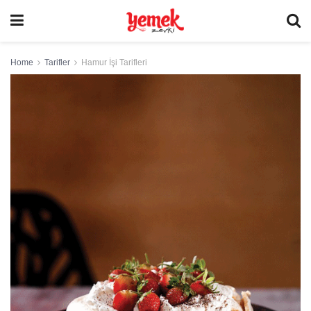
Home
Tarifler
Hamur İşi Tarifleri