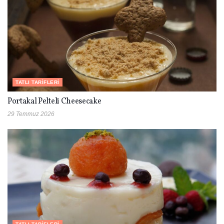
TATLI TARIFLERI
Portakal Pelteli Cheesecake
29 Temmuz 2026