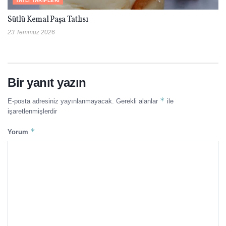
TATLI TARIFLERI
Sütlü Kemal Paşa Tatlısı
23 Temmuz 2026
Bir yanıt yazın
*
E-posta adresiniz yayınlanmayacak.
Gerekli alanlar
ile
işaretlenmişlerdir
*
Yorum