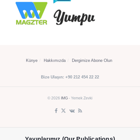
Künye
Hakkımızda
Dergimize Abone Olun
Bize Ulaşın: +90 212 454 22 22
© 2026
IMG
- Yemek Zevki
Yayınlarımız (Our Publications)