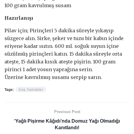
100 gram kavrulmuş susam
Hazırlanışı
Pilav için; Pirinçleri 5 dakika süreyle yıkayıp
süzgece alın. Sirke, şeker ve tuzu bir kabın içinde
eriyene kadar ısıtın. 600 ml. soğuk suyun içine
süzülmüş pirinçleri katın. 15 dakika süreyle orta
ateşte, 15 dakika kısık ateşte pişirin. 100 gram
pirinci 1 adet yosun yaprağına serin.
Üzerine kavrulmuş susamı serpip sarın.
Tags:
Ana Yemekler
Previous Post
‘Yağlı Pişirme Kâğıdı’nda Domuz Yağı Olmadığı
Kanıtlandı!