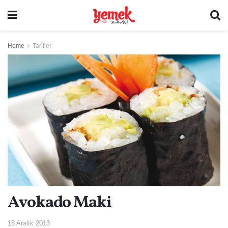
Home
Tarifler
Avokado Maki
18 Aralık 2013