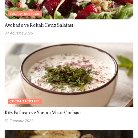
SALATA TARIFLERI
Avokado ve Rokalı Ceviz Salatası
04 Ağustos 2026
ÇORBA TARIFLERI
Köz Patlıcan ve Yarma Mısır Çorbası
31 Temmuz 2026