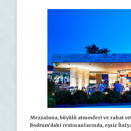
Mezzaluna, büyülü atmosferi ve rahat o
Bodrum’daki restoranlarında, eşsiz İtal