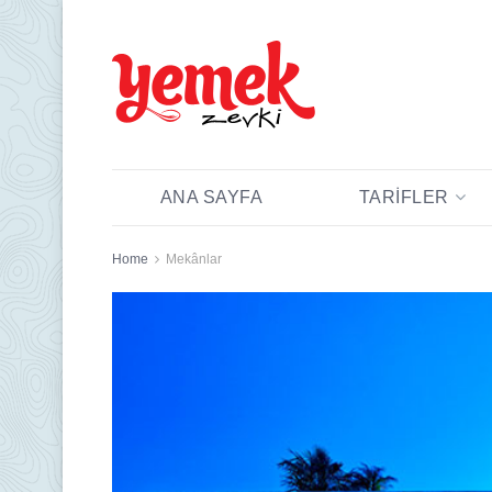
ANA SAYFA
TARIFLER
Home
Mekânlar