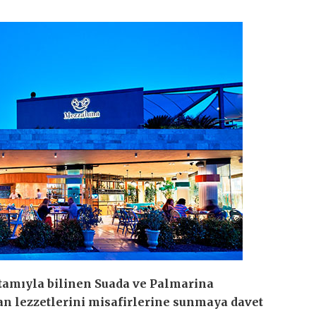
rtamıyla bilinen Suada ve Palmarina
yan lezzetlerini misafirlerine sunmaya davet