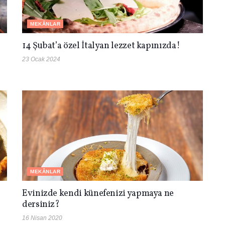
MEKÂNLAR
14 Şubat’a özel İtalyan lezzet kapınızda!
23 Ocak 2024
MEKÂNLAR
Evinizde kendi künefenizi yapmaya ne
dersiniz?
16 Nisan 2020