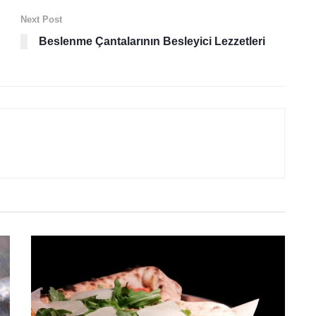
Next Post
Beslenme Çantalarının Besleyici Lezzetleri