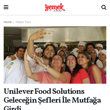
Home
Haber Turu
Unilever Food Solutions
Geleceğin Şefleri İle Mutfağa
Girdi