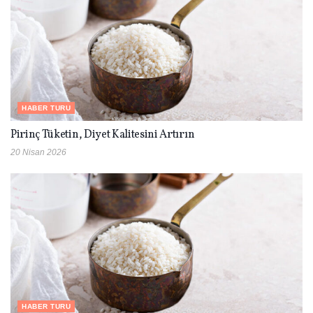
HABER TURU
Pirinç Tüketin, Diyet Kalitesini Artırın
20 Nisan 2026
HABER TURU