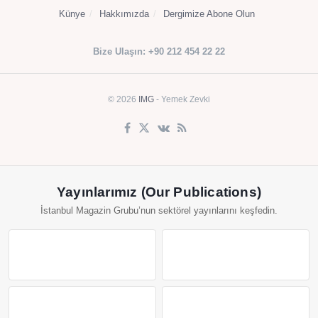
Künye
Hakkımızda
Dergimize Abone Olun
Bize Ulaşın: +90 212 454 22 22
© 2026
IMG
- Yemek Zevki
Yayınlarımız (Our Publications)
İstanbul Magazin Grubu’nun sektörel yayınlarını keşfedin.