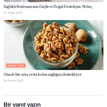
Sağlıklı Beslenmenin Güçlü ve Doğal Destekçisi: Pirinç
01 Aralık 2025
HABER TURU
Günde bir avuç ceviz kolon sağlığını destekliyor
30 Kasım 2025
Bir yanıt yazın