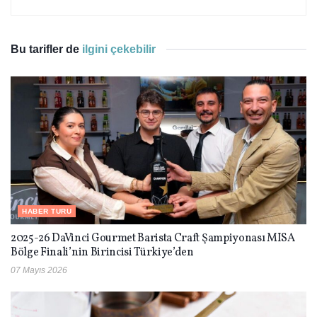
Bu tarifler de
ilgini çekebilir
HABER TURU
2025-26 DaVinci Gourmet Barista Craft Şampiyonası MISA
Bölge Finali’nin Birincisi Türkiye’den
07 Mayıs 2026