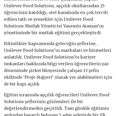
Unilever Food Solutions, aşçılık okullarından 25
öğrencinin katıldığı, otel kanalında en çok tercih
edilen tatlı ve yemekler için Unilever Food
Solutions Mutfak Yöneticisi Yasemin Ataman’ın
yönetiminde bir mutfak eğitimi gerçekleştirdi.
Etkinlikler kapsamında geleceğin şeflerine,
Unilever Food Solutions’ın markaları ve hizmetleri
anlatıldı. Unilever Food Solutions’ta kariyer
imkanları hakkında bilgi verilen öğrencilerin yaz
döneminde şirket bünyesinde çalışan 13 şefin
ekibinde ‘Proje Stajyeri’ olarak yer alabilmeleri için
de bir kapı açıldı.
Eğitim sırasında aşçılık öğrencileri Unilever Food
Solutions şeflerinin gözlemleri ile bir
değerlendirmeden geçirildi. Tam günlük eğitimin
ardından başarılı bulunan 5 aday sektörde bir ilk