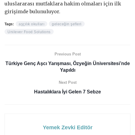
uluslararası mutfaklara hakim olmaları için ilk
girişimde bulunuluyor.
Tags:
aşçılık okulları
geleceğin şefleri
Unilever Food Solutions
Previous Post
Türkiye Genç Aşcı Yarışması, Özyeğin Üniversitesi’nde
Yapıldı
Next Post
Hastalıklara İyi Gelen 7 Sebze
Yemek Zevki Editör