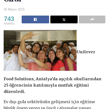
26 Mayıs 2015
743
SHARES
Unilever
Food Solutions, Antalya’da aşçılık okullarından
25 öğrencinin katılımıyla mutfak eğitimi
düzenledi.
Ev dışı gıda sektörünün gelişmesi için eğitime
büyük önem veren ve öncü çalışmalar yapan