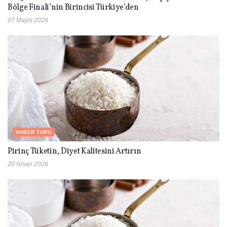
Bölge Finali’nin Birincisi Türkiye’den
07 Mayıs 2026
HABER TURU
Pirinç Tüketin, Diyet Kalitesini Artırın
20 Nisan 2026