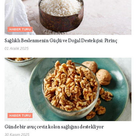
HABER TURU
Sağlıklı Beslenmenin Güçlü ve Doğal Destekçisi: Pirinç
01 Aralık 2025
HABER TURU
Günde bir avuç ceviz kolon sağlığını destekliyor
30 Kasım 2025