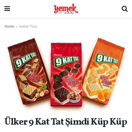
Home
Haber Turu
Ülker 9 Kat Tat Şimdi Küp Küp