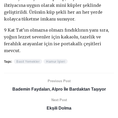
ihtiyacına uygun olarak mini küpler şeklinde
geliştirildi. Ürünün küp şekli her an her yerde
kolayca tüketme imkanı sunuyor.
9 Kat Tat’ın olmazsa olmazı fındıklının yanı sıra,
yoğun lezzet sevenler için kakaolu, tazelik ve
ferahlık arayanlar için ise portakallı çeşitleri
mevcut.
Tags:
Basit Yemekler
Hamur İşleri
Previous Post
Bademin Faydaları, Alpro İle Bardaktan Taşıyor
Next Post
Ekşili Dolma