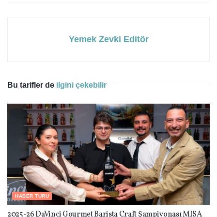
Yemek Zevki Editör
Bu tarifler de
ilgini çekebilir
HABER TURU
2025-26 DaVinci Gourmet Barista Craft Şampiyonası MISA