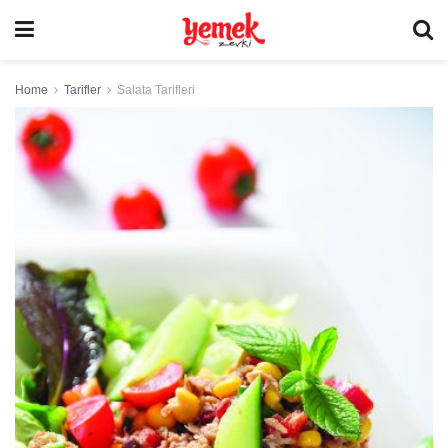
Home
Tarifler
Salata Tarifleri