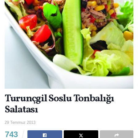
Turunçgil Soslu Tonbalığı
Salatası
29 Temmuz 2013
743