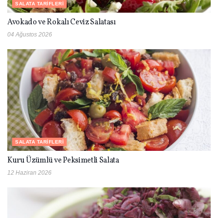
SALATA TARIFLERI
Avokado ve Rokalı Ceviz Salatası
04 Ağustos 2026
SALATA TARIFLERI
Kuru Üzümlü ve Peksimetli Salata
12 Haziran 2026