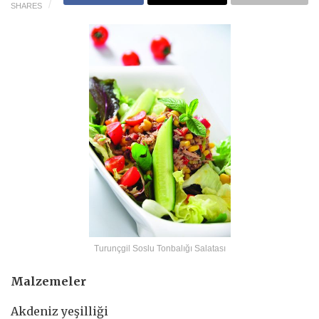
SHARES
Turunçgil Soslu Tonbalığı Salatası
Malzemeler
Akdeniz yeşilliği