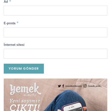
*
Ad
*
E-posta
İnternet sitesi