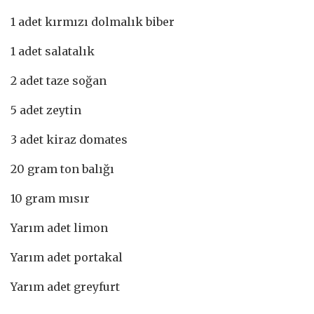
1 adet kırmızı dolmalık biber
1 adet salatalık
2 adet taze soğan
5 adet zeytin
3 adet kiraz domates
20 gram ton balığı
10 gram mısır
Yarım adet limon
Yarım adet portakal
Yarım adet greyfurt