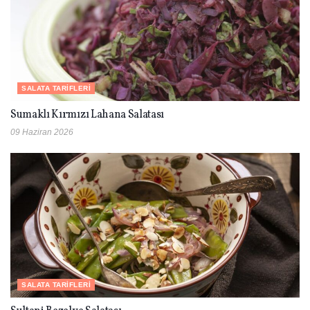
SALATA TARIFLERI
Sumaklı Kırmızı Lahana Salatası
09 Haziran 2026
SALATA TARIFLERI