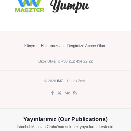
Künye
Hakkımızda
Dergimize Abone Olun
Bize Ulaşın: +90 212 454 22 22
© 2026
IMG
- Yemek Zevki
Yayınlarımız (Our Publications)
İstanbul Magazin Grubu’nun sektörel yayınlarını keşfedin.