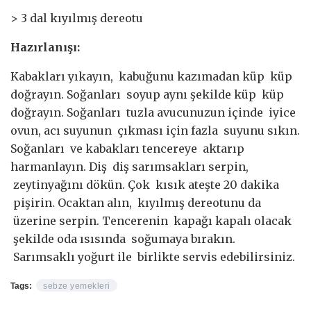
> 3 dal kıyılmış dereotu
Hazırlanışı:
Kabakları yıkayın, kabuğunu kazımadan küp küp
doğrayın. Soğanları soyup aynı şekilde küp küp
doğrayın. Soğanları tuzla avucunuzun içinde iyice
ovun, acı suyunun çıkması için fazla suyunu sıkın.
Soğanları ve kabakları tencereye aktarıp
harmanlayın. Diş diş sarımsakları serpin,
zeytinyağını dökün. Çok kısık ateşte 20 dakika
pişirin. Ocaktan alın, kıyılmış dereotunu da
üzerine serpin. Tencerenin kapağı kapalı olacak
şekilde oda ısısında soğumaya bırakın.
Sarımsaklı yoğurt ile birlikte servis edebilirsiniz.
Tags:
sebze yemekleri