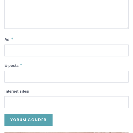
*
Ad
*
E-posta
İnternet sitesi