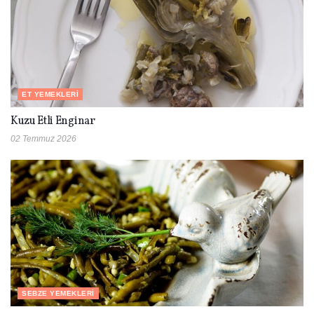
ET YEMEKLERI
Kuzu Etli Enginar
02 Temmuz 2026
SEBZE YEMEKLERI