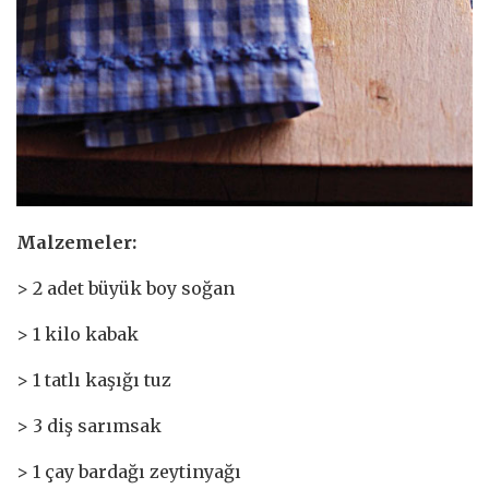
Malzemeler:
> 2 adet büyük boy soğan
> 1 kilo kabak
> 1 tatlı kaşığı tuz
> 3 diş sarımsak
> 1 çay bardağı zeytinyağı