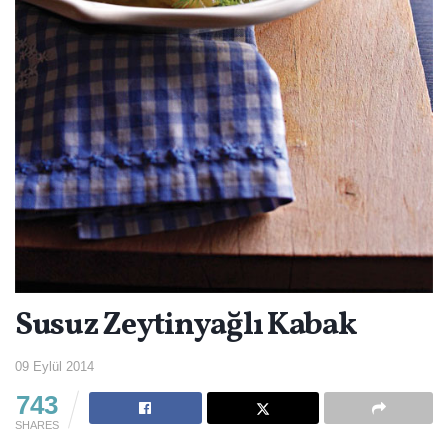
Susuz Zeytinyağlı Kabak
09 Eylül 2014
743
SHARES