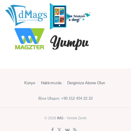
Künye
Hakkımızda
Dergimize Abone Olun
Bize Ulaşın: +90 212 454 22 22
© 2026
IMG
- Yemek Zevki