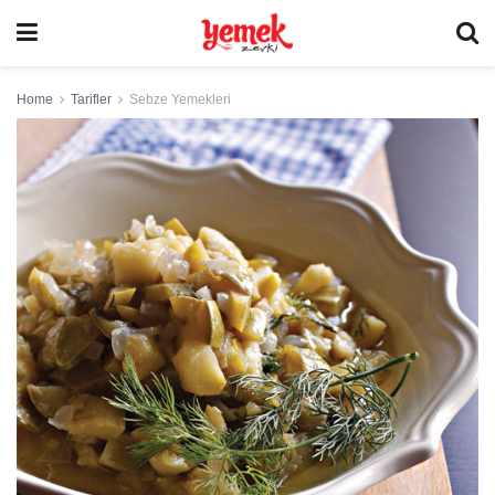
Home
Tarifler
Sebze Yemekleri