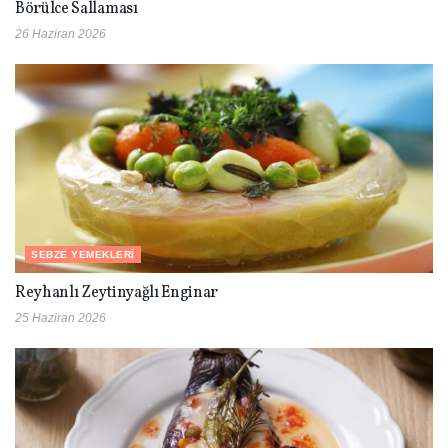
Börülce Sallaması
26 Haziran 2026
SEBZE YEMEKLERI
Reyhanlı Zeytinyağlı Enginar
25 Haziran 2026