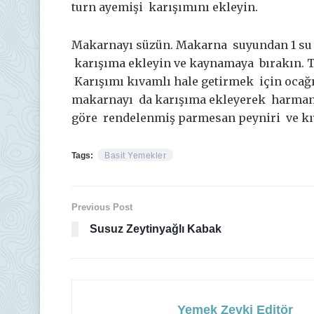
turn ayemişi karışımını ekleyin.
Makarnayı süzün. Makarna suyundan 1 su b
karışıma ekleyin ve kaynamaya bırakın. Tu
Karışımı kıvamlı hale getirmek için ocağı
makarnayı da karışıma ekleyerek harmanlay
göre rendelenmiş parmesan peyniri ve kıy
Tags:
Basit Yemekler
Previous Post
Susuz Zeytinyağlı Kabak
Yemek Zevki Editör