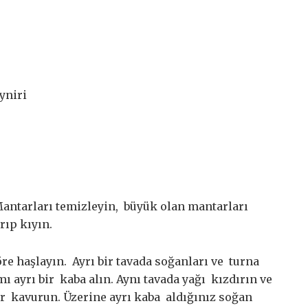
yniri
Mantarları temizleyin, büyük olan mantarları
rıp kıyın.
e haşlayın. Ayrı bir tavada soğanları ve turna
ı ayrı bir kaba alın. Aynı tavada yağı kızdırın ve
ar kavurun. Üzerine ayrı kaba aldığınız soğan