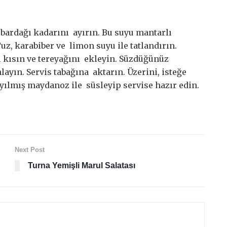
ardağı kadarını ayırın. Bu suyu mantarlı
z, karabiber ve limon suyu ile tatlandırın.
 kısın ve tereyağını ekleyin. Süzdüğünüz
ın. Servis tabağına aktarın. Üzerini, isteğe
ılmış maydanoz ile süsleyip servise hazır edin.
Next Post
Turna Yemişli Marul Salatası