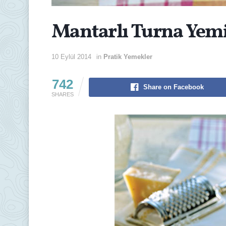
Mantarlı Turna Yem
10 Eylül 2014
in
Pratik Yemekler
742
Share on Facebook
SHARES