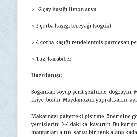
> 1-2 çay kaşığı limon suyu
> 2 çorba kaşığı tereyağı (soğuk)
> 4 çorba kaşığı rendelenmiş parmesan pe
> Tuz, karabiber
Hazırlanışı:
Soğanları soyup şerit şeklinde doğrayın. 
ikiye bölün. Maydanozun yapraklarını ayı
Makarnayı paketteki pişirme önerisine gör
yemişlerini 3-4 dakika kavurun. Bu karışım
mantarları altın sarısı bir renk alana kad