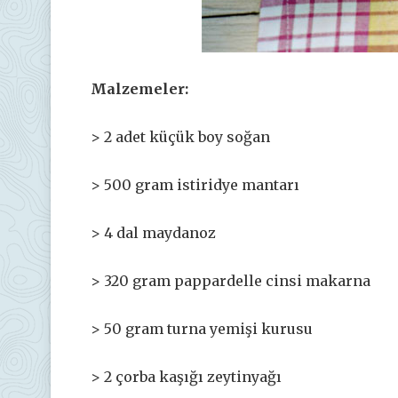
Malzemeler:
> 2 adet küçük boy soğan
> 500 gram istiridye mantarı
> 4 dal maydanoz
> 320 gram pappardelle cinsi makarna
> 50 gram turna yemişi kurusu
> 2 çorba kaşığı zeytinyağı