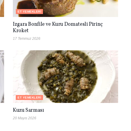
ET YEMEKLERI
Izgara Bonfile ve Kuru Domatesli Pirinç
Kroket
17 Temmuz 2026
ET YEMEKLERI
Kuzu Sarması
20 Mayıs 2026