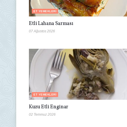
ET YEMEKLERI
Etli Lahana Sarması
07 Ağustos 2026
ET YEMEKLERI
Kuzu Etli Enginar
02 Temmuz 2026