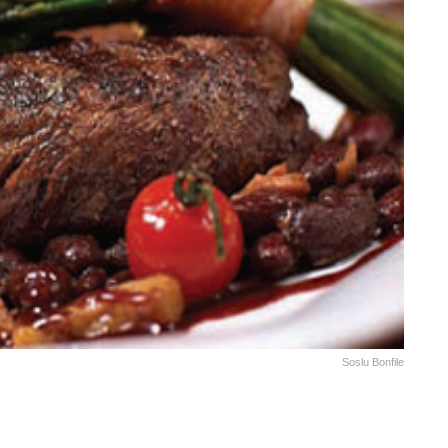
Soslu Bonfile