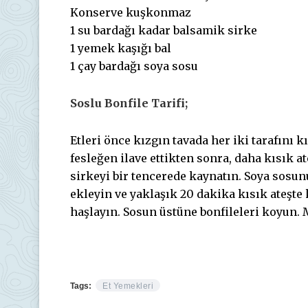
Konserve kuşkonmaz
1 su bardağı kadar balsamik sirke
1 yemek kaşığı bal
1 çay bardağı soya sosu
Soslu Bonfile Tarifi;
Etleri önce kızgın tavada her iki tarafını 
fesleğen ilave ettikten sonra, daha kısık 
sirkeyi bir tencerede kaynatın. Soya sosun
ekleyin ve yaklaşık 20 dakika kısık ateşt
haşlayın. Sosun üstüne bonfileleri koyun. 
Tags:
Et Yemekleri