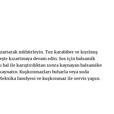
kızartarak mühürleyin. Tuz karabiber ve kıyılmış
ateşte kızartmaya devam edin. Sos için balsamik
u bal ile karıştırdıktan sonra kaynayan balsamike
e kaynatın. Kuşkonmazları buharla veya suda
Meksika fasulyesi ve kuşkonmaz ile servis yapın.