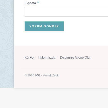
*
E-posta
Künye
Hakkımızda
Dergimize Abone Olun
© 2026
IMG
- Yemek Zevki