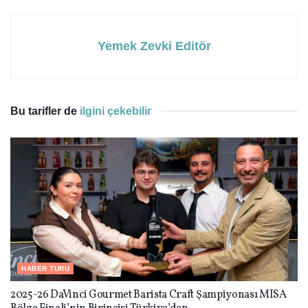
Yemek Zevki Editör
Bu tarifler de
ilgini çekebilir
HABER TURU
2025-26 DaVinci Gourmet Barista Craft Şampiyonası MISA