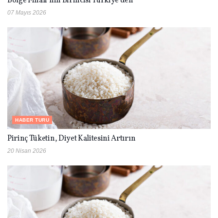
Bölge Finali’nin Birincisi Türkiye’den
07 Mayıs 2026
HABER TURU
Pirinç Tüketin, Diyet Kalitesini Artırın
20 Nisan 2026