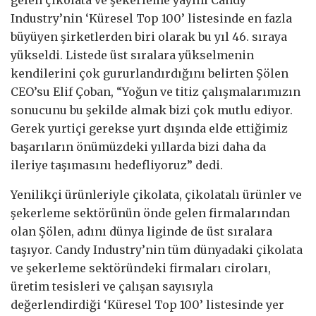
Industry’nin ‘Küresel Top 100’ listesinde en fazla
büyüyen şirketlerden biri olarak bu yıl 46. sıraya
yükseldi. Listede üst sıralara yükselmenin
kendilerini çok gururlandırdığını belirten Şölen
CEO’su Elif Çoban, “Yoğun ve titiz çalışmalarımızın
sonucunu bu şekilde almak bizi çok mutlu ediyor.
Gerek yurtiçi gerekse yurt dışında elde ettiğimiz
başarıların önümüzdeki yıllarda bizi daha da
ileriye taşımasını hedefliyoruz” dedi.
Yenilikçi ürünleriyle çikolata, çikolatalı ürünler ve
şekerleme sektörünün önde gelen firmalarından
olan Şölen, adını dünya liginde de üst sıralara
taşıyor. Candy Industry’nin tüm dünyadaki çikolata
ve şekerleme sektöründeki firmaları ciroları,
üretim tesisleri ve çalışan sayısıyla
değerlendirdiği ‘Küresel Top 100’ listesinde yer