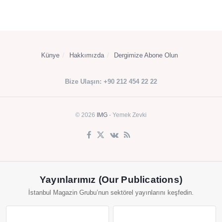
Künye
Hakkımızda
Dergimize Abone Olun
Bize Ulaşın: +90 212 454 22 22
© 2026
IMG
- Yemek Zevki
Yayınlarımız (Our Publications)
İstanbul Magazin Grubu’nun sektörel yayınlarını keşfedin.