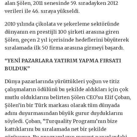
alan Şölen, 2011 senesinde 59. sıradayken 2012
verileri ile 46. sıraya yükseldi.
2010 yılında çikolata ve şekerleme sektöründe
dünyanın en prestijli 100 şirketi arasına giren
Şölen, geçen 2 yıl içerisinde hedeflerini büyüterek
sıralamada ilk 50 firma arasına girmeyi başardı.
“YENİ PAZARLARA YATIRIM YAPMA FIRSATI
BULDUK”
Dünya pazarlarında yürüttükleri yoğun ve titiz
çalışmaların ödülünü bu şekilde aldıkları için çok
mutlu olduklarını belirten Şölen CEO’su Elif Çoban,
Şölen’in bir Türk markası olarak tüm dünyada
adını duyurmasından büyük gurur duyduklarını
söyledi. Çoban, “Turquality Programı’nın bize
kattıklarını bu sıralamada net bir şekilde
görüyoruz. Bu programların mevcut pazarlardaki