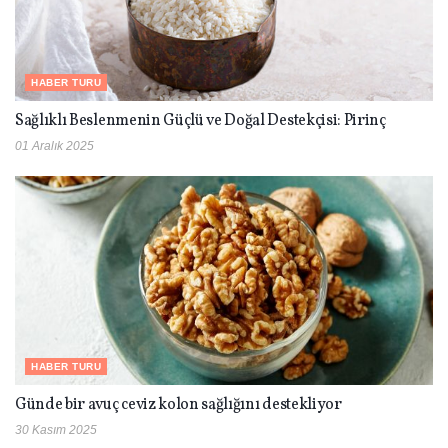
HABER TURU
Sağlıklı Beslenmenin Güçlü ve Doğal Destekçisi: Pirinç
01 Aralık 2025
HABER TURU
Günde bir avuç ceviz kolon sağlığını destekliyor
30 Kasım 2025