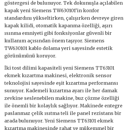
göstergesi de bulunuyor. Tek dokunuşla açılabilen
kapak yeni Siemens TW630101’in konfor
standardını yükseltirken, çalışırken devreye giren
kapak kilidi, otomatik kapanma özelliği, aşırı
ısınma emniyeti gibi fonksiyonlar güvenli bir
kullanım açısından önem taşıyor. Siemens
TW630101 kablo dolama yeri sayesinde estetik
görünümünü koruyor.
İki tost dilimi kapasiteli yeni Siemens TT63101
ekmek kızartma makinesi, elektronik sensor
teknolojisi sayesinde eşit kızartma performansı
sunuyor. Kademeli kızartma ayarı ile her damak
zevkine seslenebilen makine, buz çözme özelliği
ile önemli bir kolaylık sağlıyor. Makinede entegre
paslanmaz çelik ısıtma teli ile panel rezistans bir
arada bulunuyor. Yeni Siemens TT63101 ekmek
kızartma makinesinde rahat ve mükemmel bir