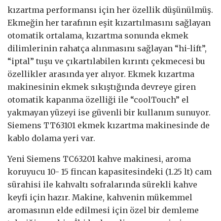
kızartma performansı için her özellik düşünülmüş.
Ekmeğin her tarafının eşit kızartılmasını sağlayan
otomatik ortalama, kızartma sonunda ekmek
dilimlerinin rahatça alınmasını sağlayan “hi-lift”,
“iptal” tuşu ve çıkartılabilen kırıntı çekmecesi bu
özellikler arasında yer alıyor. Ekmek kızartma
makinesinin ekmek sıkıştığında devreye giren
otomatik kapanma özelliği ile “coolTouch” el
yakmayan yüzeyi ise güvenli bir kullanım sunuyor.
Siemens TT63101 ekmek kızartma makinesinde de
kablo dolama yeri var.
Yeni Siemens TC63201 kahve makinesi, aroma
koruyucu 10- 15 fincan kapasitesindeki (1.25 lt) cam
sürahisi ile kahvaltı sofralarında sürekli kahve
keyfi için hazır. Makine, kahvenin mükemmel
aromasının elde edilmesi için özel bir demleme