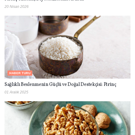
20 Nisan 2026
HABER TURU
Sağlıklı Beslenmenin Güçlü ve Doğal Destekçisi: Pirinç
01 Aralık 2025