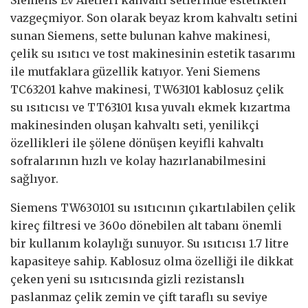
vazgeçmiyor. Son olarak beyaz krom kahvaltı setini
sunan Siemens, sette bulunan kahve makinesi,
çelik su ısıtıcı ve tost makinesinin estetik tasarımı
ile mutfaklara güzellik katıyor. Yeni Siemens
TC63201 kahve makinesi, TW63101 kablosuz çelik
su ısıtıcısı ve TT63101 kısa yuvalı ekmek kızartma
makinesinden oluşan kahvaltı seti, yenilikçi
özellikleri ile şölene dönüşen keyifli kahvaltı
sofralarının hızlı ve kolay hazırlanabilmesini
sağlıyor.
Siemens TW630101 su ısıtıcının çıkartılabilen çelik
kireç filtresi ve 360o dönebilen alt tabanı önemli
bir kullanım kolaylığı sunuyor. Su ısıtıcısı 1.7 litre
kapasiteye sahip. Kablosuz olma özelliği ile dikkat
çeken yeni su ısıtıcısında gizli rezistanslı
paslanmaz çelik zemin ve çift taraflı su seviye