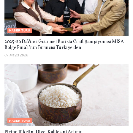
HABER TURU
2025-26 DaVinci Gourmet Barista Craft Şampiyonası MISA
Bölge Finali’nin Birincisi Türkiye’den
07 Mayıs 2026
HABER TURU
Pirinç Tüketin, Diyet Kalitesini Artırın