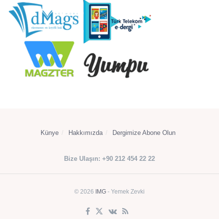
Künye
Hakkımızda
Dergimize Abone Olun
Bize Ulaşın: +90 212 454 22 22
© 2026
IMG
- Yemek Zevki