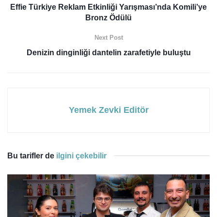
Effie Türkiye Reklam Etkinliği Yarışması’nda Komili’ye
Bronz Ödülü
Next Post
Denizin dinginliği dantelin zarafetiyle buluştu
Yemek Zevki Editör
Bu tarifler de
ilgini çekebilir