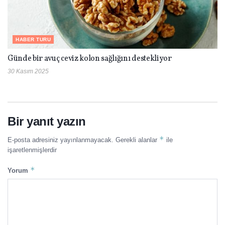
HABER TURU
Günde bir avuç ceviz kolon sağlığını destekliyor
30 Kasım 2025
Bir yanıt yazın
*
E-posta adresiniz yayınlanmayacak.
Gerekli alanlar
ile
işaretlenmişlerdir
*
Yorum