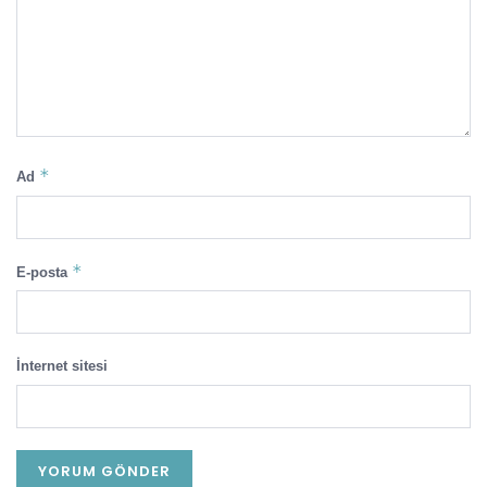
*
Ad
*
E-posta
İnternet sitesi