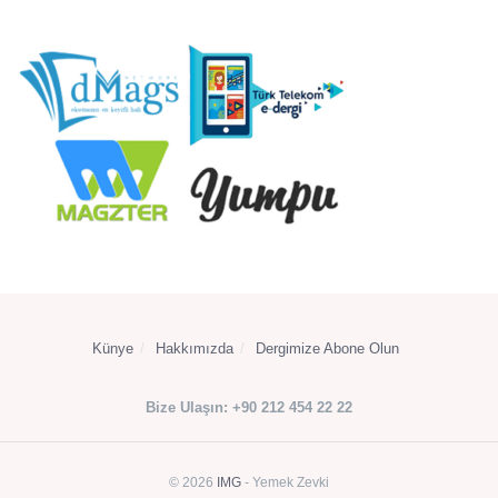
Künye
Hakkımızda
Dergimize Abone Olun
Bize Ulaşın: +90 212 454 22 22
© 2026
IMG
- Yemek Zevki