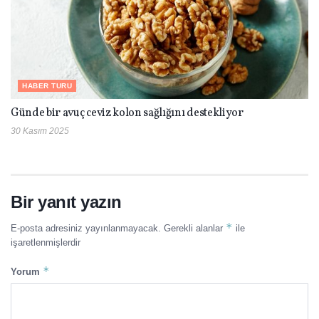
HABER TURU
Günde bir avuç ceviz kolon sağlığını destekliyor
30 Kasım 2025
Bir yanıt yazın
*
E-posta adresiniz yayınlanmayacak.
Gerekli alanlar
ile
işaretlenmişlerdir
*
Yorum