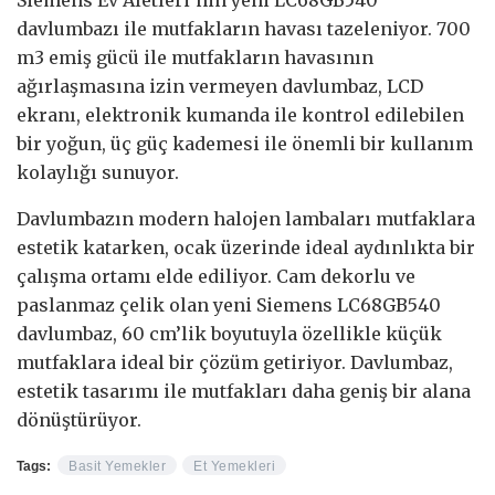
davlumbazı ile mutfakların havası tazeleniyor. 700
m3 emiş gücü ile mutfakların havasının
ağırlaşmasına izin vermeyen davlumbaz, LCD
ekranı, elektronik kumanda ile kontrol edilebilen
bir yoğun, üç güç kademesi ile önemli bir kullanım
kolaylığı sunuyor.
Davlumbazın modern halojen lambaları mutfaklara
estetik katarken, ocak üzerinde ideal aydınlıkta bir
çalışma ortamı elde ediliyor. Cam dekorlu ve
paslanmaz çelik olan yeni Siemens LC68GB540
davlumbaz, 60 cm’lik boyutuyla özellikle küçük
mutfaklara ideal bir çözüm getiriyor. Davlumbaz,
estetik tasarımı ile mutfakları daha geniş bir alana
dönüştürüyor.
Tags:
Basit Yemekler
Et Yemekleri