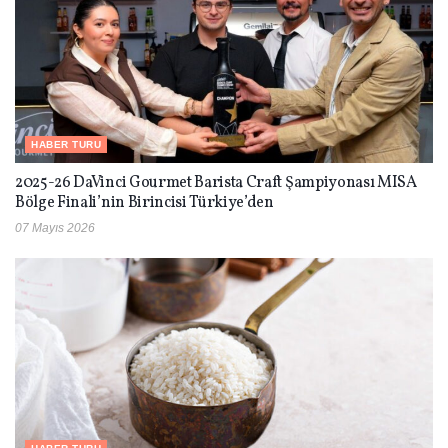
HABER TURU
2025-26 DaVinci Gourmet Barista Craft Şampiyonası MISA
Bölge Finali’nin Birincisi Türkiye’den
07 Mayıs 2026