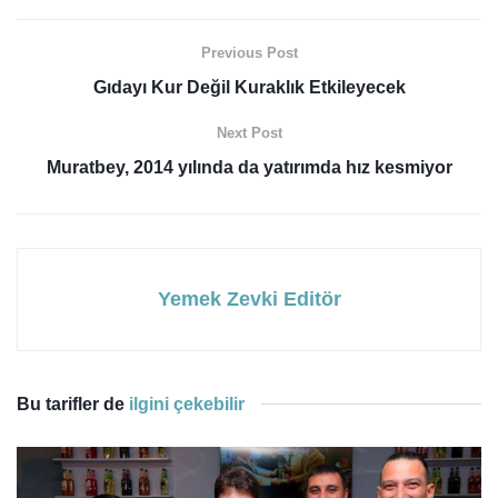
Previous Post
Gıdayı Kur Değil Kuraklık Etkileyecek
Next Post
Muratbey, 2014 yılında da yatırımda hız kesmiyor
Yemek Zevki Editör
Bu tarifler de
ilgini çekebilir