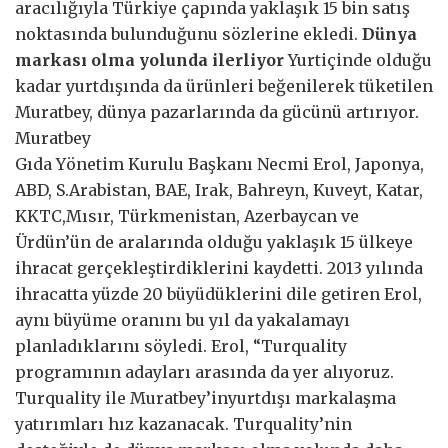
aracılığıyla Türkiye çapında yaklaşık 15 bin satış
noktasında bulunduğunu sözlerine ekledi.
Dünya
markası olma yolunda ilerliyor
Yurtiçinde olduğu
kadar yurtdışında da ürünleri beğenilerek tüketilen
Muratbey, dünya pazarlarında da gücünü artırıyor.
Muratbey
Gıda Yönetim Kurulu Başkanı Necmi Erol, Japonya,
ABD, S.Arabistan, BAE, Irak, Bahreyn, Kuveyt, Katar,
KKTC,Mısır, Türkmenistan, Azerbaycan ve
Ürdün’ün de aralarında olduğu yaklaşık 15 ülkeye
ihracat gerçekleştirdiklerini kaydetti. 2013 yılında
ihracatta yüzde 20 büyüdüklerini dile getiren Erol,
aynı büyüme oranını bu yıl da yakalamayı
planladıklarını söyledi. Erol, “Turquality
programının adayları arasında da yer alıyoruz.
Turquality ile Muratbey’inyurtdışı markalaşma
yatırımları hız kazanacak. Turquality’nin