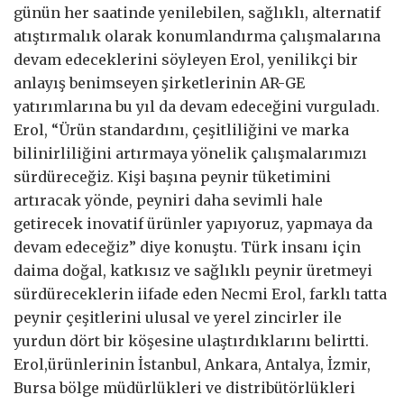
günün her saatinde yenilebilen, sağlıklı, alternatif
atıştırmalık olarak konumlandırma çalışmalarına
devam edeceklerini söyleyen Erol, yenilikçi bir
anlayış benimseyen şirketlerinin AR-GE
yatırımlarına bu yıl da devam edeceğini vurguladı.
Erol, “Ürün standardını, çeşitliliğini ve marka
bilinirliliğini artırmaya yönelik çalışmalarımızı
sürdüreceğiz. Kişi başına peynir tüketimini
artıracak yönde, peyniri daha sevimli hale
getirecek inovatif ürünler yapıyoruz, yapmaya da
devam edeceğiz” diye konuştu. Türk insanı için
daima doğal, katkısız ve sağlıklı peynir üretmeyi
sürdüreceklerin iifade eden Necmi Erol, farklı tatta
peynir çeşitlerini ulusal ve yerel zincirler ile
yurdun dört bir köşesine ulaştırdıklarını belirtti.
Erol,ürünlerinin İstanbul, Ankara, Antalya, İzmir,
Bursa bölge müdürlükleri ve distribütörlükleri