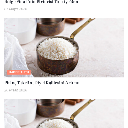
Bölge Finali’nin Birincisi Türkiye’den
07 Mayıs 2026
HABER TURU
Pirinç Tüketin, Diyet Kalitesini Artırın
20 Nisan 2026