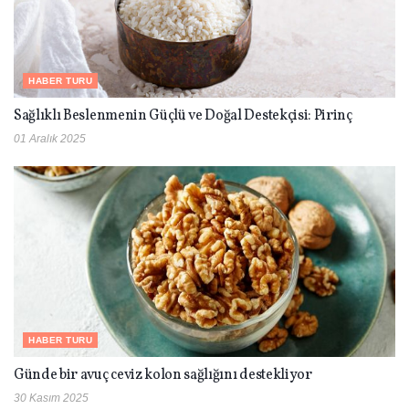
HABER TURU
Sağlıklı Beslenmenin Güçlü ve Doğal Destekçisi: Pirinç
01 Aralık 2025
HABER TURU
Günde bir avuç ceviz kolon sağlığını destekliyor
30 Kasım 2025