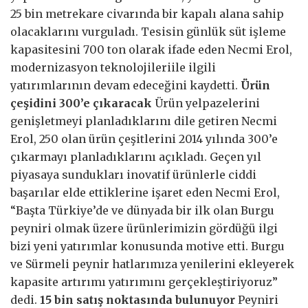
25 bin metrekare civarında bir kapalı alana sahip
olacaklarını vurguladı. Tesisin günlük süt işleme
kapasitesini 700 ton olarak ifade eden Necmi Erol,
modernizasyon teknolojileriile ilgili
yatırımlarının devam edeceğini kaydetti.
Ürün
çeşidini 300’e çıkaracak
Ürün yelpazelerini
genişletmeyi planladıklarını dile getiren Necmi
Erol, 250 olan ürün çeşitlerini 2014 yılında 300’e
çıkarmayı planladıklarını açıkladı. Geçen yıl
piyasaya sundukları inovatif ürünlerle ciddi
başarılar elde ettiklerine işaret eden Necmi Erol,
“Başta Türkiye’de ve dünyada bir ilk olan Burgu
peyniri olmak üzere ürünlerimizin gördüğü ilgi
bizi yeni yatırımlar konusunda motive etti. Burgu
ve Sürmeli peynir hatlarımıza yenilerini ekleyerek
kapasite artırımı yatırımını gerçekleştiriyoruz”
dedi.
15 bin satış noktasında bulunuyor
Peyniri