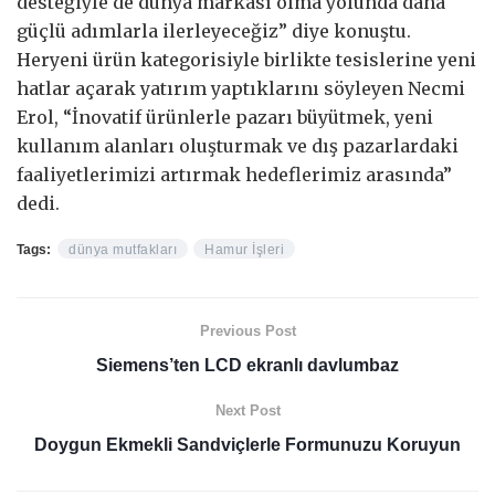
desteğiyle de dünya markası olma yolunda daha
güçlü adımlarla ilerleyeceğiz” diye konuştu.
Heryeni ürün kategorisiyle birlikte tesislerine yeni
hatlar açarak yatırım yaptıklarını söyleyen Necmi
Erol, “İnovatif ürünlerle pazarı büyütmek, yeni
kullanım alanları oluşturmak ve dış pazarlardaki
faaliyetlerimizi artırmak hedeflerimiz arasında”
dedi.
Tags:
dünya mutfakları
Hamur İşleri
Previous Post
Siemens’ten LCD ekranlı davlumbaz
Next Post
Doygun Ekmekli Sandviçlerle Formunuzu Koruyun