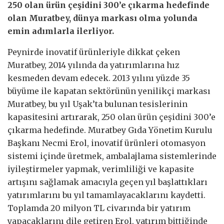
250 olan ürün çeşidini 300’e çıkarma hedefinde
olan Muratbey, dünya markası olma yolunda
emin adımlarla ilerliyor.
Peynirde inovatif ürünleriyle dikkat çeken
Muratbey, 2014 yılında da yatırımlarına hız
kesmeden devam edecek. 2013 yılını yüzde 35
büyüme ile kapatan sektörünün yenilikçi markası
Muratbey, bu yıl Uşak’ta bulunan tesislerinin
kapasitesini artırarak, 250 olan ürün çeşidini 300’e
çıkarma hedefinde. Muratbey Gıda Yönetim Kurulu
Başkanı Necmi Erol, inovatif ürünleri otomasyon
sistemi içinde üretmek, ambalajlama sistemlerinde
iyileştirmeler yapmak, verimliliği ve kapasite
artışını sağlamak amacıyla geçen yıl başlattıkları
yatırımlarını bu yıl tamamlayacaklarını kaydetti.
Toplamda 20 milyon TL civarında bir yatırım
yapacaklarını dile getiren Erol, yatırım bittiğinde