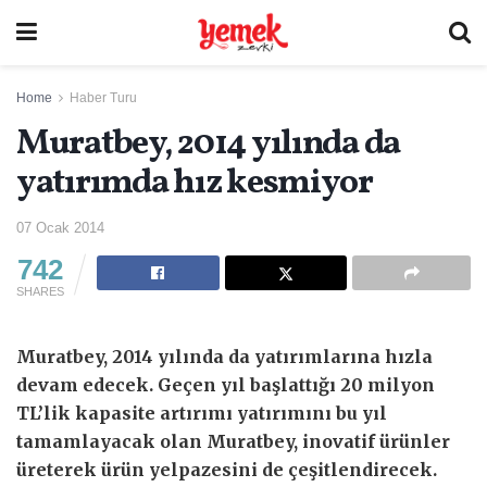
Home
Haber Turu
Muratbey, 2014 yılında da
yatırımda hız kesmiyor
07 Ocak 2014
742
SHARES
Muratbey, 2014 yılında da yatırımlarına hızla
devam edecek. Geçen yıl başlattığı 20 milyon
TL’lik kapasite artırımı yatırımını bu yıl
tamamlayacak olan Muratbey, inovatif ürünler
üreterek ürün yelpazesini de çeşitlendirecek.