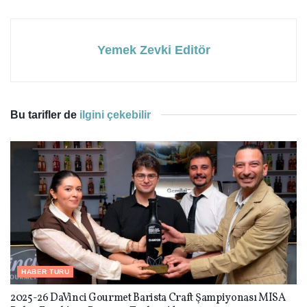
Yemek Zevki Editör
Bu tarifler de
ilgini çekebilir
HABER TURU
2025-26 DaVinci Gourmet Barista Craft Şampiyonası MISA