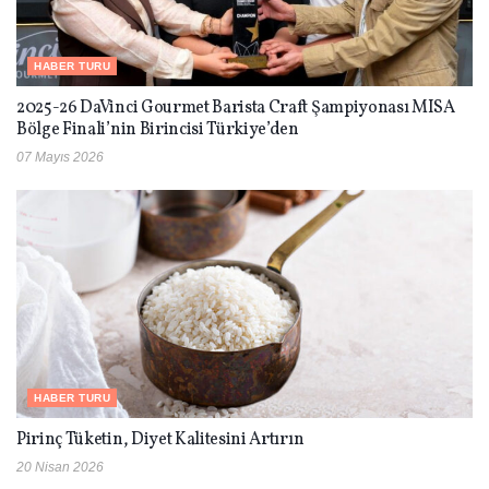
HABER TURU
2025-26 DaVinci Gourmet Barista Craft Şampiyonası MISA
Bölge Finali’nin Birincisi Türkiye’den
07 Mayıs 2026
HABER TURU
Pirinç Tüketin, Diyet Kalitesini Artırın
20 Nisan 2026