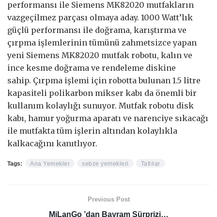
performansı ile Siemens MK82020 mutfakların
vazgeçilmez parçası olmaya aday. 1000 Watt’lık
güçlü performansı ile doğrama, karıştırma ve
çırpma işlemlerinin tümünü zahmetsizce yapan
yeni Siemens MK82020 mutfak robotu, kalın ve
ince kesme doğrama ve rendeleme diskine
sahip. Çırpma işlemi için robotta bulunan 1.5 litre
kapasiteli polikarbon mikser kabı da önemli bir
kullanım kolaylığı sunuyor. Mutfak robotu disk
kabı, hamur yoğurma aparatı ve narenciye sıkacağı
ile mutfakta tüm işlerin altından kolaylıkla
kalkacağını kanıtlıyor.
Tags:
Ana Yemekler
sebze yemekleri
Tatlılar
Previous Post
MiLanGo ’dan Bayram Sürprizi…