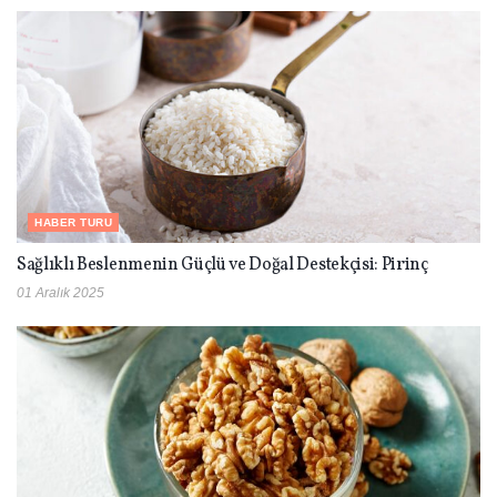
HABER TURU
Sağlıklı Beslenmenin Güçlü ve Doğal Destekçisi: Pirinç
01 Aralık 2025