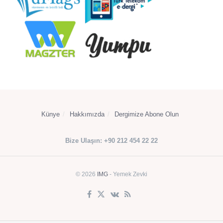
Künye
Hakkımızda
Dergimize Abone Olun
Bize Ulaşın: +90 212 454 22 22
© 2026
IMG
- Yemek Zevki