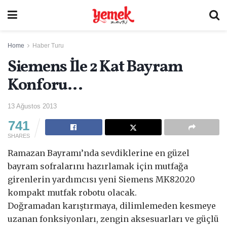
Home
Haber Turu
Siemens İle 2 Kat Bayram
Konforu…
13 Ağustos 2013
741
SHARES
Ramazan Bayramı’nda sevdiklerine en güzel
bayram sofralarını hazırlamak için mutfağa
girenlerin yardımcısı yeni Siemens MK82020
kompakt mutfak robotu olacak.
Doğramadan karıştırmaya, dilimlemeden kesmeye
uzanan fonksiyonları, zengin aksesuarları ve güçlü