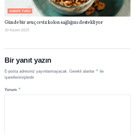
HABER TURU
Günde bir avuç ceviz kolon sağlığını destekliyor
30 Kasım 2025
Bir yanıt yazın
*
E-posta adresiniz yayınlanmayacak.
Gerekli alanlar
ile
işaretlenmişlerdir
*
Yorum