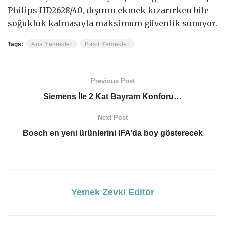
Philips HD2628/40, dışının ekmek kızarırken bile
soğukluk kalmasıyla maksimum güvenlik sunuyor.
Tags:
Ana Yemekler
Basit Yemekler
Previous Post
Siemens İle 2 Kat Bayram Konforu…
Next Post
Bosch en yeni ürünlerini IFA’da boy gösterecek
Yemek Zevki Editör