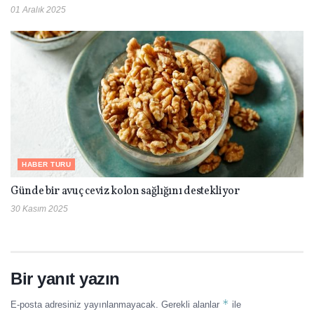
01 Aralık 2025
HABER TURU
Günde bir avuç ceviz kolon sağlığını destekliyor
30 Kasım 2025
Bir yanıt yazın
*
E-posta adresiniz yayınlanmayacak.
Gerekli alanlar
ile