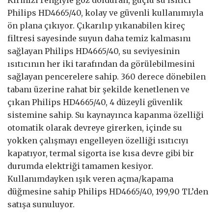
Philips HD4665/40, kolay ve güvenli kullanımıyla
ön plana çıkıyor. Çıkarılıp yıkanabilen kireç
filtresi sayesinde suyun daha temiz kalmasını
sağlayan Philips HD4665/40, su seviyesinin
ısıtıcının her iki tarafından da görülebilmesini
sağlayan pencerelere sahip. 360 derece dönebilen
tabanı üzerine rahat bir şekilde kenetlenen ve
çıkan Philips HD4665/40, 4 düzeyli güvenlik
sistemine sahip. Su kaynayınca kapanma özelliği
otomatik olarak devreye girerken, içinde su
yokken çalışmayı engelleyen özelliği ısıtıcıyı
kapatıyor, termal sigorta ise kısa devre gibi bir
durumda elektriği tamamen kesiyor.
Kullanımdayken ışık veren açma/kapama
düğmesine sahip Philips HD4665/40, 199,90 TL’den
satışa sunuluyor.