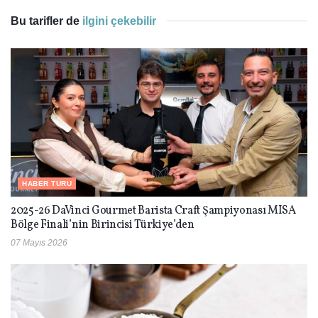
Bu tarifler de
ilgini çekebilir
HABER TURU
2025-26 DaVinci Gourmet Barista Craft Şampiyonası MISA
Bölge Finali’nin Birincisi Türkiye’den
07 Mayıs 2026