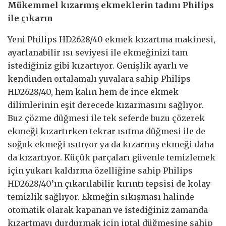
Mükemmel kızarmış ekmeklerin tadını Philips
ile çıkarın
Yeni Philips HD2628/40 ekmek kızartma makinesi,
ayarlanabilir ısı seviyesi ile ekmeğinizi tam
istediğiniz gibi kızartıyor. Genişlik ayarlı ve
kendinden ortalamalı yuvalara sahip Philips
HD2628/40, hem kalın hem de ince ekmek
dilimlerinin eşit derecede kızarmasını sağlıyor.
Buz çözme düğmesi ile tek seferde buzu çözerek
ekmeği kızartırken tekrar ısıtma düğmesi ile de
soğuk ekmeği ısıtıyor ya da kızarmış ekmeği daha
da kızartıyor. Küçük parçaları güvenle temizlemek
için yukarı kaldırma özelliğine sahip Philips
HD2628/40’ın çıkarılabilir kırıntı tepsisi de kolay
temizlik sağlıyor. Ekmeğin sıkışması halinde
otomatik olarak kapanan ve istediğiniz zamanda
kızartmayı durdurmak için iptal düğmesine sahip