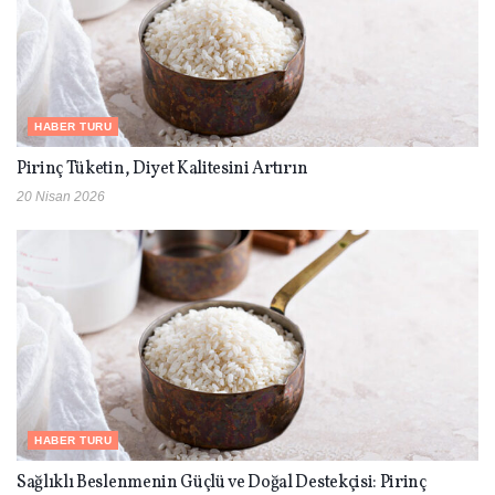
HABER TURU
Pirinç Tüketin, Diyet Kalitesini Artırın
20 Nisan 2026
HABER TURU
Sağlıklı Beslenmenin Güçlü ve Doğal Destekçisi: Pirinç