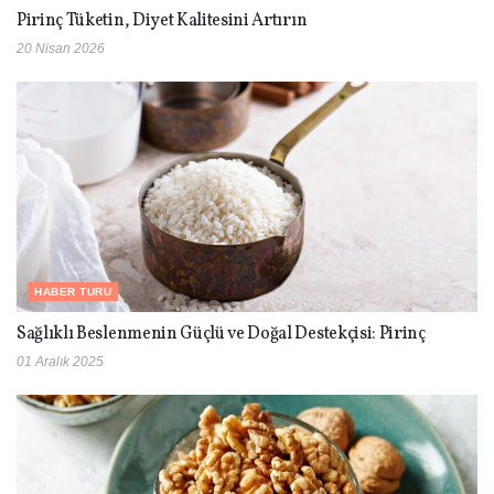
Pirinç Tüketin, Diyet Kalitesini Artırın
20 Nisan 2026
HABER TURU
Sağlıklı Beslenmenin Güçlü ve Doğal Destekçisi: Pirinç
01 Aralık 2025