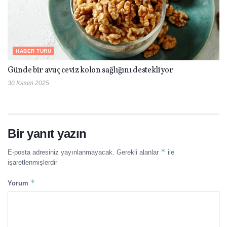
HABER TURU
Günde bir avuç ceviz kolon sağlığını destekliyor
30 Kasım 2025
Bir yanıt yazın
*
E-posta adresiniz yayınlanmayacak.
Gerekli alanlar
ile
işaretlenmişlerdir
*
Yorum