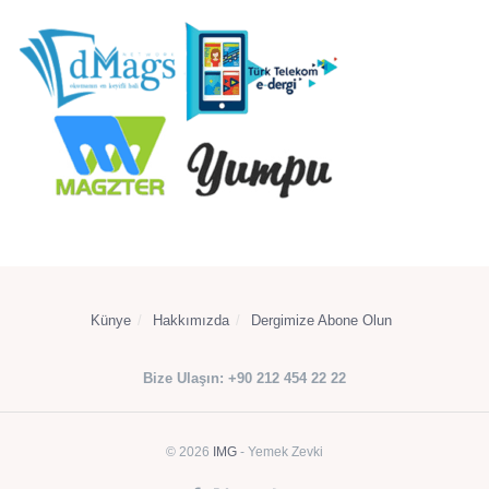
Künye
Hakkımızda
Dergimize Abone Olun
Bize Ulaşın: +90 212 454 22 22
© 2026
IMG
- Yemek Zevki