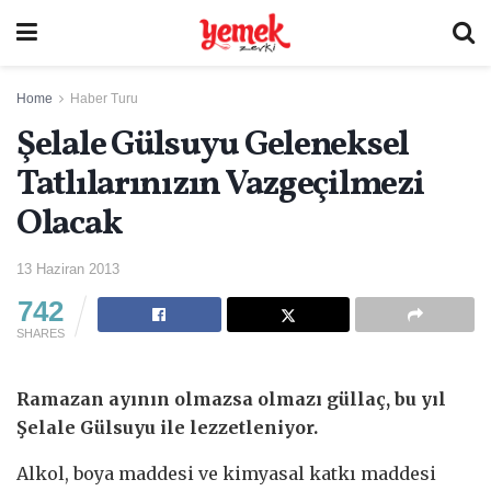
Home
Haber Turu
Şelale Gülsuyu Geleneksel
Tatlılarınızın Vazgeçilmezi
Olacak
13 Haziran 2013
742
SHARES
Ramazan ayının olmazsa olmazı güllaç, bu yıl
Şelale Gülsuyu ile lezzetleniyor.
Alkol, boya maddesi ve kimyasal katkı maddesi