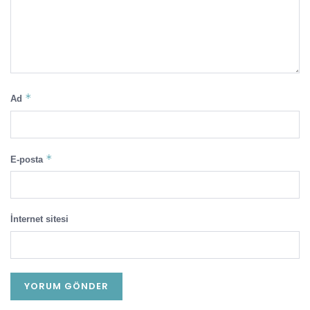
*
Ad
*
E-posta
İnternet sitesi