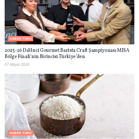
HABER TURU
2025-26 DaVinci Gourmet Barista Craft Şampiyonası MISA
Bölge Finali’nin Birincisi Türkiye’den
07 Mayıs 2026
HABER TURU