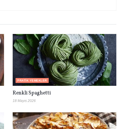
PRATIK YEMEKLER
Renkli Spaghetti
18 Mayıs 2026