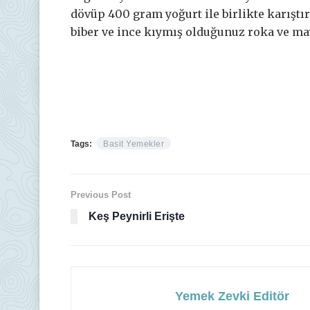
dövüp 400 gram yoğurt ile birlikte karışt
biber ve ince kıymış olduğunuz roka ve may
Tags:
Basit Yemekler
Previous Post
Keş Peynirli Erişte
Yemek Zevki Editör