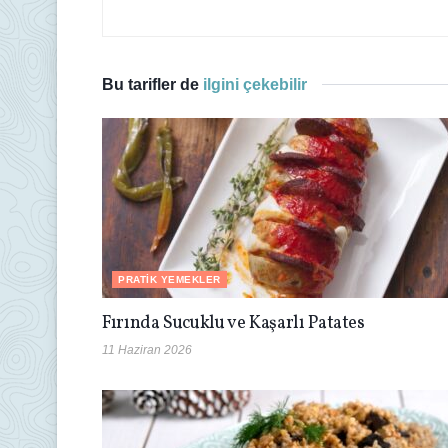
Bu tarifler de
ilgini çekebilir
PRATIK YEMEKLER
Fırında Sucuklu ve Kaşarlı Patates
11 Haziran 2026