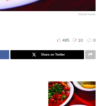
Sebzeli Tarator
485
10
0
Share on Twitter