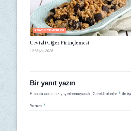
PRATIK YEMEKLER
Cevizli Ciğer Pirinçlemesi
12 Mayıs 2026
Bir yanıt yazın
*
E-posta adresiniz yayınlanmayacak.
Gerekli alanlar
ile iş
*
Yorum