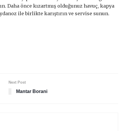
ırın. Daha önce kızartmış olduğunuz havuç, kapya
danoz ile birlikte karıştırın ve servise sunun.
Next Post
Mantar Borani