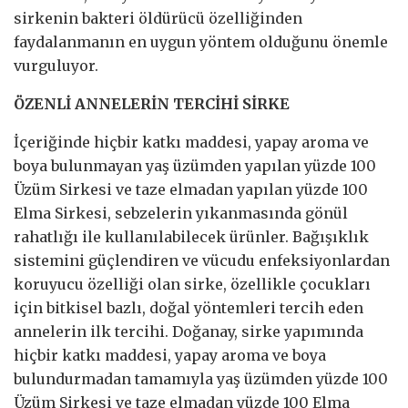
sirkenin bakteri öldürücü özelliğinden
faydalanmanın en uygun yöntem olduğunu önemle
vurguluyor.
ÖZENLİ ANNELERİN TERCİHİ SİRKE
İçeriğinde hiçbir katkı maddesi, yapay aroma ve
boya bulunmayan yaş üzümden yapılan yüzde 100
Üzüm Sirkesi ve taze elmadan yapılan yüzde 100
Elma Sirkesi, sebzelerin yıkanmasında gönül
rahatlığı ile kullanılabilecek ürünler. Bağışıklık
sistemini güçlendiren ve vücudu enfeksiyonlardan
koruyucu özelliği olan sirke, özellikle çocukları
için bitkisel bazlı, doğal yöntemleri tercih eden
annelerin ilk tercihi. Doğanay, sirke yapımında
hiçbir katkı maddesi, yapay aroma ve boya
bulundurmadan tamamıyla yaş üzümden yüzde 100
Üzüm Sirkesi ve taze elmadan yüzde 100 Elma