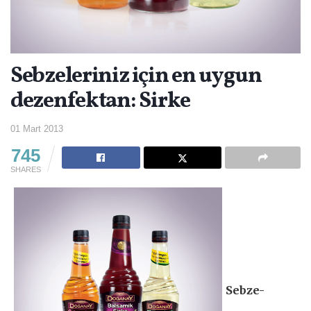
Sebzeleriniz için en uygun
dezenfektan: Sirke
01 Mart 2013
745
SHARES
Sebze-