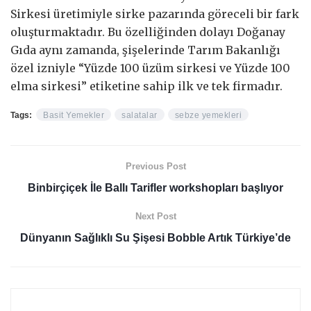
Sirkesi üretimiyle sirke pazarında göreceli bir fark
oluşturmaktadır. Bu özelliğinden dolayı Doğanay
Gıda aynı zamanda, şişelerinde Tarım Bakanlığı
özel izniyle “Yüzde 100 üzüm sirkesi ve Yüzde 100
elma sirkesi” etiketine sahip ilk ve tek firmadır.
Tags:
Basit Yemekler
salatalar
sebze yemekleri
Previous Post
Binbirçiçek İle Ballı Tarifler workshopları başlıyor
Next Post
Dünyanın Sağlıklı Su Şişesi Bobble Artık Türkiye’de