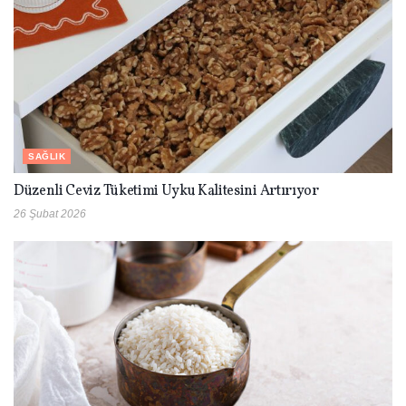
SAĞLIK
Düzenli Ceviz Tüketimi Uyku Kalitesini Artırıyor
26 Şubat 2026