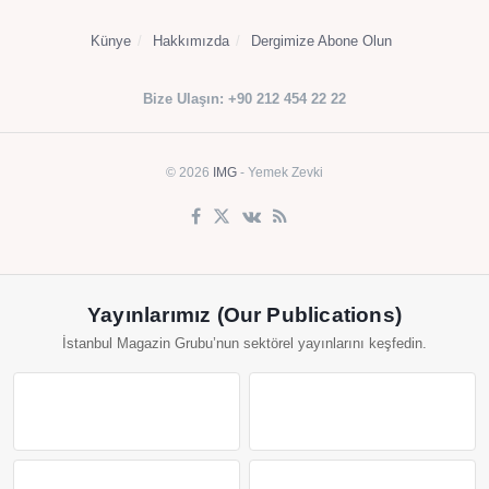
Künye
Hakkımızda
Dergimize Abone Olun
Bize Ulaşın: +90 212 454 22 22
© 2026
IMG
- Yemek Zevki
Yayınlarımız (Our Publications)
İstanbul Magazin Grubu’nun sektörel yayınlarını keşfedin.