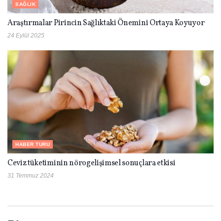
SAĞLIK
Araştırmalar Pirincin Sağlıktaki Önemini Ortaya Koyuyor
24 Eylül 2025
HABER TURU
Ceviz tüketiminin nörogelişimsel sonuçlara etkisi
31 Temmuz 2024