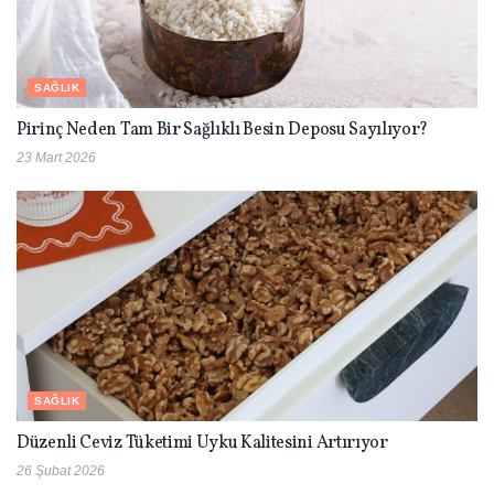
SAĞLIK
Pirinç Neden Tam Bir Sağlıklı Besin Deposu Sayılıyor?
23 Mart 2026
SAĞLIK
Düzenli Ceviz Tüketimi Uyku Kalitesini Artırıyor
26 Şubat 2026