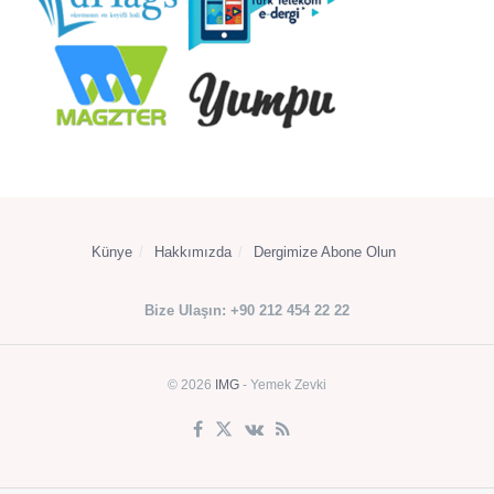
Künye
Hakkımızda
Dergimize Abone Olun
Bize Ulaşın: +90 212 454 22 22
© 2026
IMG
- Yemek Zevki