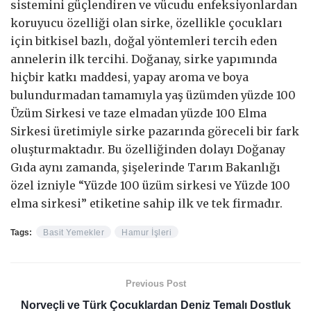
sistemini güçlendiren ve vücudu enfeksiyonlardan
koruyucu özelliği olan sirke, özellikle çocukları
için bitkisel bazlı, doğal yöntemleri tercih eden
annelerin ilk tercihi. Doğanay, sirke yapımında
hiçbir katkı maddesi, yapay aroma ve boya
bulundurmadan tamamıyla yaş üzümden yüzde 100
Üzüm Sirkesi ve taze elmadan yüzde 100 Elma
Sirkesi üretimiyle sirke pazarında göreceli bir fark
oluşturmaktadır. Bu özelliğinden dolayı Doğanay
Gıda aynı zamanda, şişelerinde Tarım Bakanlığı
özel izniyle “Yüzde 100 üzüm sirkesi ve Yüzde 100
elma sirkesi” etiketine sahip ilk ve tek firmadır.
Tags:
Basit Yemekler
Hamur İşleri
Previous Post
Norveçli ve Türk Çocuklardan Deniz Temalı Dostluk