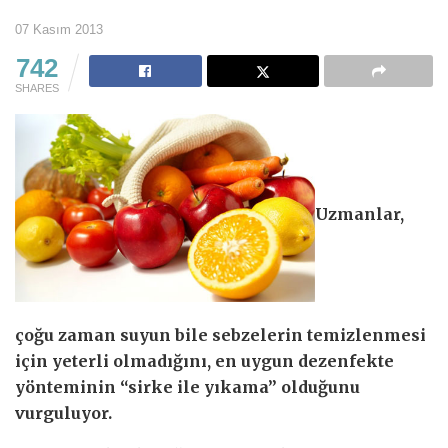
07 Kasım 2013
742
SHARES
Uzmanlar,
çoğu zaman suyun bile sebzelerin temizlenmesi
için yeterli olmadığını, en uygun dezenfekte
yönteminin “sirke ile yıkama” olduğunu
vurguluyor.