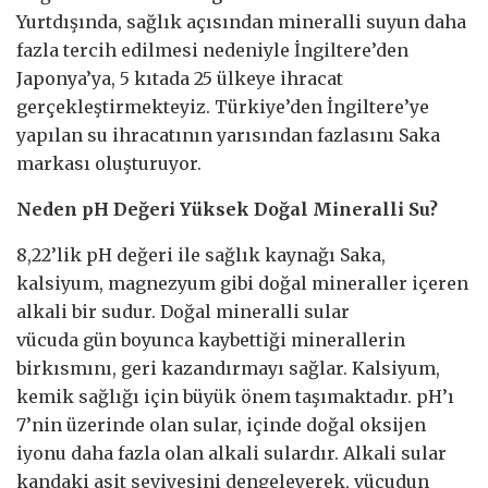
Yurtdışında, sağlık açısından mineralli suyun daha
fazla tercih edilmesi nedeniyle İngiltere’den
Japonya’ya, 5 kıtada 25 ülkeye ihracat
gerçekleştirmekteyiz. Türkiye’den İngiltere’ye
yapılan su ihracatının yarısından fazlasını Saka
markası oluşturuyor.
Neden pH Değeri Yüksek Doğal Mineralli Su?
8,22’lik pH değeri ile sağlık kaynağı Saka,
kalsiyum, magnezyum gibi doğal mineraller içeren
alkali bir sudur. Doğal mineralli sular
vücuda gün boyunca kaybettiği minerallerin
birkısmını, geri kazandırmayı sağlar. Kalsiyum,
kemik sağlığı için büyük önem taşımaktadır. pH’ı
7’nin üzerinde olan sular, içinde doğal oksijen
iyonu daha fazla olan alkali sulardır. Alkali sular
kandaki asit seviyesini dengeleyerek, vücudun