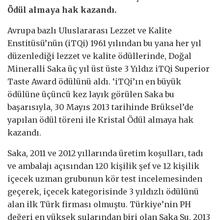
Ödül almaya hak kazandı.
Avrupa bazlı Uluslararası Lezzet ve Kalite
Enstitüsü’nün (iTQi) 1961 yılından bu yana her yıl
düzenlediği lezzet ve kalite ödüllerinde, Doğal
Mineralli Saka üç yıl üst üste 3 Yıldız iTQi Superior
Taste Award ödülünü aldı. ‘iTQi’ın en büyük
ödülüne üçüncü kez layık görülen Saka bu
başarısıyla, 30 Mayıs 2013 tarihinde Brüksel’de
yapılan ödül töreni ile Kristal Ödül almaya hak
kazandı.
Saka, 2011 ve 2012 yıllarında üretim koşulları, tadı
ve ambalajı açısından 120 kişilik şef ve 12 kişilik
içecek uzman grubunun kör test incelemesinden
geçerek, içecek kategorisinde 3 yıldızlı ödülünü
alan ilk Türk firması olmuştu. Türkiye’nin PH
değeri en yüksek sularından biri olan Saka Su, 2013