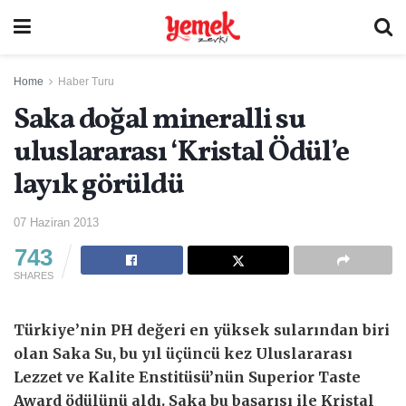
Home
Haber Turu
Saka doğal mineralli su
uluslararası ‘Kristal Ödül’e
layık görüldü
07 Haziran 2013
743
SHARES
Türkiye’nin PH değeri en yüksek sularından biri
olan Saka Su, bu yıl üçüncü kez Uluslararası
Lezzet ve Kalite Enstitüsü’nün Superior Taste
Award ödülünü aldı. Saka bu başarısı ile Kristal