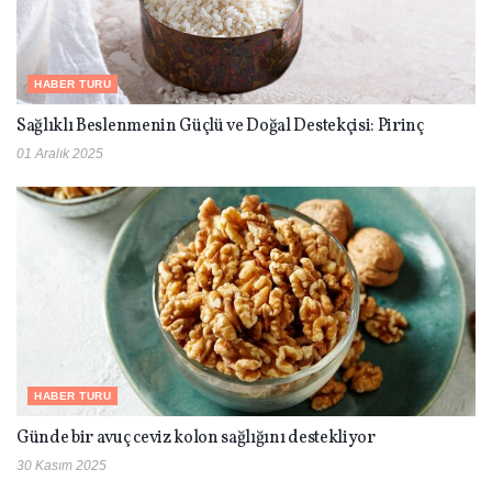
HABER TURU
Sağlıklı Beslenmenin Güçlü ve Doğal Destekçisi: Pirinç
01 Aralık 2025
HABER TURU
Günde bir avuç ceviz kolon sağlığını destekliyor
30 Kasım 2025