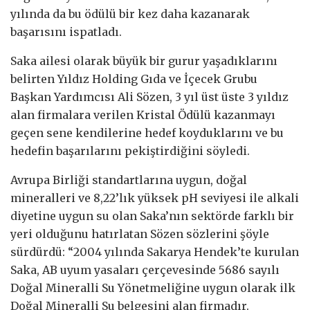
yılında da bu ödülü bir kez daha kazanarak
başarısını ispatladı.
Saka ailesi olarak büyük bir gurur yaşadıklarını
belirten Yıldız Holding Gıda ve İçecek Grubu
Başkan Yardımcısı Ali Sözen, 3 yıl üst üste 3 yıldız
alan firmalara verilen Kristal Ödülü kazanmayı
geçen sene kendilerine hedef koyduklarını ve bu
hedefin başarılarını pekiştirdiğini söyledi.
Avrupa Birliği standartlarına uygun, doğal
mineralleri ve 8,22’lık yüksek pH seviyesi ile alkali
diyetine uygun su olan Saka’nın sektörde farklı bir
yeri olduğunu hatırlatan Sözen sözlerini şöyle
sürdürdü: “2004 yılında Sakarya Hendek’te kurulan
Saka, AB uyum yasaları çerçevesinde 5686 sayılı
Doğal Mineralli Su Yönetmeliğine uygun olarak ilk
Doğal Mineralli Su belgesini alan firmadır.