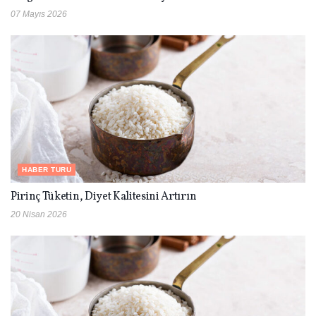
07 Mayıs 2026
HABER TURU
Pirinç Tüketin, Diyet Kalitesini Artırın
20 Nisan 2026