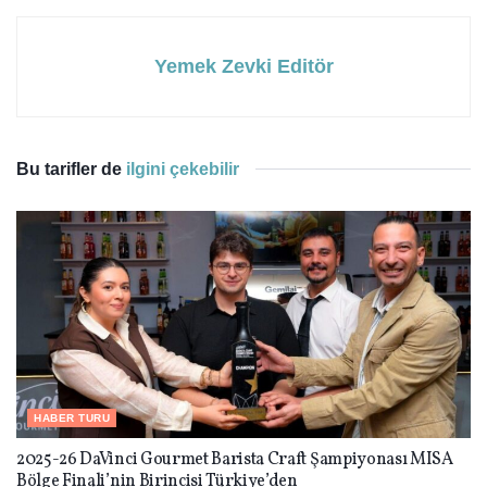
Yemek Zevki Editör
Bu tarifler de
ilgini çekebilir
HABER TURU
2025-26 DaVinci Gourmet Barista Craft Şampiyonası MISA
Bölge Finali’nin Birincisi Türkiye’den