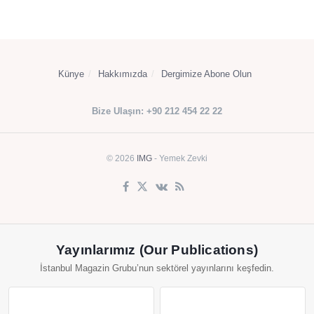
Künye
Hakkımızda
Dergimize Abone Olun
Bize Ulaşın: +90 212 454 22 22
© 2026
IMG
- Yemek Zevki
Yayınlarımız (Our Publications)
İstanbul Magazin Grubu’nun sektörel yayınlarını keşfedin.