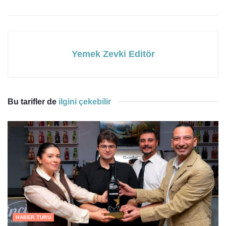
Yemek Zevki Editör
Bu tarifler de
ilgini çekebilir
HABER TURU