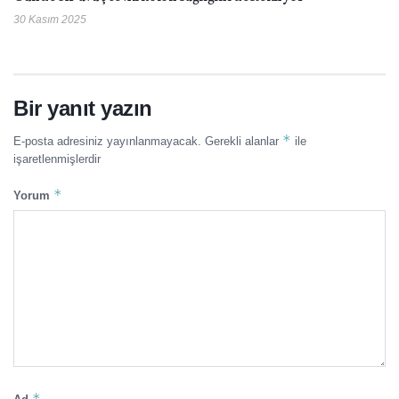
30 Kasım 2025
Bir yanıt yazın
*
E-posta adresiniz yayınlanmayacak.
Gerekli alanlar
ile
işaretlenmişlerdir
*
Yorum
*