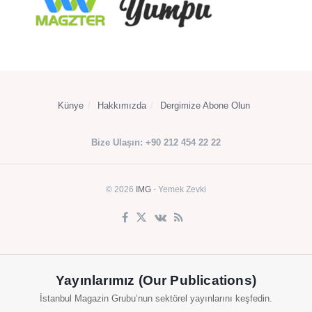
Künye
Hakkımızda
Dergimize Abone Olun
Bize Ulaşın: +90 212 454 22 22
© 2026
IMG
- Yemek Zevki
Yayınlarımız (Our Publications)
İstanbul Magazin Grubu’nun sektörel yayınlarını keşfedin.