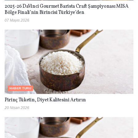
2025-26 DaVinci Gourmet Barista Craft Şampiyonası MISA
Bölge Finali’nin Birincisi Türkiye’den
07 Mayıs 2026
HABER TURU
Pirinç Tüketin, Diyet Kalitesini Artırın
20 Nisan 2026