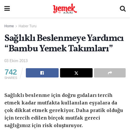
Home
Haber Turu
Sağlıklı Beslenmeye Yardımcı
“Bambu Yemek Takımları”
03 Ekim 2013
742
SHARES
Sağlıklı beslenme için doğru gıdaları tercih
etmek kadar mutfakta kullanılan eşyalara da
çok dikkat etmek gerekiyor. Daha pratik olduğu
için tercih edilen birçok mutfak gereci
sağlığımız için risk oluşturuyor.