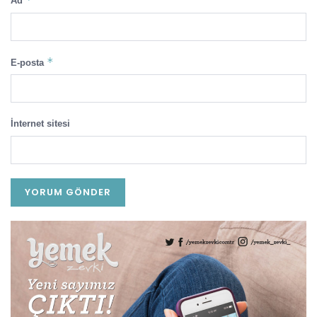
Ad
*
E-posta
İnternet sitesi