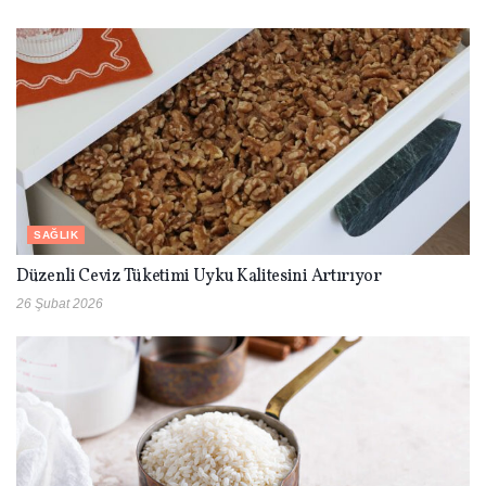
SAĞLIK
Düzenli Ceviz Tüketimi Uyku Kalitesini Artırıyor
26 Şubat 2026