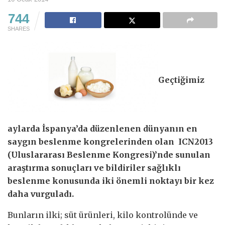
744
SHARES
Geçtiğimiz
aylarda İspanya’da düzenlenen dünyanın en
saygın beslenme kongrelerinden olan ICN2013
(Uluslararası Beslenme Kongresi)’nde sunulan
araştırma sonuçları ve bildiriler sağlıklı
beslenme konusunda iki önemli noktayı bir kez
daha vurguladı.
Bunların ilki; süt ürünleri, kilo kontrolünde ve