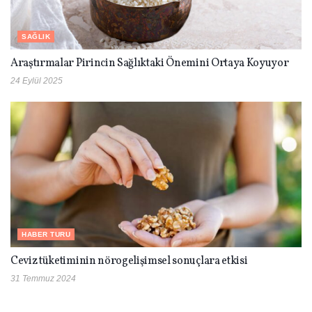
SAĞLIK
Araştırmalar Pirincin Sağlıktaki Önemini Ortaya Koyuyor
24 Eylül 2025
HABER TURU
Ceviz tüketiminin nörogelişimsel sonuçlara etkisi
31 Temmuz 2024