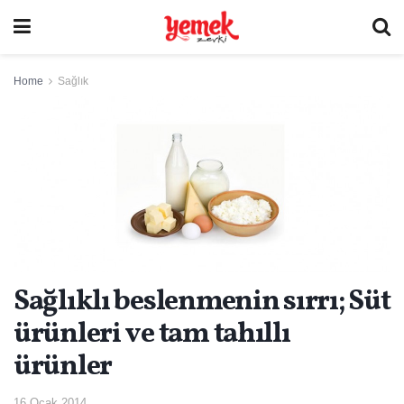
Home
Sağlık
Sağlıklı beslenmenin sırrı; Süt
ürünleri ve tam tahıllı
ürünler
16 Ocak 2014