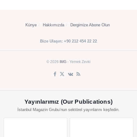
Künye
Hakkımızda
Dergimize Abone Olun
Bize Ulaşın: +90 212 454 22 22
© 2026
IMG
- Yemek Zevki
Yayınlarımız (Our Publications)
İstanbul Magazin Grubu’nun sektörel yayınlarını keşfedin.