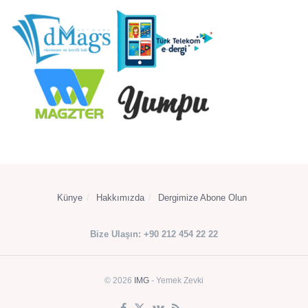
Künye
Hakkımızda
Dergimize Abone Olun
Bize Ulaşın: +90 212 454 22 22
© 2026
IMG
- Yemek Zevki