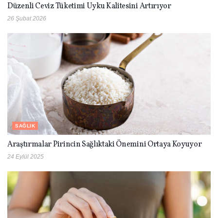
Düzenli Ceviz Tüketimi Uyku Kalitesini Artırıyor
26 Şubat 2026
SAĞLIK
Araştırmalar Pirincin Sağlıktaki Önemini Ortaya Koyuyor
24 Eylül 2025