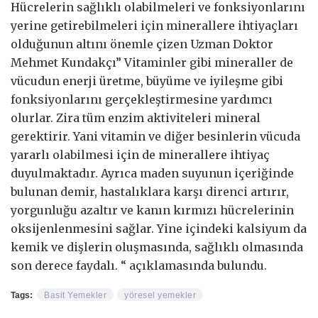
Hücrelerin sağlıklı olabilmeleri ve fonksiyonlarını
yerine getirebilmeleri için minerallere ihtiyaçları
olduğunun altını önemle çizen Uzman Doktor
Mehmet Kundakçı” Vitaminler gibi mineraller de
vücudun enerji üretme, büyüme ve iyileşme gibi
fonksiyonlarını gerçekleştirmesine yardımcı
olurlar. Zira tüm enzim aktiviteleri mineral
gerektirir. Yani vitamin ve diğer besinlerin vücuda
yararlı olabilmesi için de minerallere ihtiyaç
duyulmaktadır. Ayrıca maden suyunun içeriğinde
bulunan demir, hastalıklara karşı direnci artırır,
yorgunluğu azaltır ve kanın kırmızı hücrelerinin
oksijenlenmesini sağlar. Yine içindeki kalsiyum da
kemik ve dişlerin oluşmasında, sağlıklı olmasında
son derece faydalı. “ açıklamasında bulundu.
Tags:
Basit Yemekler
yöresel yemekler