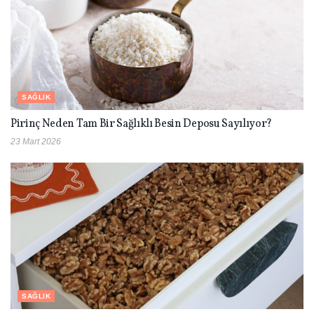
SAĞLIK
Pirinç Neden Tam Bir Sağlıklı Besin Deposu Sayılıyor?
23 Mart 2026
SAĞLIK