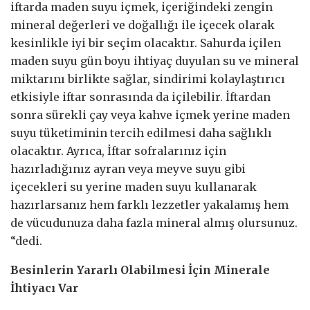
iftarda maden suyu içmek, içeriğindeki zengin
mineral değerleri ve doğallığı ile içecek olarak
kesinlikle iyi bir seçim olacaktır. Sahurda içilen
maden suyu gün boyu ihtiyaç duyulan su ve mineral
miktarını birlikte sağlar, sindirimi kolaylaştırıcı
etkisiyle iftar sonrasında da içilebilir. İftardan
sonra sürekli çay veya kahve içmek yerine maden
suyu tüketiminin tercih edilmesi daha sağlıklı
olacaktır. Ayrıca, İftar sofralarınız için
hazırladığınız ayran veya meyve suyu gibi
içecekleri su yerine maden suyu kullanarak
hazırlarsanız hem farklı lezzetler yakalamış hem
de vücudunuza daha fazla mineral almış olursunuz.
“dedi.
Besinlerin Yararlı Olabilmesi İçin Minerale
İhtiyacı Var