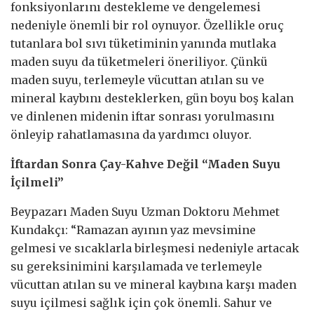
fonksiyonlarını destekleme ve dengelemesi
nedeniyle önemli bir rol oynuyor. Özellikle oruç
tutanlara bol sıvı tüketiminin yanında mutlaka
maden suyu da tüketmeleri öneriliyor. Çünkü
maden suyu, terlemeyle vücuttan atılan su ve
mineral kaybını desteklerken, gün boyu boş kalan
ve dinlenen midenin iftar sonrası yorulmasını
önleyip rahatlamasına da yardımcı oluyor.
İftardan Sonra Çay-Kahve Değil “Maden Suyu
İçilmeli”
Beypazarı Maden Suyu Uzman Doktoru Mehmet
Kundakçı: “Ramazan ayının yaz mevsimine
gelmesi ve sıcaklarla birleşmesi nedeniyle artacak
su gereksinimini karşılamada ve terlemeyle
vücuttan atılan su ve mineral kaybına karşı maden
suyu içilmesi sağlık için çok önemli. Sahur ve