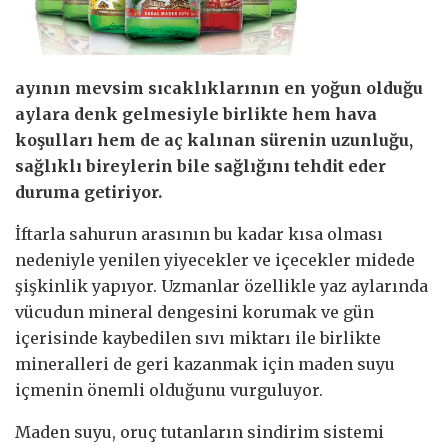
ayının mevsim sıcaklıklarının en yoğun olduğu
aylara denk gelmesiyle birlikte hem hava
koşulları hem de aç kalınan sürenin uzunluğu,
sağlıklı bireylerin bile sağlığını tehdit eder
duruma getiriyor.
İftarla sahurun arasının bu kadar kısa olması
nedeniyle yenilen yiyecekler ve içecekler midede
şişkinlik yapıyor. Uzmanlar özellikle yaz aylarında
vücudun mineral dengesini korumak ve gün
içerisinde kaybedilen sıvı miktarı ile birlikte
mineralleri de geri kazanmak için maden suyu
içmenin önemli olduğunu vurguluyor.
Maden suyu, oruç tutanların sindirim sistemi