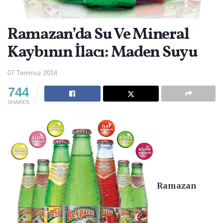
Ramazan’da Su Ve Mineral
Kaybının İlacı: Maden Suyu
07 Temmuz 2014
744
SHARES
Ramazan