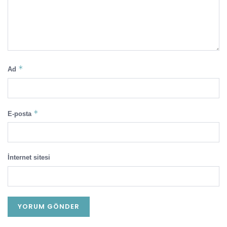
*
Ad
*
E-posta
İnternet sitesi