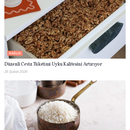
SAĞLIK
Düzenli Ceviz Tüketimi Uyku Kalitesini Artırıyor
26 Şubat 2026