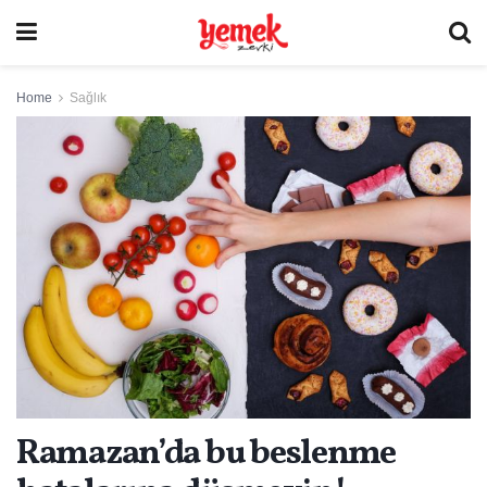
Home
Sağlık
Ramazan’da bu beslenme