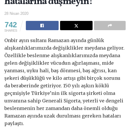
hatalarına düşmeyin!
28 Nisan 2020
742
SHARES
Onbir ayın sultanı Ramazan ayında günlük
alışkanlıklarımızda değişiklikler meydana geliyor.
Özellikle beslenme alışkanlıklarımızda meydana
gelen değişiklikler vücudun ağırlaşması, mide
yanması, uyku hali, baş dönmesi, baş ağrısı, kan
şekeri düşüklüğü ve kilo artışı gibi birçok sorunu
da beraberinde getiriyor. 150 yılı aşkın köklü
geçmişiyle Türkiye’nin ilk sigorta şirketi olma
unvanına sahip Generali Sigorta, yeterli ve dengeli
beslenmenin her zamandan daha önemli olduğu
Ramazan ayında uzak durulması gereken hataları
paylaştı.