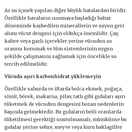
Az su içmek yapılan diğer büyük hatalardan biridir.
Özellikle havaların ısınmaya başladığı bahar
döneminde kaybedilen minerallerin ve suyun geri
alımı vücut dengesi için oldukça önemlidir. Çay,
kahve veya gazlı içecekler yerine vücudun su
oranını korumak ve tüm sistemlerinin uygun
şekilde çalışmasını sağlamak için öncelikle su
tercih edilmelidir.
Vücuda aşırı karbonhidrat yüklemeyin
Özellikle sahurda ve iftarda bolca ekmek, poğaça,
simit, börek, makarna, pilav, tatlı gibi gıdaları aşırı
tüketmek de vücudun dengesini bozan nedenlerin
başında gelmektedir. Bu gıdaların belli oranlarda
tüketilmesi gerektiği unutulmamalı, mümkünse bu
gıdalar yerine sebze, meyve veya kuru baklagiller