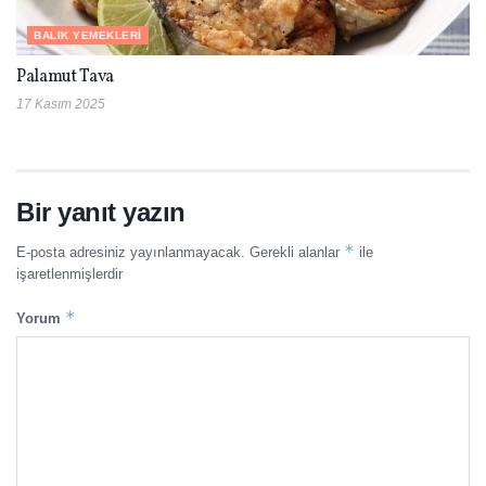
BALIK YEMEKLERI
Palamut Tava
17 Kasım 2025
Bir yanıt yazın
*
E-posta adresiniz yayınlanmayacak.
Gerekli alanlar
ile
işaretlenmişlerdir
*
Yorum