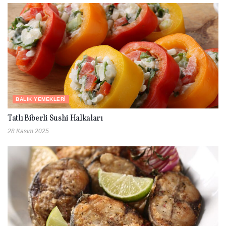
BALIK YEMEKLERI
Tatlı Biberli Sushi Halkaları
28 Kasım 2025