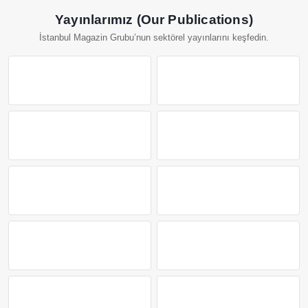
Yayınlarımız (Our Publications)
İstanbul Magazin Grubu’nun sektörel yayınlarını keşfedin.