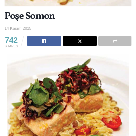
Poşe Somon
14 Kasım 2015
742
SHARES