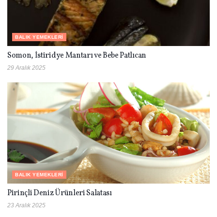
BALIK YEMEKLERI
Somon, İstiridye Mantarı ve Bebe Patlıcan
29 Aralık 2025
BALIK YEMEKLERI
Pirinçli Deniz Ürünleri Salatası
23 Aralık 2025