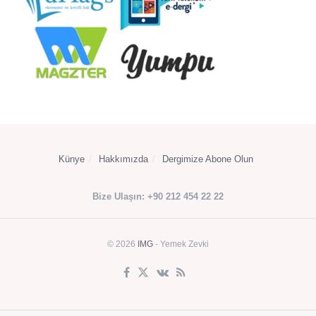
Künye
Hakkımızda
Dergimize Abone Olun
Bize Ulaşın: +90 212 454 22 22
© 2026
IMG
- Yemek Zevki