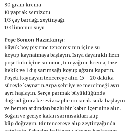
80 gram krema
10 yaprak semizotu
1/3 çay bardağı zeytinyağı
1/3 limonun suyu
Poşe Somon Hazırlanışı:
Büyük boy pişirme tenceresinin içine su
koyup kaynatmaya başlayın. Isıya dayanıklı fırın
poşetinin içine somonu, tereyağını, krema, taze
kekik ve 1 diş sarımsağı koyup ağzını kapatın.
Poşeti kaynayan tencereye atın. 15 – 20 dakika
süreyle kaynatın.Arpa şehriye ve mercimeği ayrı
ayrı haşlayın. Serçe parmak büyüklüğünde
doğradığınız kereviz saplarını sıcak suda haşlayın
ve hemen ardından buzlu bir kabın içerisine alın.
Soğan ve geriye kalan sarımsakları küp
küp doğrayın. Bir tencereye alıp zeytinyağında
soteleyin. Sebzeler hafif renk almaya başlayınca