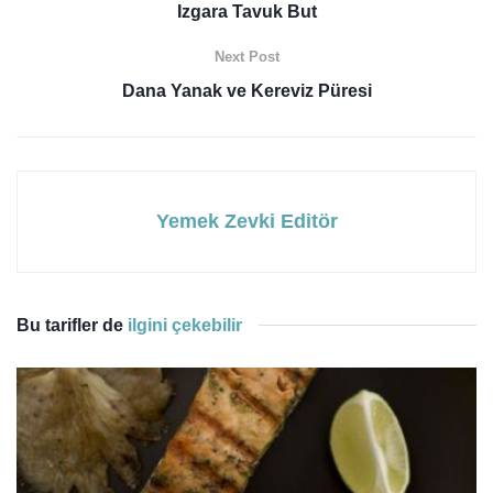
Izgara Tavuk But
Next Post
Dana Yanak ve Kereviz Püresi
Yemek Zevki Editör
Bu tarifler de
ilgini çekebilir