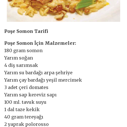
Poşe Somon Tarifi
Poşe Somon İçin Malzemeler:
180 gram somon
Yarım soğan
4 diş sarımsak
Yarım su bardağı arpa şehriye
Yarım çay bardağı yeşil mercimek
3 adet çeri domates
Yarım sap kereviz sapı
100 ml. tavuk suyu
1 dal taze kekik
40 gram tereyağı
2 yaprak polorosso