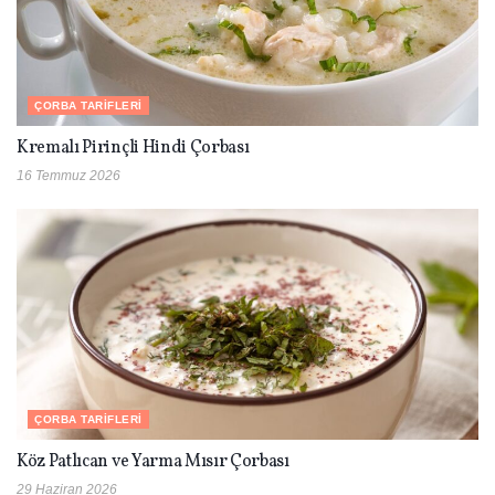
ÇORBA TARIFLERI
Kremalı Pirinçli Hindi Çorbası
16 Temmuz 2026
ÇORBA TARIFLERI
Köz Patlıcan ve Yarma Mısır Çorbası
29 Haziran 2026