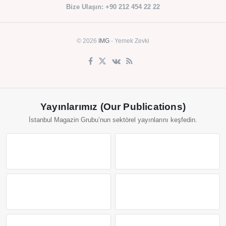
Bize Ulaşın: +90 212 454 22 22
© 2026
IMG
- Yemek Zevki
Yayınlarımız (Our Publications)
İstanbul Magazin Grubu’nun sektörel yayınlarını keşfedin.