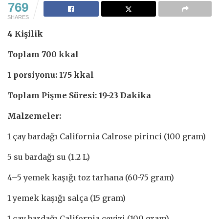
769
SHARES
4 Kişilik
Toplam 700 kkal
1 porsiyonu: 175 kkal
Toplam Pişme Süresi: 19-23 Dakika
Malzemeler:
1 çay bardağı California Calrose pirinci (100 gram)
5 su bardağı su (1.2 L)
4–5 yemek kaşığı toz tarhana (60-75 gram)
1 yemek kaşığı salça (15 gram)
1 çay bardağı California cevizi (100 gram)