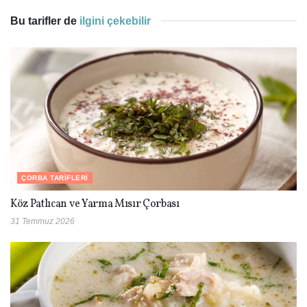
Bu tarifler de
ilgini çekebilir
ÇORBA TARIFLERI
Köz Patlıcan ve Yarma Mısır Çorbası
31 Temmuz 2026