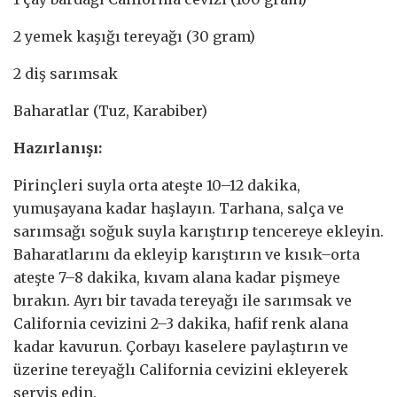
2 yemek kaşığı tereyağı (30 gram)
2 diş sarımsak
Baharatlar (Tuz, Karabiber)
Hazırlanışı:
Pirinçleri suyla orta ateşte 10–12 dakika,
yumuşayana kadar haşlayın. Tarhana, salça ve
sarımsağı soğuk suyla karıştırıp tencereye ekleyin.
Baharatlarını da ekleyip karıştırın ve kısık–orta
ateşte 7–8 dakika, kıvam alana kadar pişmeye
bırakın. Ayrı bir tavada tereyağı ile sarımsak ve
California cevizini 2–3 dakika, hafif renk alana
kadar kavurun. Çorbayı kaselere paylaştırın ve
üzerine tereyağlı California cevizini ekleyerek
servis edin.