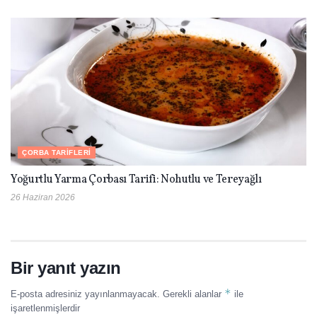
ÇORBA TARIFLERI
Yoğurtlu Yarma Çorbası Tarifi: Nohutlu ve Tereyağlı
26 Haziran 2026
Bir yanıt yazın
*
E-posta adresiniz yayınlanmayacak.
Gerekli alanlar
ile
işaretlenmişlerdir