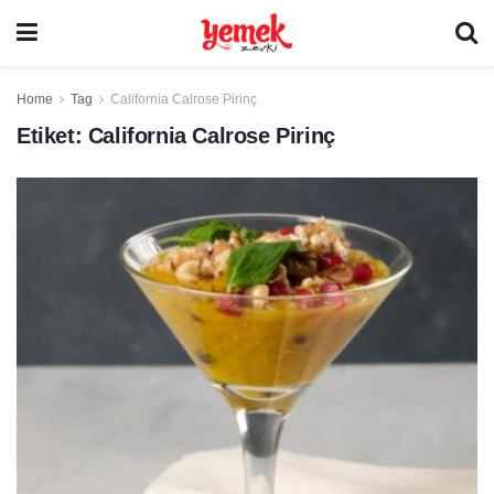
Home
Tag
California Calrose Pirinç
Etiket:
California Calrose Pirinç