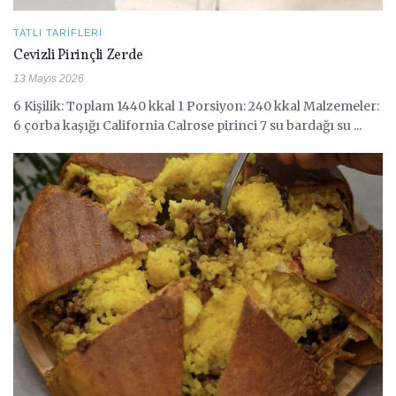
TATLI TARIFLERI
Cevizli Pirinçli Zerde
13 Mayıs 2026
6 Kişilik: Toplam 1440 kkal 1 Porsiyon: 240 kkal Malzemeler:
6 çorba kaşığı California Calrose pirinci 7 su bardağı su ...