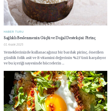
HABER TURU
Sağlıklı Beslenmenin Güçlü ve Doğal Destekçisi: Pirinç
01 Aralık 2025
Yemeklerinizde kullanacağınız bir bardak pirinç, önerilen
günlük folik asit ve B vitamini değerinin %23’ünü karşılıyor
ve bu içeriği sayesinde hücrelerin ...