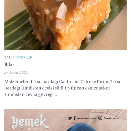
TATLI TARIFLERI
Biko
27 Mayıs 2025
Malzemeler: 1,5 su bardağı California Calrose Pirinç 2,5 su
bardağı Hindistan cevizi sütü 1,5 fincan esmer şeker
Hindistan cevizi gevreği ...