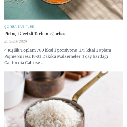
ÇORBA TARIFLERI
Pirinçli Cevizli Tarhana Çorbası
25 Şubat 2026
4 Kişilik Toplam 700 kkal 1 porsiyonu: 175 kkal Toplam
Pişme Süresi: 19-23 Dakika Malzemeler: 1 çay bardağı
California Calrose ...