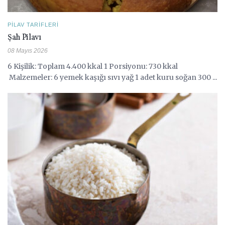
PILAV TARIFLERI
Şah Pilavı
08 Mayıs 2026
6 Kişilik: Toplam 4.400 kkal 1 Porsiyonu: 730 kkal
Malzemeler: 6 yemek kaşığı sıvı yağ 1 adet kuru soğan 300 ...