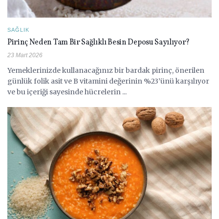
SAĞLIK
Pirinç Neden Tam Bir Sağlıklı Besin Deposu Sayılıyor?
23 Mart 2026
Yemeklerinizde kullanacağınız bir bardak pirinç, önerilen
günlük folik asit ve B vitamini değerinin %23’ünü karşılıyor
ve bu içeriği sayesinde hücrelerin ...