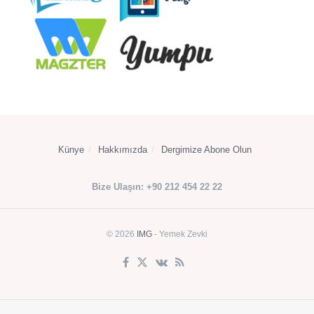
Künye
Hakkımızda
Dergimize Abone Olun
Bize Ulaşın: +90 212 454 22 22
© 2026
IMG
- Yemek Zevki