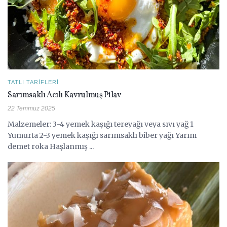
TATLI TARIFLERI
Sarımsaklı Acılı Kavrulmuş Pilav
22 Temmuz 2025
Malzemeler: 3-4 yemek kaşığı tereyağı veya sıvı yağ 1
Yumurta 2-3 yemek kaşığı sarımsaklı biber yağı Yarım
demet roka Haşlanmış ...