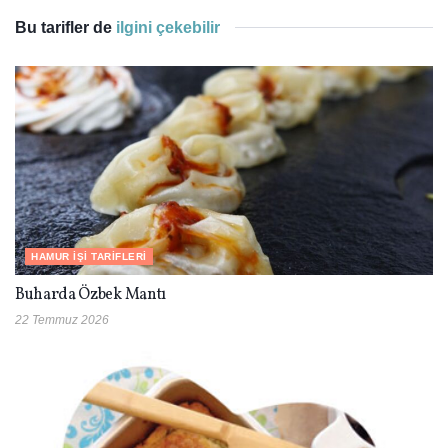
Bu tarifler de
ilgini çekebilir
HAMUR İŞI TARIFLERI
Buharda Özbek Mantı
22 Temmuz 2026