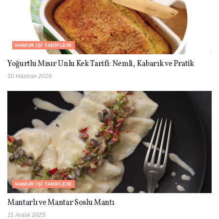
HAMUR İŞI TARIFLERI
Yoğurtlu Mısır Unlu Kek Tarifi: Nemli, Kabarık ve Pratik
30 Haziran 2026
HAMUR İŞI TARIFLERI
Mantarlı ve Mantar Soslu Mantı
11 Aralık 2025