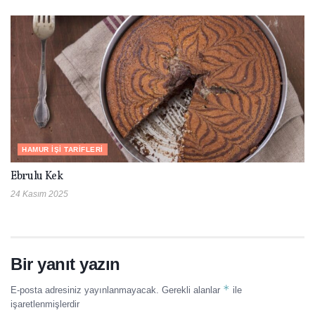
HAMUR İŞI TARIFLERI
Ebrulu Kek
24 Kasım 2025
Bir yanıt yazın
*
E-posta adresiniz yayınlanmayacak.
Gerekli alanlar
ile
işaretlenmişlerdir