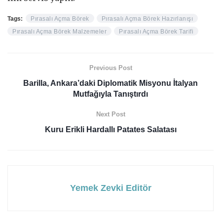
Tags:
Pırasalı Açma Börek
Pırasalı Açma Börek Hazırlanışı
Pırasalı Açma Börek Malzemeler
Pırasalı Açma Börek Tarifi
Previous Post
Barilla, Ankara’daki Diplomatik Misyonu İtalyan
Mutfağıyla Tanıştırdı
Next Post
Kuru Erikli Hardallı Patates Salatası
Yemek Zevki Editör