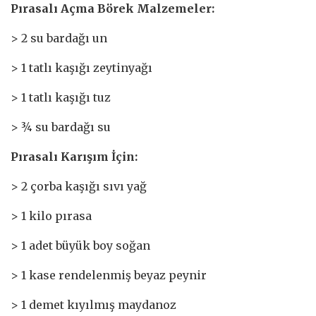
Pırasalı Açma Börek Malzemeler:
> 2 su bardağı un
> 1 tatlı kaşığı zeytinyağı
> 1 tatlı kaşığı tuz
> ¾ su bardağı su
Pırasalı Karışım İçin:
> 2 çorba kaşığı sıvı yağ
> 1 kilo pırasa
> 1 adet büyük boy soğan
> 1 kase rendelenmiş beyaz peynir
> 1 demet kıyılmış maydanoz