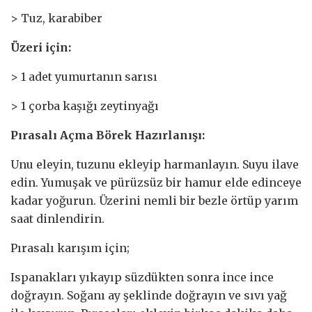
> Tuz, karabiber
Üzeri için:
> 1 adet yumurtanın sarısı
> 1 çorba kaşığı zeytinyağı
Pırasalı Açma Börek Hazırlanışı:
Unu eleyin, tuzunu ekleyip harmanlayın. Suyu ilave
edin. Yumuşak ve pürüzsüz bir hamur elde edinceye
kadar yoğurun. Üzerini nemli bir bezle örtüp yarım
saat dinlendirin.
Pırasalı karışım için;
Ispanakları yıkayıp süzdükten sonra ince ince
doğrayın. Soğanı ay şeklinde doğrayın ve sıvı yağ