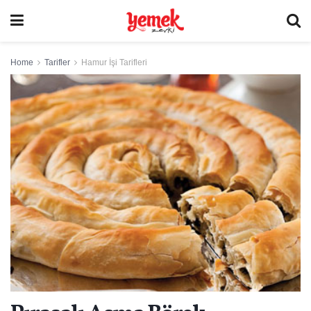
Home
Tarifler
Hamur İşi Tarifleri