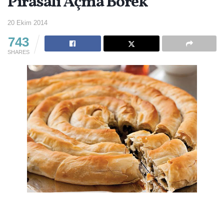
Pırasalı Açma Börek
20 Ekim 2014
743
SHARES