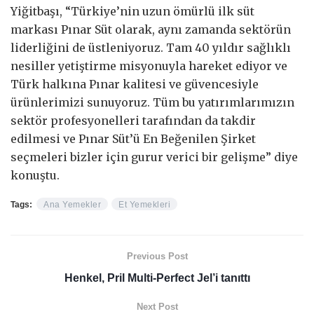
Yiğitbaşı, “Türkiye’nin uzun ömürlü ilk süt
markası Pınar Süt olarak, aynı zamanda sektörün
liderliğini de üstleniyoruz. Tam 40 yıldır sağlıklı
nesiller yetiştirme misyonuyla hareket ediyor ve
Türk halkına Pınar kalitesi ve güvencesiyle
ürünlerimizi sunuyoruz. Tüm bu yatırımlarımızın
sektör profesyonelleri tarafından da takdir
edilmesi ve Pınar Süt’ü En Beğenilen Şirket
seçmeleri bizler için gurur verici bir gelişme” diye
konuştu.
Tags:
Ana Yemekler
Et Yemekleri
Previous Post
Henkel, Pril Multi-Perfect Jel’i tanıttı
Next Post