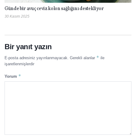
Günde bir avuç ceviz kolon sağlığını destekliyor
30 Kasım 2025
Bir yanıt yazın
*
E-posta adresiniz yayınlanmayacak.
Gerekli alanlar
ile
işaretlenmişlerdir
*
Yorum