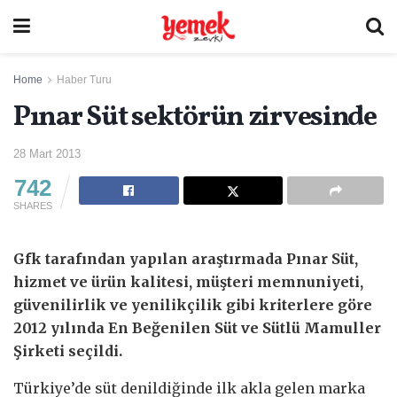
Home
Haber Turu
Pınar Süt sektörün zirvesinde
28 Mart 2013
742
SHARES
Gfk tarafından yapılan araştırmada Pınar Süt,
hizmet ve ürün kalitesi, müşteri memnuniyeti,
güvenilirlik ve yenilikçilik gibi kriterlere göre
2012 yılında En Beğenilen Süt ve Sütlü Mamuller
Şirketi seçildi.
Türkiye’de süt denildiğinde ilk akla gelen marka