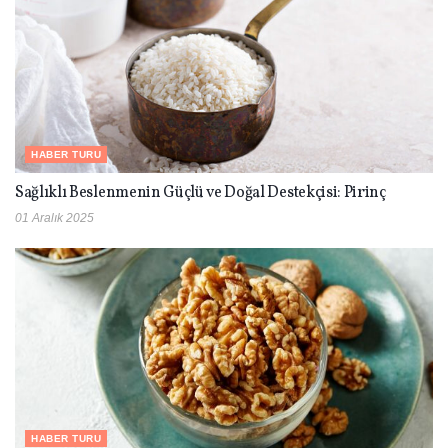
HABER TURU
Sağlıklı Beslenmenin Güçlü ve Doğal Destekçisi: Pirinç
01 Aralık 2025
HABER TURU