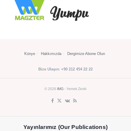
Künye
Hakkımızda
Dergimize Abone Olun
Bize Ulaşın: +90 212 454 22 22
© 2026
IMG
- Yemek Zevki
Yayınlarımız (Our Publications)