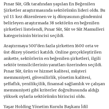
Pınar Süt, Gfk tarafından yapılan En Beğenilen
Şirketler araştırmasında sektörünün lideri oldu. Bu
yıl 13. kez düzenlenen ve iş dünyasının gündemini
belirleyen araştırmada 38 sektörün en beğenilen
şirketleri listelendi, Pınar Süt, Süt ve Süt Mamulleri
kategorisinin birincisi seçildi.
Araştırmaya 500’den fazla şirketten 1600 orta ve
üst düzey yönetici katıldı. Online gerçekleştirilen
ankette, sektörlerin en beğenilen şirketleri, ilgili
sektör temsilcilerinin yanıtları üzerinden seçildi.
Pınar Süt, ürün ve hizmet kalitesi, müşteri
memnuniyeti, güvenilirlik, yönetim kalitesi,
şeffaflık, yenilikçilik, finansal sağlamlık ve çalışan
memnuniyeti gibi kriterler doğrultusunda aldığı
yüksek oylarla sektörünün birincisi oldu.
Yaşar Holding Yönetim Kurulu Başkanı İdil