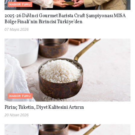
HABER TURU
2025-26 DaVinci Gourmet Barista Craft Şampiyonası MISA
Bölge Finali’nin Birincisi Türkiye’den
07 Mayıs 2026
HABER TURU
Pirinç Tüketin, Diyet Kalitesini Artırın
20 Nisan 2026