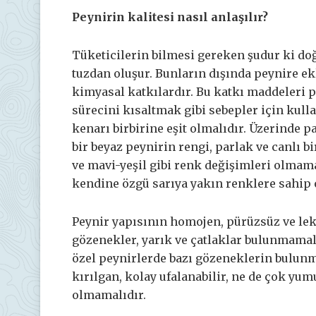
Peynirin kalitesi nasıl anlaşılır?
Tüketicilerin bilmesi gereken şudur ki doğ
tuzdan oluşur. Bunların dışında peynire ek
kimyasal katkılardır. Bu katkı maddeleri
sürecini kısaltmak gibi sebepler için kulla
kenarı birbirine eşit olmalıdır. Üzerinde pa
bir beyaz peynirin rengi, parlak ve canlı bi
ve mavi-yeşil gibi renk değişimleri olmamal
kendine özgü sarıya yakın renklere sahip o
Peynir yapısının homojen, pürüzsüz ve leke
gözenekler, yarık ve çatlaklar bulunmamalı
özel peynirlerde bazı gözeneklerin bulunma
kırılgan, kolay ufalanabilir, ne de çok yu
olmamalıdır.