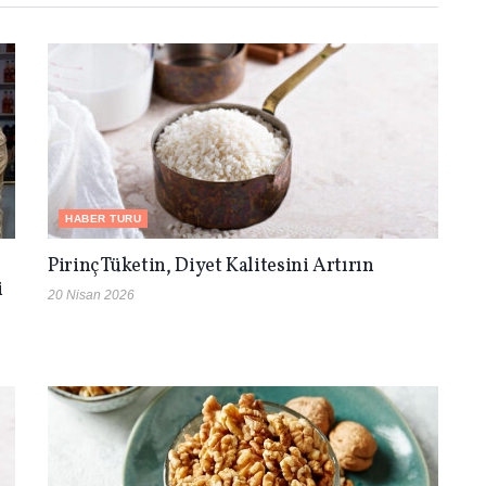
HABER TURU
Pirinç Tüketin, Diyet Kalitesini Artırın
i
20 Nisan 2026