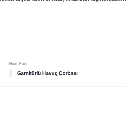
Next Post
Garnitürlü Havuç Çorbası