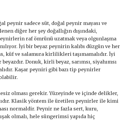
al peynir sadece süt, doğal peynir mayası ve
lenen diğer her şey doğallığın dışındaki,
 peynirlerin raf ömrünü uzatmak veya olgunlaşma
nılıyor. İyi bir beyaz peynirin kalıbı düzgün ve her
s, küf ve salamura kirlilikleri taşımamalıdır. İyi
r beyazdır. Donuk, kirli beyaz, sarımsı, siyahımsı
ıdır. Kaşar peyniri gibi bazı tip peynirler
labilir.
siz olması gerekir. Yüzeyinde ve içinde delikler,
dır. Klasik yöntem ile üretilen peynirler ile kimi
sı normaldir. Peynir ne fazla sert, kuru,
muşak olmalı, hele süngerimsi yapıda hiç