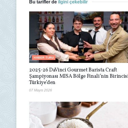
Bu tarifler de
ilgini çekebilir
HABER TURU
2025-26 DaVinci Gourmet Barista Craft
Şampiyonası MISA Bölge Finali’nin Birincis
Türkiye’den
07 Mayıs 2026