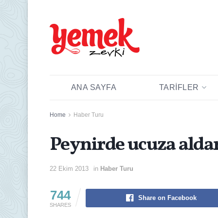
ANA SAYFA
TARIFLER
Home
Haber Turu
Peynirde ucuza ald
22 Ekim 2013
in
Haber Turu
744
Share on Facebook
SHARES