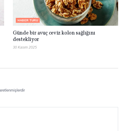
HABER TURU
Günde bir avuç ceviz kolon sağlığını
destekliyor
30 Kasım 2025
aretlenmişlerdir