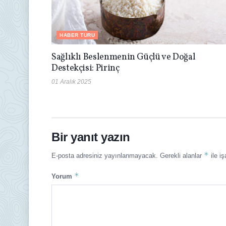
HABER TURU
Sağlıklı Beslenmenin Güçlü ve Doğal
Destekçisi: Pirinç
01 Aralık 2025
Bir yanıt yazın
*
E-posta adresiniz yayınlanmayacak.
Gerekli alanlar
ile iş
*
Yorum