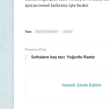
ayıran temel farkımız işte budur.
Tags:
Basit Yemekler
Diyet
Previous Post
Sofraların baş tacı: Yoğurtlu Ramiz
Yemek Zevki Editör