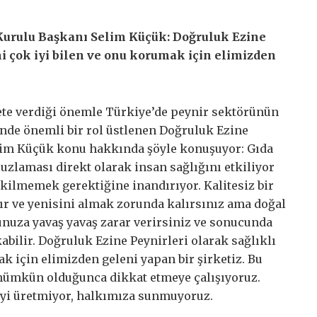
Kurulu Başkanı Selim Küçük: Doğruluk Ezine
ni çok iyi bilen ve onu korumak için elimizden
zzete verdiği önemle Türkiye’de peynir sektörünün
nde önemli bir rol üstlenen Doğruluk Ezine
lim Küçük konu hakkında şöyle konuşuyor: Gıda
cuzlaması direkt olarak insan sağlığını etkiliyor
çekilmemek gerektiğine inandırıyor. Kalitesiz bir
ılır ve yenisini almak zorunda kalırsınız ama doğal
unuza yavaş yavaş zarar verirsiniz ve sonucunda
abilir. Doğruluk Ezine Peynirleri olarak sağlıklı
k için elimizden geleni yapan bir şirketiz. Bu
mümkün olduğunca dikkat etmeye çalışıyoruz.
eyi üretmiyor, halkımıza sunmuyoruz.