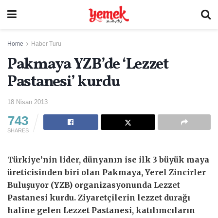
Home
Haber Turu
Pakmaya YZB’de ‘Lezzet
Pastanesi’ kurdu
18 Nisan 2013
743
SHARES
Türkiye’nin lider, dünyanın ise ilk 3 büyük maya
üreticisinden biri olan Pakmaya, Yerel Zincirler
Buluşuyor (YZB) organizasyonunda Lezzet
Pastanesi kurdu. Ziyaretçilerin lezzet durağı
haline gelen Lezzet Pastanesi, katılımcıların