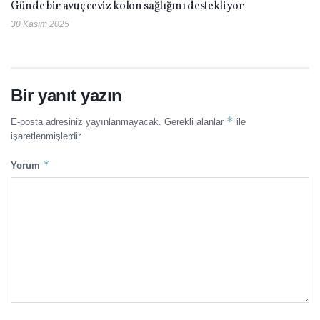
Günde bir avuç ceviz kolon sağlığını destekliyor
30 Kasım 2025
Bir yanıt yazın
*
E-posta adresiniz yayınlanmayacak.
Gerekli alanlar
ile
işaretlenmişlerdir
*
Yorum