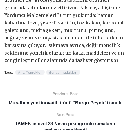
grubunda adından söz ettiriyor. Pakmaya Pişirme
Yardımcı Malzemeleri” ürün grubunda; hamur
kabartma tozu, şekerli vanilin, toz kakao, karbonat,
galeta unu, pudra şekeri, mısır unu, pirinç unu,
buğday ve mısır nişastası ürünleri ile tüketicilerin
karşısına çıkıyor. Pakmaya ayrıca, değirmencilik
sektörüne yönelik olarak un katkı maddeleri ve un
zenginleştiriciler alanında da faaliyet gösteriyor.
Tags:
Ana Yemekler
dünya mutfakları
Previous Post
Muratbey yeni inovatif ürünü “Burgu Peynir”i tanıttı
Next Post
TAMEK’in özel 23 Nisan pikniği ünlü simaların