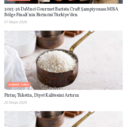
2025-26 DaVinci Gourmet Barista Craft Şampiyonası MISA
Bölge Finali’nin Birincisi Türkiye’den
07 Mayıs 2026
HABER TURU
Pirinç Tüketin, Diyet Kalitesini Artırın
20 Nisan 2026