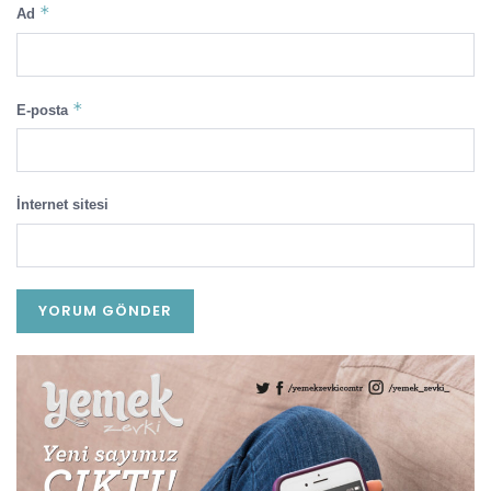
*
Ad
*
E-posta
İnternet sitesi