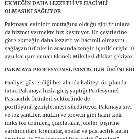
EKMEĞİN DAHA LEZZETLİ VE HACİMLİ
OLMASINI SAĞLIYOR
Pakmaya, evinizin mutfağına olduğu gibi fırınlara
da hizmet vermekte hız kesmiyor. Un çeşitlerine
göre ekmeğin daha lezzetli ve hacimli olmasını
sağlayan ürünlerin arasında zengin içerikleriyle 10
ayrı karışım sunan Ekmek Miksleri dikkat çekiyor.
PAKMAYA PROFESYONEL PASTACILIK ÜRÜNLERİ
Faaliyet gösterdiği her alanda kaliteyi ön planda
tutan Pakmaya hızla giriş yaptığı Profesyonel
Pastacılık Ürünleri sektöründe de
portföyünü genişletmeyi sürdürüyor. Pakmaya sıvı
ve toz şantiler, muffin ve browni gibi hazır kek
miks toz ürünleri, çikolatalar, jöleler, pişirme
yardımcıları, kremalar, soslar ve pastacılık katkı
ürünleri ile “Profesyonel Pastacılık Ürünleri”