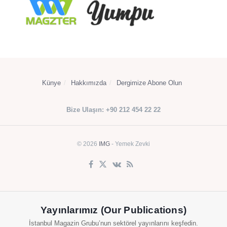
Künye
Hakkımızda
Dergimize Abone Olun
Bize Ulaşın: +90 212 454 22 22
© 2026
IMG
- Yemek Zevki
Yayınlarımız (Our Publications)
İstanbul Magazin Grubu’nun sektörel yayınlarını keşfedin.