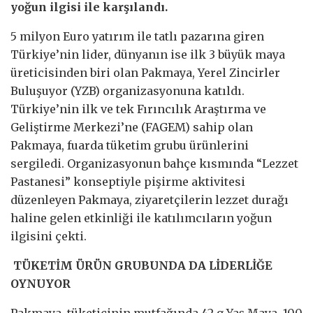
yoğun ilgisi ile karşılandı.
5 milyon Euro yatırım ile tatlı pazarına giren
Türkiye’nin lider, dünyanın ise ilk 3 büyük maya
üreticisinden biri olan Pakmaya, Yerel Zincirler
Buluşuyor (YZB) organizasyonuna katıldı.
Türkiye’nin ilk ve tek Fırıncılık Araştırma ve
Geliştirme Merkezi’ne (FAGEM) sahip olan
Pakmaya, fuarda tüketim grubu ürünlerini
sergiledi. Organizasyonun bahçe kısmında “Lezzet
Pastanesi” konseptiyle pişirme aktivitesi
düzenleyen Pakmaya, ziyaretçilerin lezzet durağı
haline gelen etkinliği ile katılımcıların yoğun
ilgisini çekti.
TÜKETİM ÜRÜN GRUBUNDA DA LİDERLİĞE
OYNUYOR
Pakmaya, tüketicinin mutfağında 42 g Yaş Maya, 100