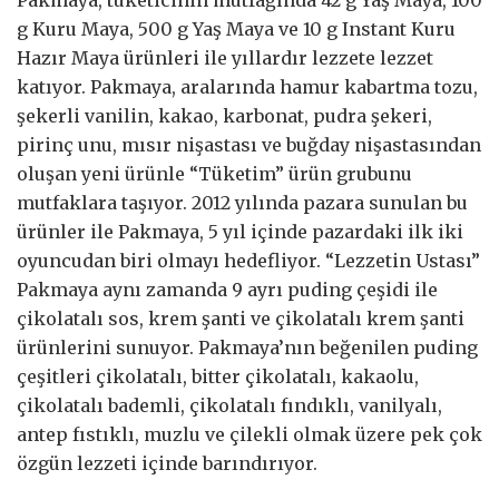
g Kuru Maya, 500 g Yaş Maya ve 10 g Instant Kuru
Hazır Maya ürünleri ile yıllardır lezzete lezzet
katıyor. Pakmaya, aralarında hamur kabartma tozu,
şekerli vanilin, kakao, karbonat, pudra şekeri,
pirinç unu, mısır nişastası ve buğday nişastasından
oluşan yeni ürünle “Tüketim” ürün grubunu
mutfaklara taşıyor. 2012 yılında pazara sunulan bu
ürünler ile Pakmaya, 5 yıl içinde pazardaki ilk iki
oyuncudan biri olmayı hedefliyor. “Lezzetin Ustası”
Pakmaya aynı zamanda 9 ayrı puding çeşidi ile
çikolatalı sos, krem şanti ve çikolatalı krem şanti
ürünlerini sunuyor. Pakmaya’nın beğenilen puding
çeşitleri çikolatalı, bitter çikolatalı, kakaolu,
çikolatalı bademli, çikolatalı fındıklı, vanilyalı,
antep fıstıklı, muzlu ve çilekli olmak üzere pek çok
özgün lezzeti içinde barındırıyor.