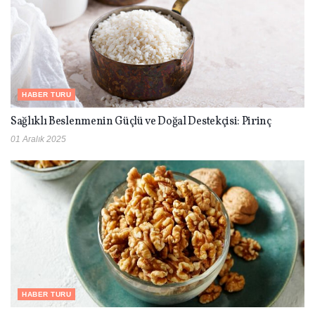
HABER TURU
Sağlıklı Beslenmenin Güçlü ve Doğal Destekçisi: Pirinç
01 Aralık 2025
HABER TURU