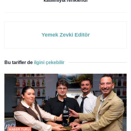
katılımıyla renklendi
Yemek Zevki Editör
Bu tarifler de
ilgini çekebilir
HABER TURU