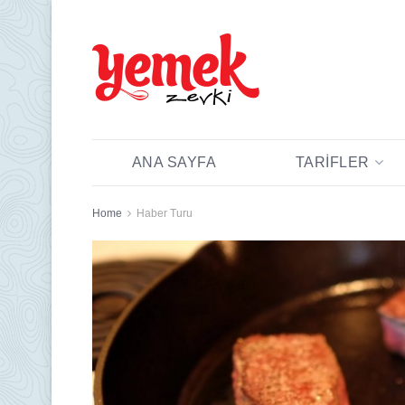
ANA SAYFA
TARIFLER
Home
Haber Turu