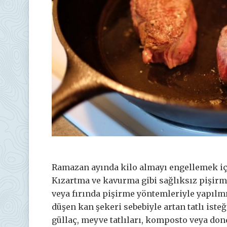
Ramazan ayında kilo almayı engellemek iç
Kızartma ve kavurma gibi sağlıksız pişirm
veya fırında pişirme yöntemleriyle yapılmış
düşen kan şekeri sebebiyle artan tatlı isteği
güllaç, meyve tatlıları, komposto veya don