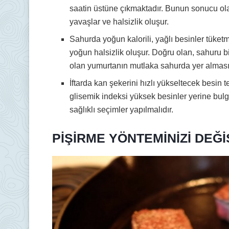
saatin üstüne çıkmaktadır. Bunun sonucu ola
yavaşlar ve halsizlik oluşur.
Sahurda yoğun kalorili, yağlı besinler tüket
yoğun halsizlik oluşur. Doğru olan, sahuru bi
olan yumurtanın mutlaka sahurda yer alması
İftarda kan şekerini hızlı yükseltecek besin t
glisemik indeksi yüksek besinler yerine bulg
sağlıklı seçimler yapılmalıdır.
PİŞİRME YÖNTEMİNİZİ DEĞİ