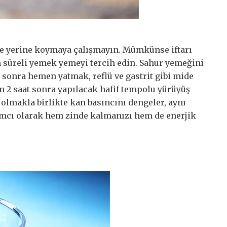
nle yerine koymaya çalışmayın. Mümkünse iftarı
un süreli yemek yemeyi tercih edin. Sahur yemeğini
sonra hemen yatmak, reflü ve gastrit gibi mide
en 2 saat sonra yapılacak hafif tempolu yürüyüş
olmakla birlikte kan basıncını dengeler, aynı
mcı olarak hem zinde kalmanızı hem de enerjik