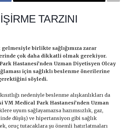
İŞİRME TARZINI
gelmesiyle birlikte sağlığımıza zarar
erinde çok daha dikkatli olmak gerekiyor.
 Park Hastanesi’nden Uzman Diyetisyen Olcay
ağlaması için sağlıklı beslenme önerilerine
erektiğini söyledi.
kısıtlığı nedeniyle beslenme alışkanlıkları da
esi VM Medical Park Hastanesi’nden Uzman
iklere uyum sağlayamazsa hazımsızlık, gaz,
rinde düşüş) ve hipertansiyon gibi sağlık
rek, oruç tutacaklara şu önemli hatırlatmaları