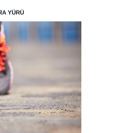
NRA YÜRÜ