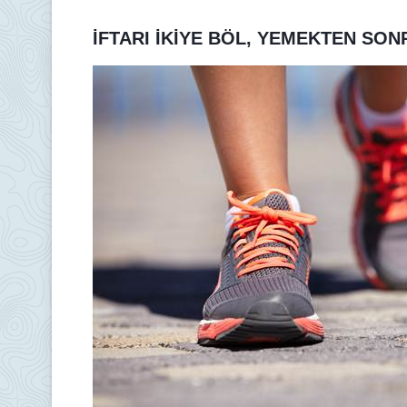
İFTARI İKİYE BÖL, YEMEKTEN SO