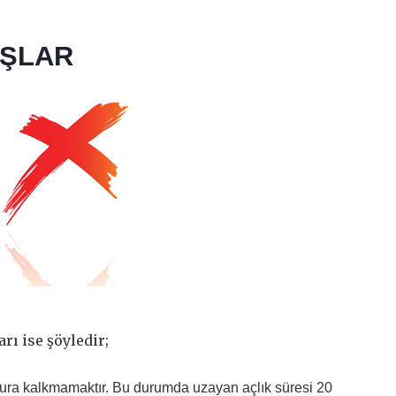
IŞLAR
rı ise şöyledir;
ura kalkmamaktır. Bu durumda uzayan açlık süresi 20