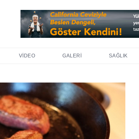
VIDEO
GALERI
SAĞLIK