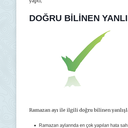
yaptı;
DOĞRU BİLİNEN YANL
Ramazan ayı ile ilgili doğru bilinen yanlışla
Ramazan aylarında en çok yapılan hata sah