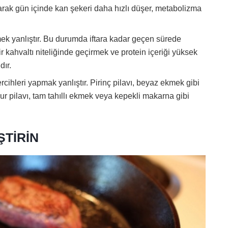
rak gün içinde kan şekeri daha hızlı düşer, metabolizma
mek yanlıştır. Bu durumda iftara kadar geçen sürede
r kahvaltı niteliğinde geçirmek ve protein içeriği yüksek
dır.
ercihleri yapmak yanlıştır. Pirinç pilavı, beyaz ekmek gibi
ur pilavı, tam tahıllı ekmek veya kepekli makarna gibi
ŞTİRİN