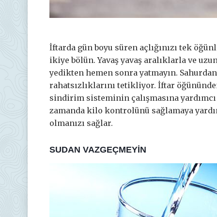
İftarda gün boyu süren açlığınızı tek öğü
ikiye bölün. Yavaş yavaş aralıklarla ve uz
yedikten hemen sonra yatmayın. Sahurdan 
rahatsızlıklarını tetikliyor. İftar öğününd
sindirim sisteminin çalışmasına yardımcı 
zamanda kilo kontrolünü sağlamaya yardı
olmanızı sağlar.
SUDAN VAZGEÇMEYİN