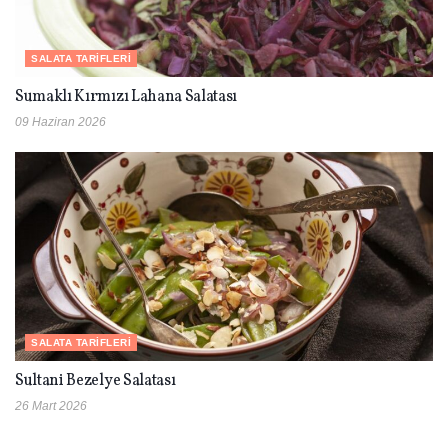
SALATA TARIFLERI
Sumaklı Kırmızı Lahana Salatası
09 Haziran 2026
SALATA TARIFLERI
Sultani Bezelye Salatası
26 Mart 2026