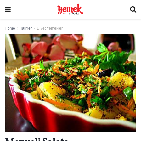
Home
Tarifler
Diyet Yemekleri