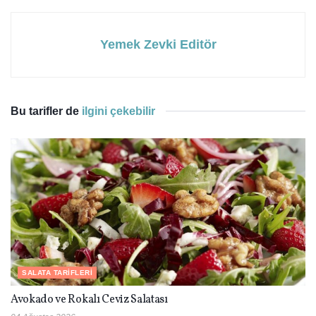
Yemek Zevki Editör
Bu tarifler de
ilgini çekebilir
SALATA TARIFLERI
Avokado ve Rokalı Ceviz Salatası