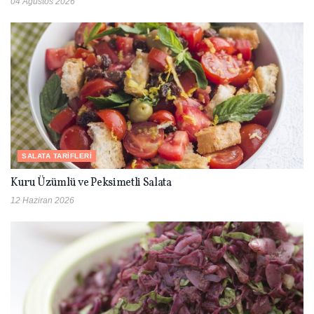
04 Ağustos 2026
SALATA TARIFLERI
Kuru Üzümlü ve Peksimetli Salata
12 Haziran 2026