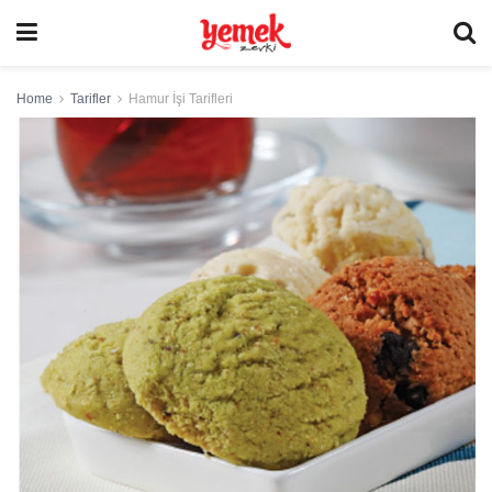
Home
Tarifler
Hamur İşi Tarifleri