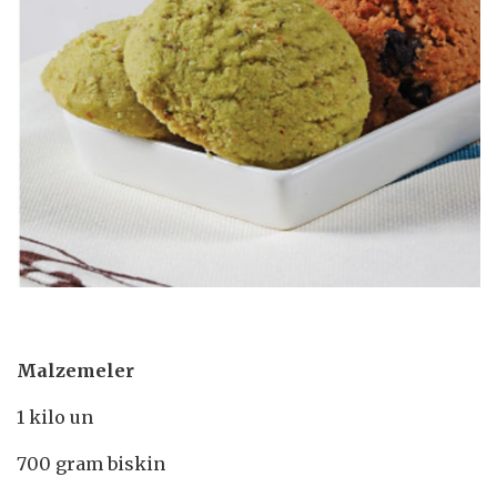
Malzemeler
1 kilo un
700 gram biskin