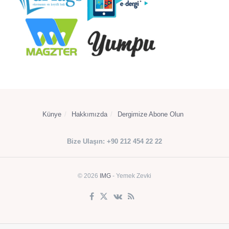
Künye
Hakkımızda
Dergimize Abone Olun
Bize Ulaşın: +90 212 454 22 22
© 2026
IMG
- Yemek Zevki