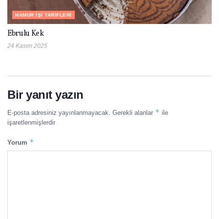
HAMUR İŞI TARIFLERI
Ebrulu Kek
24 Kasım 2025
Bir yanıt yazın
*
E-posta adresiniz yayınlanmayacak.
Gerekli alanlar
ile
işaretlenmişlerdir
*
Yorum