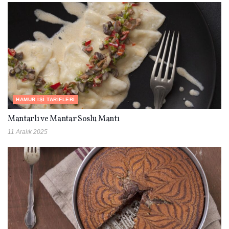
HAMUR İŞI TARIFLERI
Mantarlı ve Mantar Soslu Mantı
11 Aralık 2025