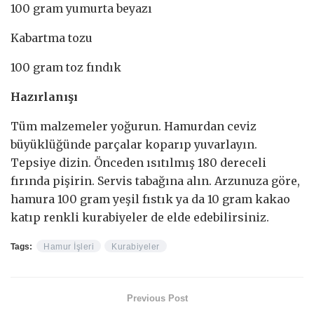
100 gram yumurta beyazı
Kabartma tozu
100 gram toz fındık
Hazırlanışı
Tüm malzemeler yoğurun. Hamurdan ceviz
büyüklüğünde parçalar koparıp yuvarlayın.
Tepsiye dizin. Önceden ısıtılmış 180 dereceli
fırında pişirin. Servis tabağına alın. Arzunuza göre,
hamura 100 gram yeşil fıstık ya da 10 gram kakao
katıp renkli kurabiyeler de elde edebilirsiniz.
Tags:
Hamur İşleri
Kurabiyeler
Previous Post