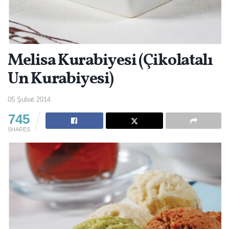
Melisa Kurabiyesi (Çikolatalı
Un Kurabiyesi)
05 Şubat 2014
745
SHARES