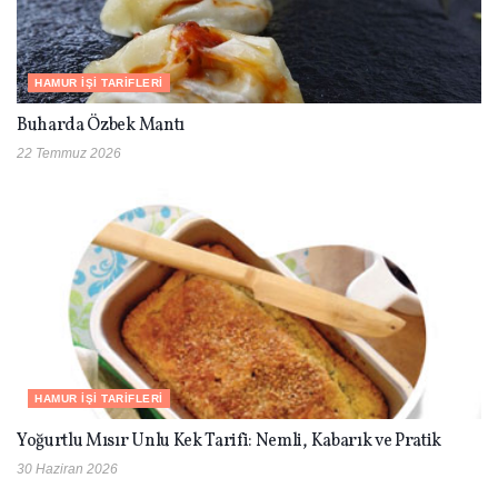
HAMUR İŞI TARIFLERI
Buharda Özbek Mantı
22 Temmuz 2026
HAMUR İŞI TARIFLERI
Yoğurtlu Mısır Unlu Kek Tarifi: Nemli, Kabarık ve Pratik
30 Haziran 2026