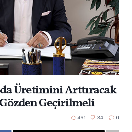
a Üretimini Arttıracak
 Gözden Geçirilmeli
461
34
0