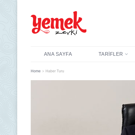
ANA SAYFA
TARIFLER
Home
Haber Turu