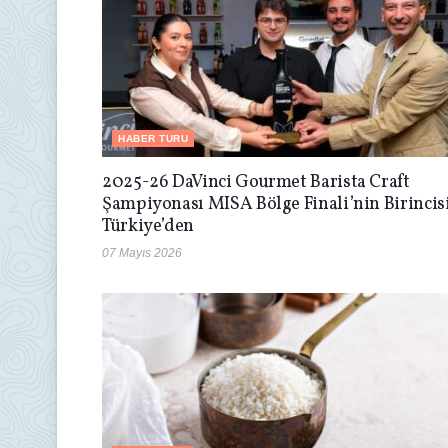
HABER TURU
2025-26 DaVinci Gourmet Barista Craft
Şampiyonası MISA Bölge Finali’nin Birincis
Türkiye’den
07 Mayıs 2026