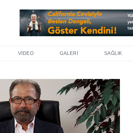
VIDEO
GALERI
SAĞLIK