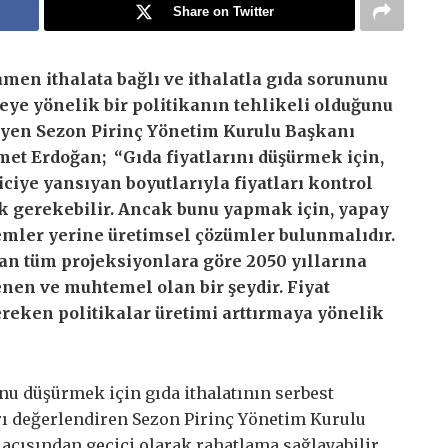
Share on Twitter
en ithalata bağlı ve ithalatla gıda sorununu
ye yönelik bir politikanın tehlikeli olduğunu
yen Sezon Pirinç Yönetim Kurulu Başkanı
t Erdoğan; “Gıda fiyatlarını düşürmek için,
iciye yansıyan boyutlarıyla fiyatları kontrol
 gerekebilir. Ancak bunu yapmak için, yapay
mler yerine üretimsel çözümler bulunmalıdır.
an tüm projeksiyonlara göre 2050 yıllarına
enen ve muhtemel olan bir şeydir. Fiyat
ereken politikalar üretimi arttırmaya yönelik
nu düşürmek için gıda ithalatının serbest
rı değerlendiren Sezon Pirinç Yönetim Kurulu
açısından geçici olarak rahatlama sağlayabilir,