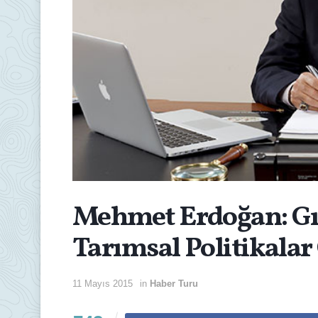
Mehmet Erdoğan: Gıd
Tarımsal Politikalar
11 Mayıs 2015
in
Haber Turu