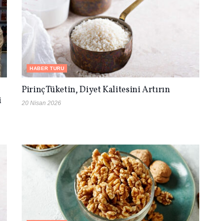
HABER TURU
Pirinç Tüketin, Diyet Kalitesini Artırın
i
20 Nisan 2026