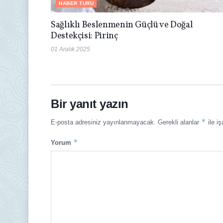
HABER TURU
Sağlıklı Beslenmenin Güçlü ve Doğal
Destekçisi: Pirinç
01 Aralık 2025
Bir yanıt yazın
*
E-posta adresiniz yayınlanmayacak.
Gerekli alanlar
ile iş
*
Yorum