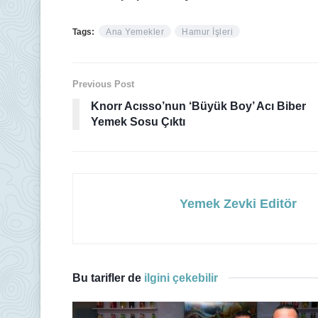
Tags:
Ana Yemekler
Hamur İşleri
Previous Post
Knorr Acısso’nun ‘Büyük Boy’ Acı Biber
Yemek Sosu Çıktı
Yemek Zevki Editör
Bu tarifler de
ilgini çekebilir