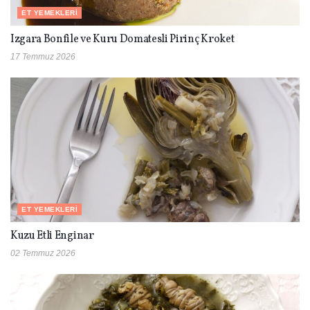
ET YEMEKLERI
Izgara Bonfile ve Kuru Domatesli Pirinç Kroket
17 Temmuz 2026
ET YEMEKLERI
Kuzu Etli Enginar
02 Temmuz 2026