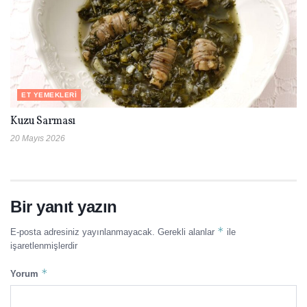
ET YEMEKLERI
Kuzu Sarması
20 Mayıs 2026
Bir yanıt yazın
*
E-posta adresiniz yayınlanmayacak.
Gerekli alanlar
ile
işaretlenmişlerdir
*
Yorum