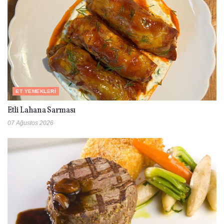
ET YEMEKLERI
Etli Lahana Sarması
07 Ağustos 2026