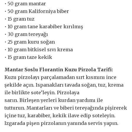
• 50 gram mantar
• 50 gram Kaliforniya biber
• 15 gram tuz
• 10 gram tane karabiber kırılmış
• 30 gram tereyağı
• 25 gram kuru soğan
• 10 gram bitkisel sıvı krema
• 15 gram taze kekik
Mantar Soslu Florantin Kuzu Pirzola Tarifi:
Kuzu pirzolayı parçalamadan sırt kısmını ince
şekilde açın. Ispanakları tavada soğan, tuz, krema
ile birlikte sote’leyin. Pirzolaya
sarın. Birleşen yerleri kurdan yardımı ile
tutturun. Mantarları ve biberi tereyağında pişirerek
içine tuz, karabiber, kekik ilave edip soteleyin.
Izgarada pişen pirzolanın yanında servis yapın.