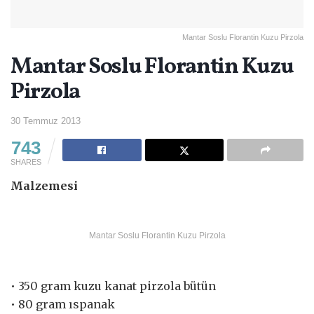
Mantar Soslu Florantin Kuzu Pirzola
Mantar Soslu Florantin Kuzu
Pirzola
30 Temmuz 2013
743
SHARES
Malzemesi
Mantar Soslu Florantin Kuzu Pirzola
• 350 gram kuzu kanat pirzola bütün
• 80 gram ıspanak