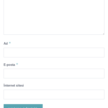
*
Ad
*
E-posta
İnternet sitesi