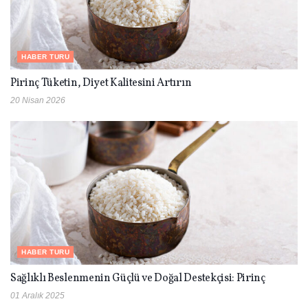
HABER TURU
Pirinç Tüketin, Diyet Kalitesini Artırın
20 Nisan 2026
HABER TURU
Sağlıklı Beslenmenin Güçlü ve Doğal Destekçisi: Pirinç
01 Aralık 2025