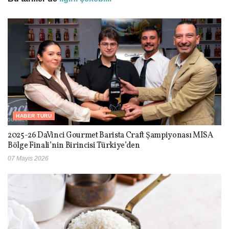
HABER TURU
2025-26 DaVinci Gourmet Barista Craft Şampiyonası MISA
Bölge Finali’nin Birincisi Türkiye’den
07 Mayıs 2026