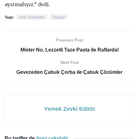
ayırmalıyız.” dedi.
Tags:
Ana Yemekler
Tatlılar
Previous Post
Mister No, Lezzetli Taze Pasta ile Raflarda!
Next Post
Gevezeden Çabuk Çorba ile Çabuk Çözümler
Yemek Zevki Editör
Bu tarifler de
ilgini çekebilir