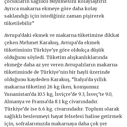
çocukların sağlıklı büyümesini kolaylaştırır.
Ayrıca makarna ekmeye göre daha kolay
saklandığı için istediğiniz zaman pişirerek
tüketilebilir”
Avrupa’daki ekmek ve makarna tüketimine dikkat
çeken Mehmet Karakuş, Avrupa’da ekmek
tüketiminin Türkiye’ye göre oldukça düşük
olduğunu söyledi. Tüketim alışkanlıklarında
ekmeğe daha az yer veren Avrupalıların makarna
tüketiminde de Türkiye’nin bir hayli üzerinde
olduğunu kaydeden Karakuş, “İtalya’da yıllık
makarna tüketimi 26 kg iken, komşumuz
Yunanistan’da 10.5 kg, İsviçre’de 9.3, İsveç’te 9.0,
Almanya ve Fransa’da 8.1 kg civarındadır.
Türkiye’de ise 6.6 kg. civarındadır. Toplum olarak
sağlıklı beslenmeyi hayat felsefesi haline getirmek
için, sofralarımızda makarnaya daha çok yer