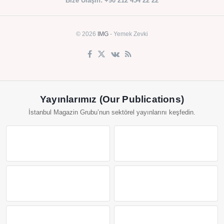
Bize Ulaşın: +90 212 454 22 22
© 2026
IMG
- Yemek Zevki
Yayınlarımız (Our Publications)
İstanbul Magazin Grubu’nun sektörel yayınlarını keşfedin.