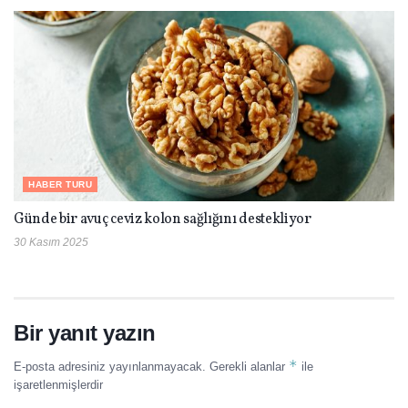
HABER TURU
Günde bir avuç ceviz kolon sağlığını destekliyor
30 Kasım 2025
Bir yanıt yazın
*
E-posta adresiniz yayınlanmayacak.
Gerekli alanlar
ile
işaretlenmişlerdir