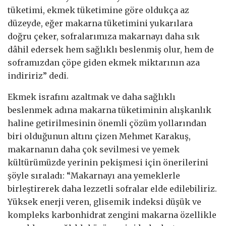
tüketimi, ekmek tüketimine göre oldukça az
düzeyde, eğer makarna tüketimini yukarılara
doğru çeker, sofralarımıza makarnayı daha sık
dâhil edersek hem sağlıklı beslenmiş olur, hem de
soframızdan çöpe giden ekmek miktarının aza
indiririz” dedi.
Ekmek israfını azaltmak ve daha sağlıklı
beslenmek adına makarna tüketiminin alışkanlık
haline getirilmesinin önemli çözüm yollarından
biri olduğunun altını çizen Mehmet Karakuş,
makarnanın daha çok sevilmesi ve yemek
kültürümüzde yerinin pekişmesi için önerilerini
şöyle sıraladı: “Makarnayı ana yemeklerle
birleştirerek daha lezzetli sofralar elde edilebiliriz.
Yüksek enerji veren, glisemik indeksi düşük ve
kompleks karbonhidrat zengini makarna özellikle